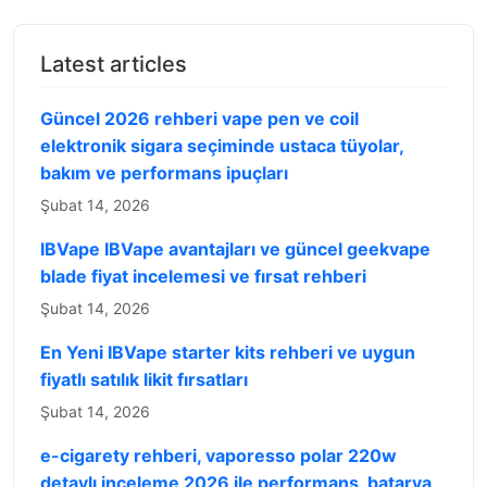
Latest articles
Güncel 2026 rehberi vape pen ve coil
elektronik sigara seçiminde ustaca tüyolar,
bakım ve performans ipuçları
Şubat 14, 2026
IBVape IBVape avantajları ve güncel geekvape
blade fiyat incelemesi ve fırsat rehberi
Şubat 14, 2026
En Yeni IBVape starter kits rehberi ve uygun
fiyatlı satılık likit fırsatları
Şubat 14, 2026
e-cigarety rehberi, vaporesso polar 220w
detaylı inceleme 2026 ile performans, batarya