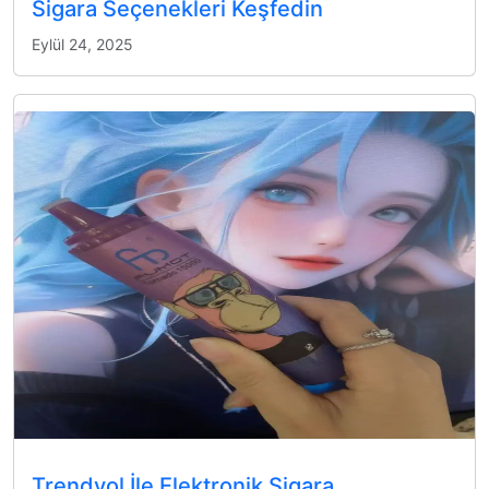
Sigara Seçenekleri Keşfedin
Eylül 24, 2025
Trendyol İle Elektronik Sigara