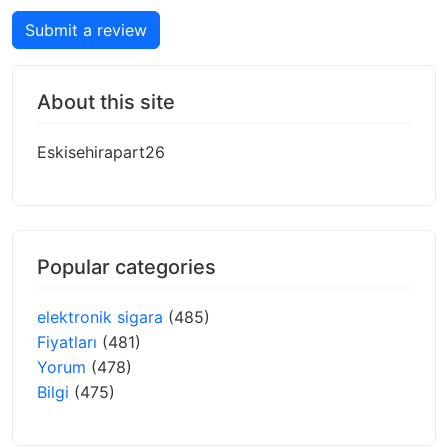
Submit a review
About this site
Eskisehirapart26
Popular categories
elektronik sigara
(485)
Fiyatları
(481)
Yorum
(478)
Bilgi
(475)