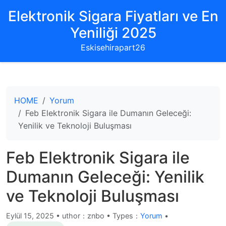
Elektronik Sigara Fiyatları ve En
Yeniliği 2025
Eskisehirapart26
HOME
Yorum
Feb Elektronik Sigara ile Dumanın Geleceği:
Yenilik ve Teknoloji Buluşması
Feb Elektronik Sigara ile
Dumanın Geleceği: Yenilik
ve Teknoloji Buluşması
Eylül 15, 2025
•
uthor：znbo • Types：
Yorum
•