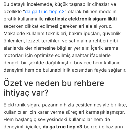
Bu detaylı incelemede, küçük taşınabilir cihazlar ve
özellikle “
da ga truc tiep c3
” olarak bilinen modelin
pratik kullanımı ile
nikotinsiz elektronik sigara likiti
seçerken dikkat edilmesi gerekenleri ele alıyoruz.
Makalede kullanım teknikleri, bakım ipuçları, güvenlik
önlemleri, lezzet tercihleri ve satın alma rehberi gibi
alanlarda derinlemesine bilgiler yer alır. İçerik arama
motorları için optimize edilmiş anahtar ifadelerle
dengeli bir şekilde dağıtılmıştır; böylece hem kullanıcı
deneyimi hem de bulunabilirlik açısından fayda sağlanır.
Özet ve neden bu rehbere
ihtiyaç var?
Elektronik sigara pazarının hızla çeşitlenmesiyle birlikte,
kullanıcılar için karar verme süreçleri karmaşıklaşmıştır.
Hem başlangıç seviyesindeki kullanıcılar hem de
deneyimli içiciler,
da ga truc tiep c3
benzeri cihazların