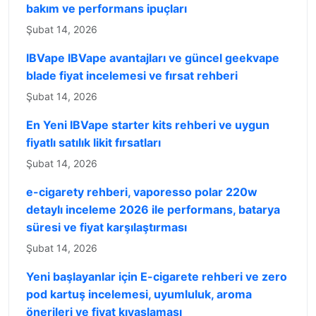
bakım ve performans ipuçları
Şubat 14, 2026
IBVape IBVape avantajları ve güncel geekvape
blade fiyat incelemesi ve fırsat rehberi
Şubat 14, 2026
En Yeni IBVape starter kits rehberi ve uygun
fiyatlı satılık likit fırsatları
Şubat 14, 2026
e-cigarety rehberi, vaporesso polar 220w
detaylı inceleme 2026 ile performans, batarya
süresi ve fiyat karşılaştırması
Şubat 14, 2026
Yeni başlayanlar için E-cigarete rehberi ve zero
pod kartuş incelemesi, uyumluluk, aroma
önerileri ve fiyat kıyaslaması