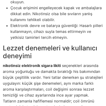
okuyun.
Çocuk erişimini engelleyecek kapak ve ambalajlara
dikkat edin. Nikotinsiz olsa bile sıvıların yanlış
kullanımı tehlikeli olabilir.
Elektronik devre ve batarya güvenliği: Hasarlı pilleri
kullanmayın, cihazı suyla temas ettirmeyin ve
yetkisiz tamirleri tercih etmeyin.
Lezzet denemeleri ve kullanıcı
deneyimi
nikotinsiz elektronik sigara likiti
seçenekleri arasında
aroma yoğunluğu ve damakta bıraktığı his bakımından
büyük çeşitlilik vardır. Yeni tatlar denerken şu stratejileri
uygulayın: küçük şişe denemeleri, aynı marka farklı
aroma karşılaştırmaları, coil değişimi sonrası lezzet
temizliği ve cihaz ayarlarında ince ayar yapmak.
Tatların zamanla hafiflemesi normaldir; coil ömrünü