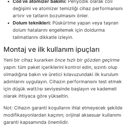
Coil ve atomizer bakımı:
Periyodik olarak coil
değişimi ve atomizer temizliği cihaz performansını
artırır ve tatların bozulmasını önler.
Dolum teknikleri:
Püskürtme yapan veya taşıran
dolum hatalarını engellemek için doldurma
talimatlarını dikkatle izleyin.
Montaj ve ilk kullanım ipuçları
Yeni bir cihaz kurarken
önce hızlı bir gözden geçirme
yapın: tüm paket içeriklerini kontrol edin, sızıntı olup
olmadığına bakın ve üretici kılavuzundaki ilk kurulum
adımlarını uygulayın. Cihazın performansını test etmek
için düşük watt/ısı seviyesinde başlayın ve kademeli
olarak ihtiyaca göre yükseltin.
Not: Cihazın garanti koşullarını ihlal etmeyecek şekilde
modifikasyonlardan kaçının; orijinal aksesuar kullanımı
garanti kapsamında önemlidir.