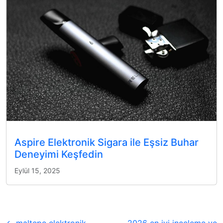
Aspire Elektronik Sigara ile Eşsiz Buhar
Deneyimi Keşfedin
Eylül 15, 2025