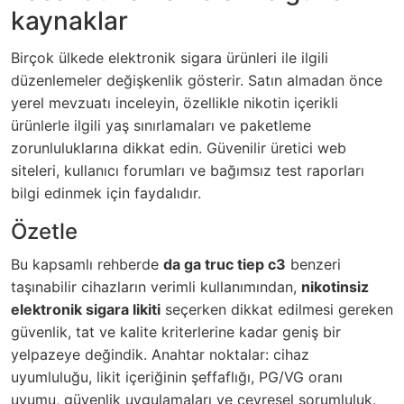
kaynaklar
Birçok ülkede elektronik sigara ürünleri ile ilgili
düzenlemeler değişkenlik gösterir. Satın almadan önce
yerel mevzuatı inceleyin, özellikle nikotin içerikli
ürünlerle ilgili yaş sınırlamaları ve paketleme
zorunluluklarına dikkat edin. Güvenilir üretici web
siteleri, kullanıcı forumları ve bağımsız test raporları
bilgi edinmek için faydalıdır.
Özetle
Bu kapsamlı rehberde
da ga truc tiep c3
benzeri
taşınabilir cihazların verimli kullanımından,
nikotinsiz
elektronik sigara likiti
seçerken dikkat edilmesi gereken
güvenlik, tat ve kalite kriterlerine kadar geniş bir
yelpazeye değindik. Anahtar noktalar: cihaz
uyumluluğu, likit içeriğinin şeffaflığı, PG/VG oranı
uyumu, güvenlik uygulamaları ve çevresel sorumluluk.