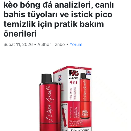
kèo bóng đá analizleri, canlı
bahis tüyoları ve istick pico
temizlik için pratik bakım
önerileri
Şubat 11, 2026
• Author：znbo •
Yorum