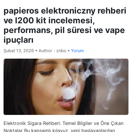
papieros elektroniczny rehberi
ve l200 kit incelemesi,
performans, pil süresi ve vape
ipuçları
Şubat 13, 2026
• Author：znbo •
Yorum
Elektronik Sigara Rehberi: Temel Bilgiler ve Öne Çıkan
Noktalar Bu kapsamlı kılavuz, yeni başlayanlardan