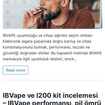
IBVAPE uyumluluğu ve cihaz-ağırlıklı seçim rehberi
Elektronik sigara pazarında doğru kartuş ve cihaz
kombinasyonunu bulmak, performansı, lezzeti ve
güvenliği doğrudan etkiler. Bu kapsamlı metinde IBVAPE
markasıyla ilgili uyumluluk testleri, smok…
Read more
IBVape ve l200 kit incelemesi
– IBVape performansı, pil ömrü