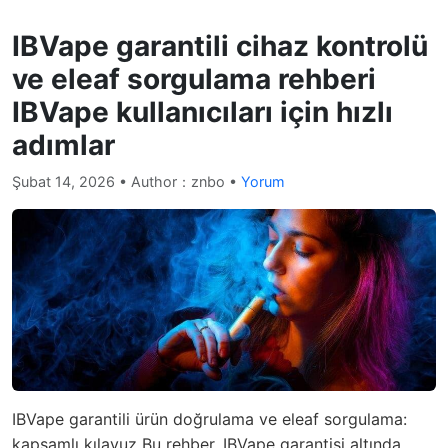
IBVape garantili cihaz kontrolü
ve eleaf sorgulama rehberi
IBVape kullanıcıları için hızlı
adımlar
Şubat 14, 2026
• Author：znbo •
Yorum
IBVape garantili ürün doğrulama ve eleaf sorgulama:
kapsamlı kılavuz Bu rehber, IBVape garantisi altında