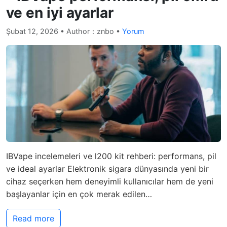
ve en iyi ayarlar
Şubat 12, 2026
• Author：znbo •
Yorum
IBVape incelemeleri ve l200 kit rehberi: performans, pil
ve ideal ayarlar Elektronik sigara dünyasında yeni bir
cihaz seçerken hem deneyimli kullanıcılar hem de yeni
başlayanlar için en çok merak edilen…
Read more