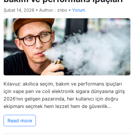
Şubat 14, 2026
• Author：znbo •
Yorum
Kılavuz: akıllıca seçim, bakım ve performans ipuçları
için vape pen ve coil elektronik sigara dünyasına giriş
2026’nın gelişen pazarında, her kullanıcı için doğru
ekipmanı seçmek hem lezzet hem de güvenlik…
Read more