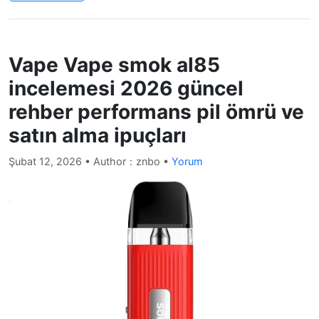
Vape Vape smok al85
incelemesi 2026 güncel
rehber performans pil ömrü ve
satın alma ipuçları
Şubat 12, 2026
• Author：znbo •
Yorum