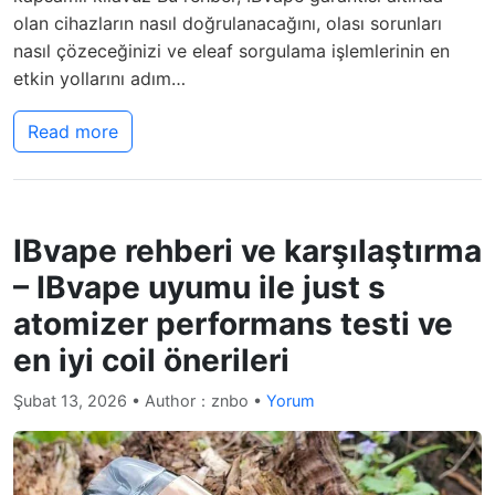
olan cihazların nasıl doğrulanacağını, olası sorunları
nasıl çözeceğinizi ve eleaf sorgulama işlemlerinin en
etkin yollarını adım…
Read more
IBvape rehberi ve karşılaştırma
– IBvape uyumu ile just s
atomizer performans testi ve
en iyi coil önerileri
Şubat 13, 2026
• Author：znbo •
Yorum