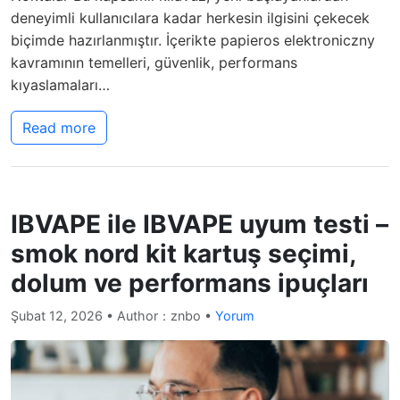
deneyimli kullanıcılara kadar herkesin ilgisini çekecek
biçimde hazırlanmıştır. İçerikte papieros elektroniczny
kavramının temelleri, güvenlik, performans
kıyaslamaları…
Read more
IBVAPE ile IBVAPE uyum testi –
smok nord kit kartuş seçimi,
dolum ve performans ipuçları
Şubat 12, 2026
• Author：znbo •
Yorum