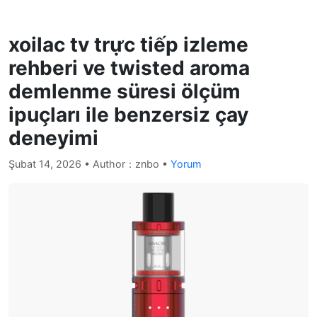
xoilac tv trực tiếp izleme
rehberi ve twisted aroma
demlenme süresi ölçüm
ipuçları ile benzersiz çay
deneyimi
Şubat 14, 2026
• Author：znbo •
Yorum