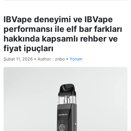
IBVape deneyimi ve IBVape
performansı ile elf bar farkları
hakkında kapsamlı rehber ve
fiyat ipuçları
Şubat 11, 2026
• Author：znbo •
Yorum