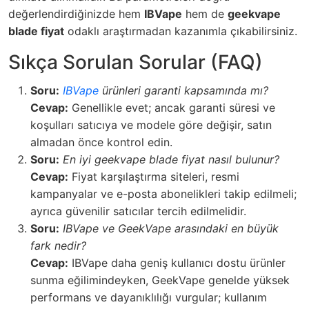
değerlendirdiğinizde hem
IBVape
hem de
geekvape
blade fiyat
odaklı araştırmadan kazanımla çıkabilirsiniz.
Sıkça Sorulan Sorular (FAQ)
Soru:
IBVape
ürünleri garanti kapsamında mı?
Cevap:
Genellikle evet; ancak garanti süresi ve
koşulları satıcıya ve modele göre değişir, satın
almadan önce kontrol edin.
Soru:
En iyi
geekvape blade fiyat
nasıl bulunur?
Cevap:
Fiyat karşılaştırma siteleri, resmi
kampanyalar ve e-posta abonelikleri takip edilmeli;
ayrıca güvenilir satıcılar tercih edilmelidir.
Soru:
IBVape ve GeekVape arasındaki en büyük
fark nedir?
Cevap:
IBVape daha geniş kullanıcı dostu ürünler
sunma eğilimindeyken, GeekVape genelde yüksek
performans ve dayanıklılığı vurgular; kullanım