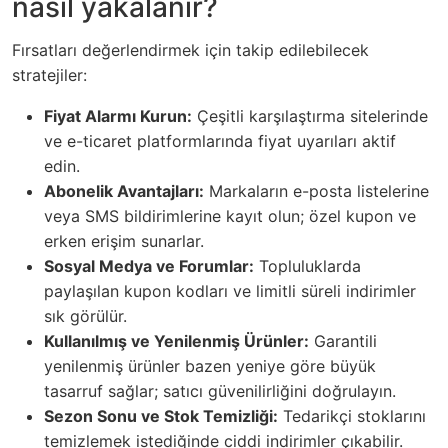
nasıl yakalanır?
Fırsatları değerlendirmek için takip edilebilecek
stratejiler:
Fiyat Alarmı Kurun:
Çeşitli karşılaştırma sitelerinde
ve e-ticaret platformlarında fiyat uyarıları aktif
edin.
Abonelik Avantajları:
Markaların e-posta listelerine
veya SMS bildirimlerine kayıt olun; özel kupon ve
erken erişim sunarlar.
Sosyal Medya ve Forumlar:
Topluluklarda
paylaşılan kupon kodları ve limitli süreli indirimler
sık görülür.
Kullanılmış ve Yenilenmiş Ürünler:
Garantili
yenilenmiş ürünler bazen yeniye göre büyük
tasarruf sağlar; satıcı güvenilirliğini doğrulayın.
Sezon Sonu ve Stok Temizliği:
Tedarikçi stoklarını
temizlemek istediğinde ciddi indirimler çıkabilir.