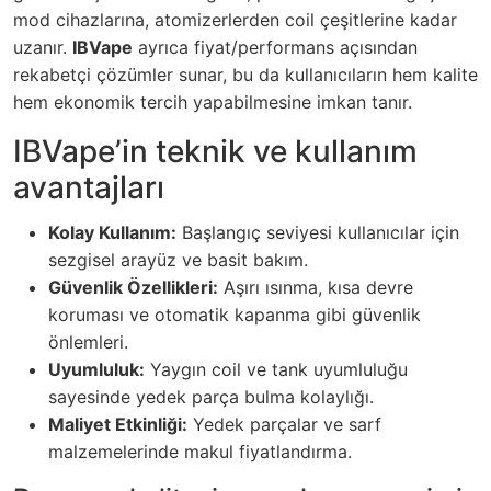
mod cihazlarına, atomizerlerden coil çeşitlerine kadar
uzanır.
IBVape
ayrıca fiyat/performans açısından
rekabetçi çözümler sunar, bu da kullanıcıların hem kalite
hem ekonomik tercih yapabilmesine imkan tanır.
IBVape’in teknik ve kullanım
avantajları
Kolay Kullanım:
Başlangıç seviyesi kullanıcılar için
sezgisel arayüz ve basit bakım.
Güvenlik Özellikleri:
Aşırı ısınma, kısa devre
koruması ve otomatik kapanma gibi güvenlik
önlemleri.
Uyumluluk:
Yaygın coil ve tank uyumluluğu
sayesinde yedek parça bulma kolaylığı.
Maliyet Etkinliği:
Yedek parçalar ve sarf
malzemelerinde makul fiyatlandırma.