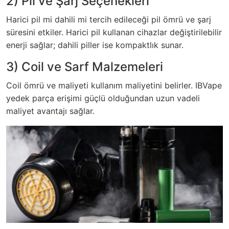
2) Pil ve Şarj Seçenekleri
Harici pil mi dahili mi tercih edileceği pil ömrü ve şarj
süresini etkiler. Harici pil kullanan cihazlar değiştirilebilir
enerji sağlar; dahili piller ise kompaktlık sunar.
3) Coil ve Sarf Malzemeleri
Coil ömrü ve maliyeti kullanım maliyetini belirler. IBVape
yedek parça erişimi güçlü olduğundan uzun vadeli
maliyet avantajı sağlar.