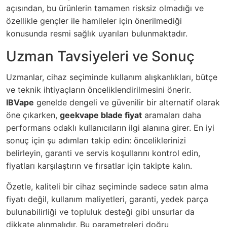
açısından, bu ürünlerin tamamen risksiz olmadığı ve
özellikle gençler ile hamileler için önerilmediği
konusunda resmi sağlık uyarıları bulunmaktadır.
Uzman Tavsiyeleri ve Sonuç
Uzmanlar, cihaz seçiminde kullanım alışkanlıkları, bütçe
ve teknik ihtiyaçların önceliklendirilmesini önerir.
IBVape
genelde dengeli ve güvenilir bir alternatif olarak
öne çıkarken,
geekvape blade fiyat
aramaları daha
performans odaklı kullanıcıların ilgi alanına girer. En iyi
sonuç için şu adımları takip edin: önceliklerinizi
belirleyin, garanti ve servis koşullarını kontrol edin,
fiyatları karşılaştırın ve fırsatlar için takipte kalın.
Özetle, kaliteli bir cihaz seçiminde sadece satın alma
fiyatı değil, kullanım maliyetleri, garanti, yedek parça
bulunabilirliği ve topluluk desteği gibi unsurlar da
dikkate alınmalıdır. Bu parametreleri doğru