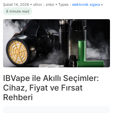
Şubat 14, 2026
•
uthor：znbo • Types：
elektronik sigara
•
8 minute read
IBVape ile Akıllı Seçimler:
Cihaz, Fiyat ve Fırsat
Rehberi