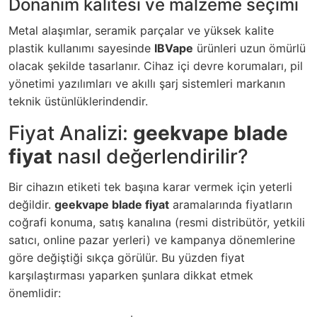
Donanım kalitesi ve malzeme seçimi
Metal alaşımlar, seramik parçalar ve yüksek kalite
plastik kullanımı sayesinde
IBVape
ürünleri uzun ömürlü
olacak şekilde tasarlanır. Cihaz içi devre korumaları, pil
yönetimi yazılımları ve akıllı şarj sistemleri markanın
teknik üstünlüklerindendir.
Fiyat Analizi:
geekvape blade
fiyat
nasıl değerlendirilir?
Bir cihazın etiketi tek başına karar vermek için yeterli
değildir.
geekvape blade fiyat
aramalarında fiyatların
coğrafi konuma, satış kanalına (resmi distribütör, yetkili
satıcı, online pazar yerleri) ve kampanya dönemlerine
göre değiştiği sıkça görülür. Bu yüzden fiyat
karşılaştırması yaparken şunlara dikkat etmek
önemlidir: