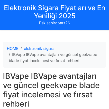
Elektronik Sigara Fiyatları ve En
Yeniliği 2025
Eskisehirapart26
HOME
elektronik sigara
IBVape IBVape avantajları ve güncel geekvape
blade fiyat incelemesi ve fırsat rehberi
IBVape IBVape avantajları
ve güncel geekvape blade
fiyat incelemesi ve fırsat
rehberi