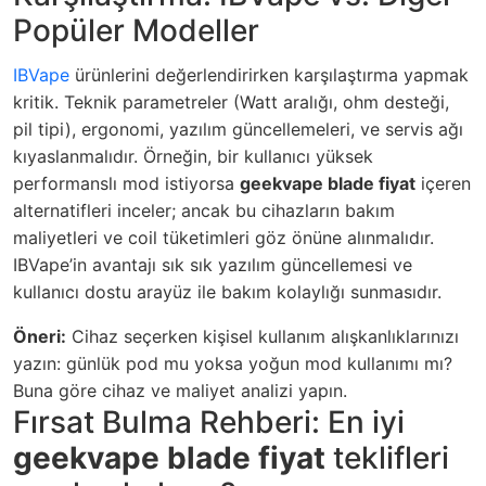
Popüler Modeller
IBVape
ürünlerini değerlendirirken karşılaştırma yapmak
kritik. Teknik parametreler (Watt aralığı, ohm desteği,
pil tipi), ergonomi, yazılım güncellemeleri, ve servis ağı
kıyaslanmalıdır. Örneğin, bir kullanıcı yüksek
performanslı mod istiyorsa
geekvape blade fiyat
içeren
alternatifleri inceler; ancak bu cihazların bakım
maliyetleri ve coil tüketimleri göz önüne alınmalıdır.
IBVape’in avantajı sık sık yazılım güncellemesi ve
kullanıcı dostu arayüz ile bakım kolaylığı sunmasıdır.
Öneri:
Cihaz seçerken kişisel kullanım alışkanlıklarınızı
yazın: günlük pod mu yoksa yoğun mod kullanımı mı?
Buna göre cihaz ve maliyet analizi yapın.
Fırsat Bulma Rehberi: En iyi
geekvape blade fiyat
teklifleri