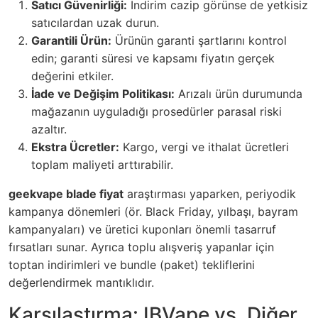
Satıcı Güvenirliği:
İndirim cazip görünse de yetkisiz
satıcılardan uzak durun.
Garantili Ürün:
Ürünün garanti şartlarını kontrol
edin; garanti süresi ve kapsamı fiyatın gerçek
değerini etkiler.
İade ve Değişim Politikası:
Arızalı ürün durumunda
mağazanın uyguladığı prosedürler parasal riski
azaltır.
Ekstra Ücretler:
Kargo, vergi ve ithalat ücretleri
toplam maliyeti arttırabilir.
geekvape blade fiyat
araştırması yaparken, periyodik
kampanya dönemleri (ör. Black Friday, yılbaşı, bayram
kampanyaları) ve üretici kuponları önemli tasarruf
fırsatları sunar. Ayrıca toplu alışveriş yapanlar için
toptan indirimleri ve bundle (paket) tekliflerini
değerlendirmek mantıklıdır.
Karşılaştırma: IBVape vs. Diğer