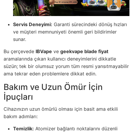
Servis Deneyimi:
Garanti sürecindeki dönüş hızları
ve müşteri memnuniyeti önemli geri bildirimler
sunar.
Bu çerçevede
IBVape
ve
geekvape blade fiyat
aramalarında çıkan kullanıcı deneyimlerini dikkatle
süzün; tek bir olumsuz yorum tüm resmi yansıtmayabilir
ama tekrar eden problemlere dikkat edin.
Bakım ve Uzun Ömür İçin
İpuçları
Cihazınızın uzun ömürlü olması için basit ama etkili
bakım adımları:
Temizlik:
Atomizer bağlantı noktalarını düzenli