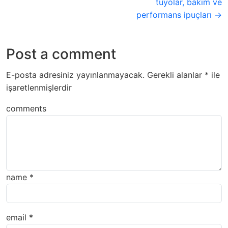
tüyolar, bakım ve
performans ipuçları →
Post a comment
E-posta adresiniz yayınlanmayacak.
Gerekli alanlar
*
ile
işaretlenmişlerdir
comments
name
*
email
*