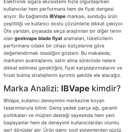
Elektronik sigara ekosistemi hızla olgunlaşırken
kullanıcılar hem performans hem de fiyat dengesi
arıyor. Bu bağlamda
IBVape
markası, sunduğu ürün
çeşitliliği ve kullanıcı dostu çözümlerle dikkat çekiyor.
Öte yandan, piyasada sıkça araştırılan bir diğer terim
olan
geekvape blade fiyat
aramaları, tüketicilerin
performans odaklı bir cihazı bütçelerine göre
değerlendirmek istediğini gösterir. Bu makalede,
markanın avantajlarını, satın alma sürecinde nelere
dikkat edilmesi gerektiğini, fiyat karşılaştırmalarını ve
fırsat bulma stratejilerini ayrıntılı şekilde ele alacağız.
Marka Analizi:
IBVape
kimdir?
IBVape, kullanıcı deneyimini merkezine koyan
tasarımlarıyla bilinir. Geniş yedek parça ağı, garanti
politikaları ve müşteri desteği sayesinde hem yeni
başlayanlar hem de deneyimli kullanıcılardan olumlu
geri dönüşler alır. Ürün gamı; pod sistemlerden güçlü