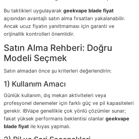
Bu taktikleri uygulayarak
geekvape blade fiyat
açısından avantajlı satın alma fırsatları yakalanabilir.
Ancak ucuz fiyatın yanıltmaması için garanti ve
orijinallik kontrolleri önemlidir.
Satın Alma Rehberi: Doğru
Modeli Seçmek
Satın almadan önce şu kriterleri değerlendirin:
1) Kullanım Amacı
Günlük kullanım, dış mekan aktiviteleri veya
profesyonel denemeler için farklı güç ve pil kapasiteleri
gerekir. IBVape genellikle çok yönlü çözümler sunar;
fakat yüksek performans beklentisi olanlar
geekvape
blade fiyat
ile kıyas yapmalı.