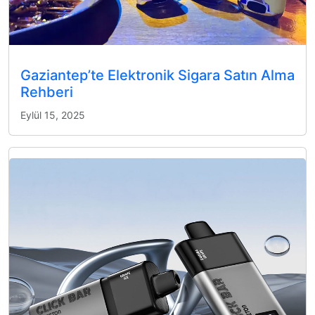
Gaziantep’te Elektronik Sigara Satın Alma
Rehberi
Eylül 15, 2025