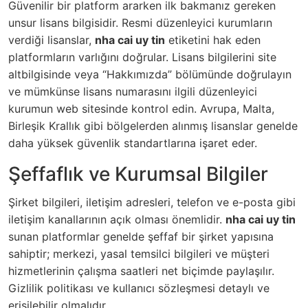
Güvenilir bir platform ararken ilk bakmanız gereken
unsur lisans bilgisidir. Resmi düzenleyici kurumların
verdiği lisanslar,
nha cai uy tin
etiketini hak eden
platformların varlığını doğrular. Lisans bilgilerini site
altbilgisinde veya “Hakkımızda” bölümünde doğrulayın
ve mümkünse lisans numarasını ilgili düzenleyici
kurumun web sitesinde kontrol edin. Avrupa, Malta,
Birleşik Krallık gibi bölgelerden alınmış lisanslar genelde
daha yüksek güvenlik standartlarına işaret eder.
Şeffaflık ve Kurumsal Bilgiler
Şirket bilgileri, iletişim adresleri, telefon ve e-posta gibi
iletişim kanallarının açık olması önemlidir.
nha cai uy tin
sunan platformlar genelde şeffaf bir şirket yapısına
sahiptir; merkezi, yasal temsilci bilgileri ve müşteri
hizmetlerinin çalışma saatleri net biçimde paylaşılır.
Gizlilik politikası ve kullanıcı sözleşmesi detaylı ve
erişilebilir olmalıdır.