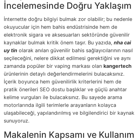
İncelemesinde Doğru Yaklaşım
İnternette doğru bilgiyi bulmak zor olabilir; bu nedenle
okuyucular için hem bahis endüstrisinde hem de
elektronik sigara ve aksesuarları sektöründe güvenilir
kaynaklar bulmak kritik önem taşır. Bu yazıda,
nha cai
uy tin
olarak anılan güvenilir bahis sağlayıcılarının nasıl
seçileceğini, nelere dikkat edilmesi gerektiğini ve aynı
zamanda popüler bir vaping markası olan
kangertech
ürünlerinin detaylı değerlendirmelerini bulacaksınız.
İçerik boyunca hem güvenilirlik kriterlerini hem de
pratik önerileri SEO dostu başlıklar ve güçlü anahtar
kelime vurguları ile bulacaksınız. Bu sayede arama
motorlarında ilgili terimlerle arayanların kolayca
ulaşabileceği, yapılandırılmış ve bilgilendirici bir kaynak
sunuyoruz.
Makalenin Kapsamı ve Kullanım