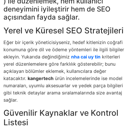
) ile düzenlemek, hem kullanıcı
deneyimini iyileştirir hem de SEO
açısından fayda sağlar.
Yerel ve Küresel SEO Stratejileri
Eğer bir içerik yöneticisiyseniz, hedef kitlenizin coğrafi
konumuna göre dil ve ödeme yöntemleri ile ilgili bilgiler
ekleyin. Yukarıda değindiğimiz
nha cai uy tin
kriterleri
yerel düzenlemelere göre farklılık gösterebilir; bunu
açıklayan bölümler eklemek, kullanıcılara değer
katacaktır.
kangertech
ürün incelemelerinde ise model
numaraları, uyumlu aksesuarlar ve yedek parça bilgileri
gibi teknik detaylar arama sıralamalarında size avantaj
sağlar.
Güvenilir Kaynaklar ve Kontrol
Listesi