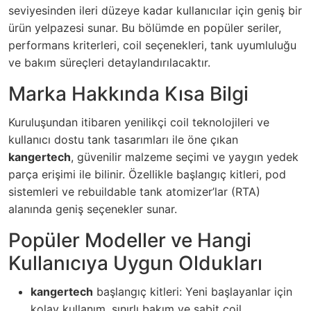
seviyesinden ileri düzeye kadar kullanıcılar için geniş bir
ürün yelpazesi sunar. Bu bölümde en popüler seriler,
performans kriterleri, coil seçenekleri, tank uyumluluğu
ve bakım süreçleri detaylandırılacaktır.
Marka Hakkında Kısa Bilgi
Kuruluşundan itibaren yenilikçi coil teknolojileri ve
kullanıcı dostu tank tasarımları ile öne çıkan
kangertech
, güvenilir malzeme seçimi ve yaygın yedek
parça erişimi ile bilinir. Özellikle başlangıç kitleri, pod
sistemleri ve rebuildable tank atomizer’lar (RTA)
alanında geniş seçenekler sunar.
Popüler Modeller ve Hangi
Kullanıcıya Uygun Oldukları
kangertech
başlangıç kitleri: Yeni başlayanlar için
kolay kullanım, sınırlı bakım ve sabit coil