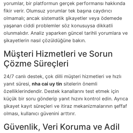
yorumlar, bir platformun gerçek performansı hakkında
fikir verir. Olumsuz yorumlar tek başına caydırıcı
olmamalı; ancak sistematik şikayetler veya ödemede
yaşanan ciddi problemler söz konusuysa dikkatli
olunmalıdır. Analiz yaparken güncel tarihli yorumlara ve
şikayetlerin nasıl çözüldüğüne bakın.
Müşteri Hizmetleri ve Sorun
Çözme Süreçleri
24/7 canlı destek, çok dilli müşteri hizmetleri ve hızlı
yanıt süresi,
nha cai uy tin
sitelerin önemli
özelliklerindendir. Destek kanallarını test etmek için
küçük bir soru gönderip yanıt hızını kontrol edin. Ayrıca
şikayet kayıt süreçleri ve itiraz mekanizmalarının şeffaf
olması, kullanıcı güvenini arttırır.
Güvenlik, Veri Koruma ve Adil