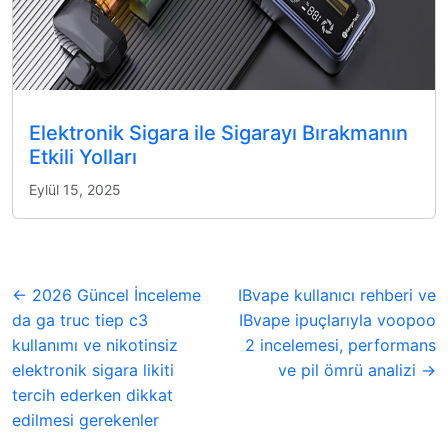
Elektronik Sigara ile Sigarayı Bırakmanın
Etkili Yolları
Eylül 15, 2025
← 2026 Güncel İnceleme
IBvape kullanıcı rehberi ve
da ga truc tiep c3
IBvape ipuçlarıyla voopoo
kullanımı ve nikotinsiz
2 incelemesi, performans
elektronik sigara likiti
ve pil ömrü analizi →
tercih ederken dikkat
edilmesi gerekenler