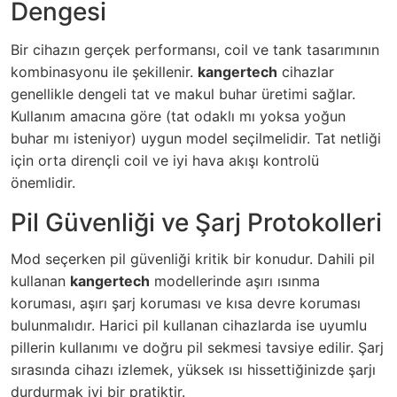
Dengesi
Bir cihazın gerçek performansı, coil ve tank tasarımının
kombinasyonu ile şekillenir.
kangertech
cihazlar
genellikle dengeli tat ve makul buhar üretimi sağlar.
Kullanım amacına göre (tat odaklı mı yoksa yoğun
buhar mı isteniyor) uygun model seçilmelidir. Tat netliği
için orta dirençli coil ve iyi hava akışı kontrolü
önemlidir.
Pil Güvenliği ve Şarj Protokolleri
Mod seçerken pil güvenliği kritik bir konudur. Dahili pil
kullanan
kangertech
modellerinde aşırı ısınma
koruması, aşırı şarj koruması ve kısa devre koruması
bulunmalıdır. Harici pil kullanan cihazlarda ise uyumlu
pillerin kullanımı ve doğru pil sekmesi tavsiye edilir. Şarj
sırasında cihazı izlemek, yüksek ısı hissettiğinizde şarjı
durdurmak iyi bir pratiktir.