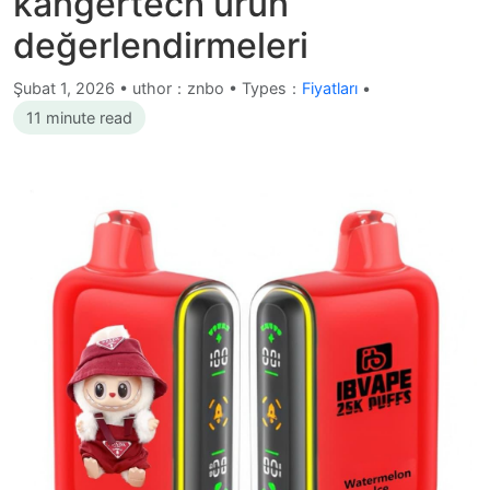
kangertech ürün
değerlendirmeleri
Şubat 1, 2026
•
uthor：znbo • Types：
Fiyatları
•
11 minute read