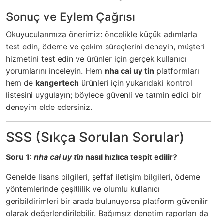
Sonuç ve Eylem Çağrısı
Okuyucularımıza önerimiz: öncelikle küçük adımlarla
test edin, ödeme ve çekim süreçlerini deneyin, müşteri
hizmetini test edin ve ürünler için gerçek kullanıcı
yorumlarını inceleyin. Hem
nha cai uy tin
platformları
hem de
kangertech
ürünleri için yukarıdaki kontrol
listesini uygulayın; böylece güvenli ve tatmin edici bir
deneyim elde edersiniz.
SSS (Sıkça Sorulan Sorular)
Soru 1:
nha cai uy tin
nasıl hızlıca tespit edilir?
Genelde lisans bilgileri, şeffaf iletişim bilgileri, ödeme
yöntemlerinde çeşitlilik ve olumlu kullanıcı
geribildirimleri bir arada bulunuyorsa platform güvenilir
olarak değerlendirilebilir. Bağımsız denetim raporları da