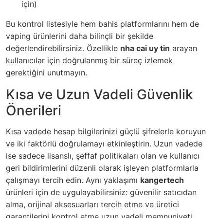
için)
Bu kontrol listesiyle hem bahis platformlarını hem de
vaping ürünlerini daha bilinçli bir şekilde
değerlendirebilirsiniz. Özellikle
nha cai uy tin
arayan
kullanıcılar için doğrulanmış bir süreç izlemek
gerektiğini unutmayın.
Kısa ve Uzun Vadeli Güvenlik
Önerileri
Kısa vadede hesap bilgilerinizi güçlü şifrelerle koruyun
ve iki faktörlü doğrulamayı etkinleştirin. Uzun vadede
ise sadece lisanslı, şeffaf politikaları olan ve kullanıcı
geri bildirimlerini düzenli olarak işleyen platformlarla
çalışmayı tercih edin. Aynı yaklaşımı
kangertech
ürünleri için de uygulayabilirsiniz: güvenilir satıcıdan
alma, orijinal aksesuarları tercih etme ve üretici
garantilerini kontrol etme uzun vadeli memnuniyeti