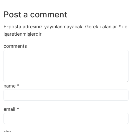
Post a comment
E-posta adresiniz yayınlanmayacak.
Gerekli alanlar
*
ile
işaretlenmişlerdir
comments
name
*
email
*