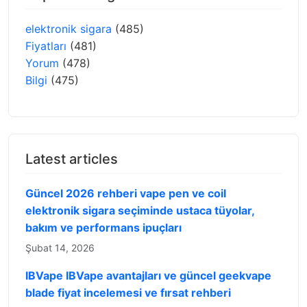
elektronik sigara
(485)
Fiyatları
(481)
Yorum
(478)
Bilgi
(475)
Latest articles
Güncel 2026 rehberi vape pen ve coil
elektronik sigara seçiminde ustaca tüyolar,
bakım ve performans ipuçları
Şubat 14, 2026
IBVape IBVape avantajları ve güncel geekvape
blade fiyat incelemesi ve fırsat rehberi