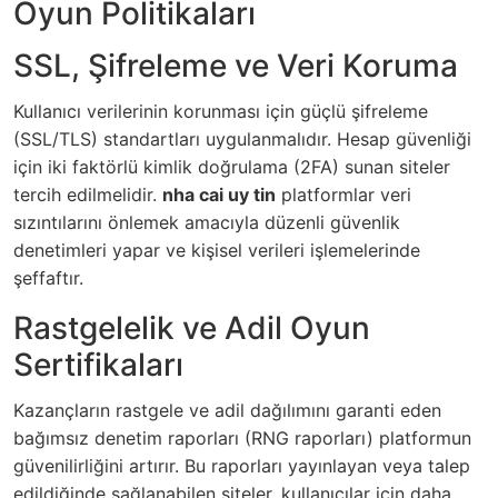
Oyun Politikaları
SSL, Şifreleme ve Veri Koruma
Kullanıcı verilerinin korunması için güçlü şifreleme
(SSL/TLS) standartları uygulanmalıdır. Hesap güvenliği
için iki faktörlü kimlik doğrulama (2FA) sunan siteler
tercih edilmelidir.
nha cai uy tin
platformlar veri
sızıntılarını önlemek amacıyla düzenli güvenlik
denetimleri yapar ve kişisel verileri işlemelerinde
şeffaftır.
Rastgelelik ve Adil Oyun
Sertifikaları
Kazançların rastgele ve adil dağılımını garanti eden
bağımsız denetim raporları (RNG raporları) platformun
güvenilirliğini artırır. Bu raporları yayınlayan veya talep
edildiğinde sağlanabilen siteler, kullanıcılar için daha