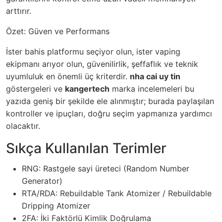
arttırır.
Özet: Güven ve Performans
İster bahis platformu seçiyor olun, ister vaping
ekipmanı arıyor olun, güvenilirlik, şeffaflık ve teknik
uyumluluk en önemli üç kriterdir.
nha cai uy tin
göstergeleri ve
kangertech
marka incelemeleri bu
yazıda geniş bir şekilde ele alınmıştır; burada paylaşılan
kontroller ve ipuçları, doğru seçim yapmanıza yardımcı
olacaktır.
Sıkça Kullanılan Terimler
RNG: Rastgele sayi üreteci (Random Number
Generator)
RTA/RDA: Rebuildable Tank Atomizer / Rebuildable
Dripping Atomizer
2FA: İki Faktörlü Kimlik Doğrulama