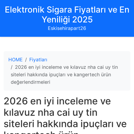
Elektronik Sigara Fiyatları ve En
Yeniliği 2025
Eskisehirapart26
HOME
Fiyatları
2026 en iyi inceleme ve kılavuz nha cai uy tin
siteleri hakkında ipuçları ve kangertech ürün
değerlendirmeleri
2026 en iyi inceleme ve
kılavuz nha cai uy tin
siteleri hakkında ipuçları ve