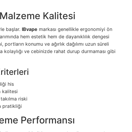
 Malzeme Kalitesi
yle başlar.
IBvape
markası genellikle ergonomiyi ön
arımında hem estetik hem de dayanıklılık dengesi
, portların konumu ve ağırlık dağılımı uzun süreli
ıma kolaylığı ve cebinizde rahat durup durmaması gibi
iterleri
iği his
kalitesi
takılma riski
 pratikliği
leme Performansı