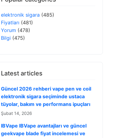
elektronik sigara
(485)
Fiyatları
(481)
Yorum
(478)
Bilgi
(475)
Latest articles
Güncel 2026 rehberi vape pen ve coil
elektronik sigara seçiminde ustaca
tüyolar, bakım ve performans ipuçları
Şubat 14, 2026
IBVape IBVape avantajları ve güncel
geekvape blade fiyat incelemesi ve