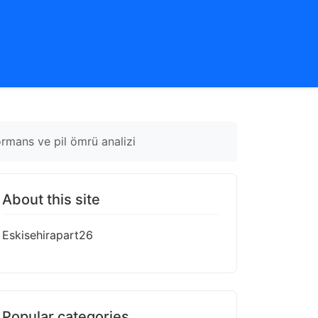
ormans ve pil ömrü analizi
About this site
Eskisehirapart26
Popular categories