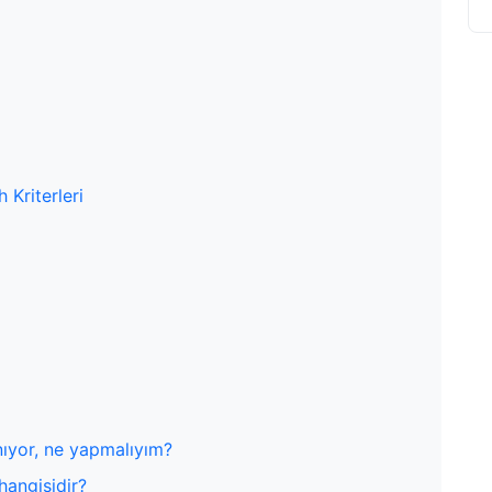
 Kriterleri
ınıyor, ne yapmalıyım?
 hangisidir?