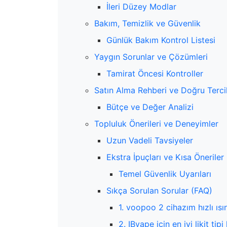
İleri Düzey Modlar
Bakım, Temizlik ve Güvenlik
Günlük Bakım Kontrol Listesi
Yaygın Sorunlar ve Çözümleri
Tamirat Öncesi Kontroller
Satın Alma Rehberi ve Doğru Tercih
Bütçe ve Değer Analizi
Topluluk Önerileri ve Deneyimler
Uzun Vadeli Tavsiyeler
Ekstra İpuçları ve Kısa Öneriler
Temel Güvenlik Uyarıları
Sıkça Sorulan Sorular (FAQ)
1. voopoo 2 cihazım hızlı ıs
2. IBvape için en iyi likit tipi