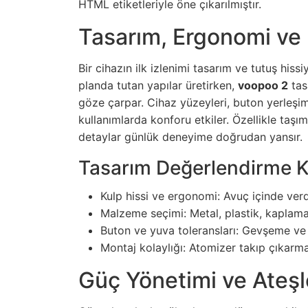
HTML etiketleriyle öne çıkarılmıştır.
Tasarım, Ergonomi ve
Bir cihazın ilk izlenimi tasarım ve tutuş hissi
planda tutan yapılar üretirken,
voopoo 2
tas
göze çarpar. Cihaz yüzeyleri, buton yerleşimi
kullanımlarda konforu etkiler. Özellikle taş
detaylar günlük deneyime doğrudan yansır.
Tasarım Değerlendirme Kr
Kulp hissi ve ergonomi: Avuç içinde verd
Malzeme seçimi: Metal, plastik, kaplama 
Buton ve yuva toleransları: Gevşeme ve 
Montaj kolaylığı: Atomizer takıp çıkarma
Güç Yönetimi ve Ateş