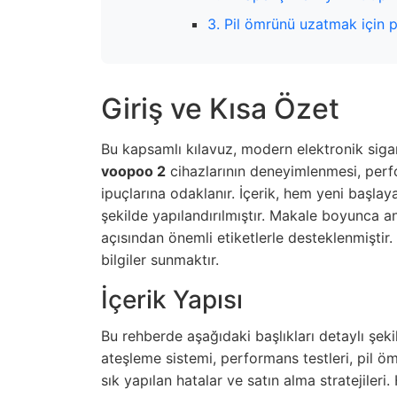
3. Pil ömrünü uzatmak için p
Giriş ve Kısa Özet
Bu kapsamlı kılavuz, modern elektronik sigara
voopoo 2
cihazlarının deneyimlenmesi, perfo
ipuçlarına odaklanır. İçerik, hem yeni başl
şekilde yapılandırılmıştır. Makale boyunca a
açısından önemli etiketlerle desteklenmiştir
bilgiler sunmaktır.
İçerik Yapısı
Bu rehberde aşağıdaki başlıkları detaylı şek
ateşleme sistemi, performans testleri, pil ömr
sık yapılan hatalar ve satın alma stratejiler