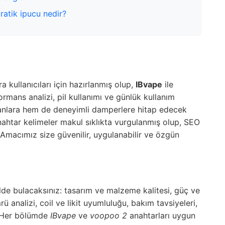
ratik ipucu nedir?
 kullanıcıları için hazırlanmış olup,
IBvape
ile
rmans analizi, pil kullanımı ve günlük kullanım
ayanlara hem de deneyimli damperlere hitap edecek
nahtar kelimeler makul sıklıkta vurgulanmış olup, SEO
. Amacımız size güvenilir, uygulanabilir ve özgün
ilde bulacaksınız: tasarım ve malzeme kalitesi, güç ve
ü analizi, coil ve likit uyumluluğu, bakım tavsiyeleri,
i. Her bölümde
IBvape
ve
voopoo 2
anahtarları uygun