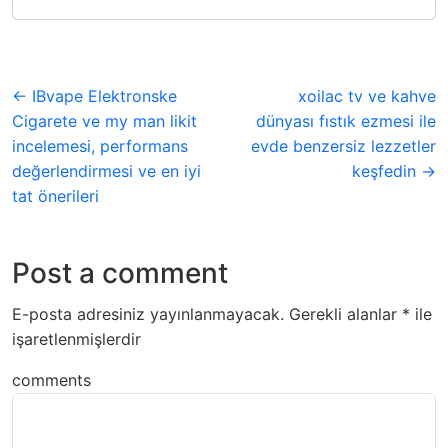
← IBvape Elektronske
xoilac tv ve kahve
Cigarete ve my man likit
dünyası fıstık ezmesi ile
incelemesi, performans
evde benzersiz lezzetler
değerlendirmesi ve en iyi
keşfedin →
tat önerileri
Post a comment
E-posta adresiniz yayınlanmayacak.
Gerekli alanlar
*
ile
işaretlenmişlerdir
comments