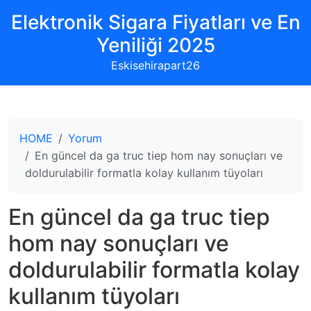
Elektronik Sigara Fiyatları ve En
Yeniliği 2025
Eskisehirapart26
HOME
Yorum
En güncel da ga truc tiep hom nay sonuçları ve
doldurulabilir formatla kolay kullanım tüyoları
En güncel da ga truc tiep
hom nay sonuçları ve
doldurulabilir formatla kolay
kullanım tüyoları