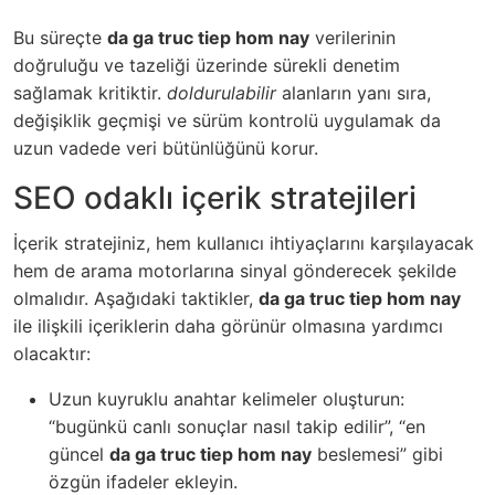
Bu süreçte
da ga truc tiep hom nay
verilerinin
doğruluğu ve tazeliği üzerinde sürekli denetim
sağlamak kritiktir.
doldurulabilir
alanların yanı sıra,
değişiklik geçmişi ve sürüm kontrolü uygulamak da
uzun vadede veri bütünlüğünü korur.
SEO odaklı içerik stratejileri
İçerik stratejiniz, hem kullanıcı ihtiyaçlarını karşılayacak
hem de arama motorlarına sinyal gönderecek şekilde
olmalıdır. Aşağıdaki taktikler,
da ga truc tiep hom nay
ile ilişkili içeriklerin daha görünür olmasına yardımcı
olacaktır:
Uzun kuyruklu anahtar kelimeler oluşturun:
“bugünkü canlı sonuçlar nasıl takip edilir”, “en
güncel
da ga truc tiep hom nay
beslemesi” gibi
özgün ifadeler ekleyin.