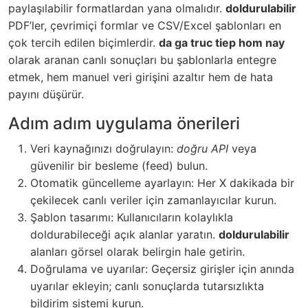
paylaşılabilir formatlardan yana olmalıdır.
doldurulabilir
PDF’ler, çevrimiçi formlar ve CSV/Excel şablonları en
çok tercih edilen biçimlerdir.
da ga truc tiep hom nay
olarak aranan canlı sonuçları bu şablonlarla entegre
etmek, hem manuel veri girişini azaltır hem de hata
payını düşürür.
Adım adım uygulama önerileri
Veri kaynağınızı doğrulayın:
doğru API
veya
güvenilir bir besleme (feed) bulun.
Otomatik güncelleme ayarlayın: Her X dakikada bir
çekilecek canlı veriler için zamanlayıcılar kurun.
Şablon tasarımı: Kullanıcıların kolaylıkla
doldurabileceği açık alanlar yaratın.
doldurulabilir
alanları görsel olarak belirgin hale getirin.
Doğrulama ve uyarılar: Geçersiz girişler için anında
uyarılar ekleyin; canlı sonuçlarda tutarsızlıkta
bildirim sistemi kurun.