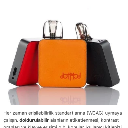
Her zaman erişilebilirlik standartlarına (WCAG) uymaya
çalışın.
doldurulabilir
alanların etiketlenmesi, kontrast
oranları ve klavye erişimi gibi konular, kullanıcı kitlenizi