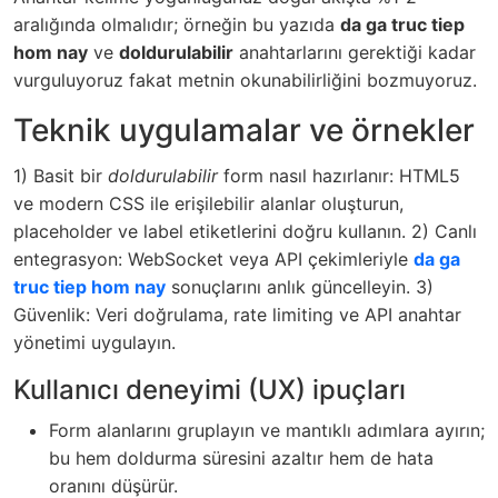
aralığında olmalıdır; örneğin bu yazıda
da ga truc tiep
hom nay
ve
doldurulabilir
anahtarlarını gerektiği kadar
vurguluyoruz fakat metnin okunabilirliğini bozmuyoruz.
Teknik uygulamalar ve örnekler
1) Basit bir
doldurulabilir
form nasıl hazırlanır: HTML5
ve modern CSS ile erişilebilir alanlar oluşturun,
placeholder ve label etiketlerini doğru kullanın. 2) Canlı
entegrasyon: WebSocket veya API çekimleriyle
da ga
truc tiep hom nay
sonuçlarını anlık güncelleyin. 3)
Güvenlik: Veri doğrulama, rate limiting ve API anahtar
yönetimi uygulayın.
Kullanıcı deneyimi (UX) ipuçları
Form alanlarını gruplayın ve mantıklı adımlara ayırın;
bu hem doldurma süresini azaltır hem de hata
oranını düşürür.