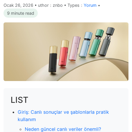
Ocak 26, 2026
•
uthor：znbo • Types：
Yorum
•
9 minute read
LIST
Giriş: Canlı sonuçlar ve şablonlarla pratik
kullanım
Neden güncel canlı veriler önemli?