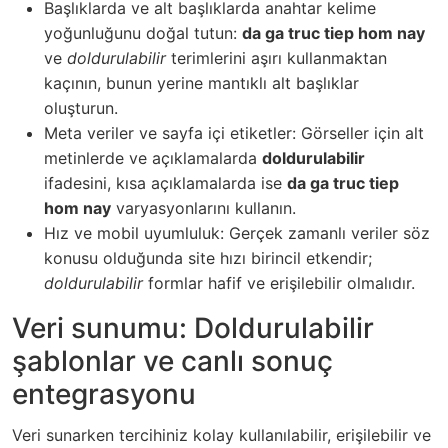
Başlıklarda ve alt başlıklarda anahtar kelime
yoğunluğunu doğal tutun:
da ga truc tiep hom nay
ve
doldurulabilir
terimlerini aşırı kullanmaktan
kaçının, bunun yerine mantıklı alt başlıklar
oluşturun.
Meta veriler ve sayfa içi etiketler: Görseller için alt
metinlerde ve açıklamalarda
doldurulabilir
ifadesini, kısa açıklamalarda ise
da ga truc tiep
hom nay
varyasyonlarını kullanın.
Hız ve mobil uyumluluk: Gerçek zamanlı veriler söz
konusu olduğunda site hızı birincil etkendir;
doldurulabilir
formlar hafif ve erişilebilir olmalıdır.
Veri sunumu: Doldurulabilir
şablonlar ve canlı sonuç
entegrasyonu
Veri sunarken tercihiniz kolay kullanılabilir, erişilebilir ve