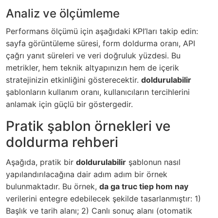
Analiz ve ölçümleme
Performans ölçümü için aşağıdaki KPI’ları takip edin:
sayfa görüntüleme süresi, form doldurma oranı, API
çağrı yanıt süreleri ve veri doğruluk yüzdesi. Bu
metrikler, hem teknik altyapınızın hem de içerik
stratejinizin etkinliğini gösterecektir.
doldurulabilir
şablonların kullanım oranı, kullanıcıların tercihlerini
anlamak için güçlü bir göstergedir.
Pratik şablon örnekleri ve
doldurma rehberi
Aşağıda, pratik bir
doldurulabilir
şablonun nasıl
yapılandırılacağına dair adım adım bir örnek
bulunmaktadır. Bu örnek,
da ga truc tiep hom nay
verilerini entegre edebilecek şekilde tasarlanmıştır: 1)
Başlık ve tarih alanı; 2) Canlı sonuç alanı (otomatik