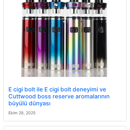
E cigi bolt ile E cigi bolt deneyimi ve
Cuttwood boss reserve aromalarının
büyülü dünyası
Ekim 29, 2025