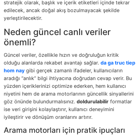
stratejik olarak, başlık ve içerik etiketleri içinde tekrar
edilecek, ancak doğal akış bozulmayacak şekilde
yerleştirilecektir.
Neden güncel canlı veriler
önemli?
Güncel veriler, özellikle hızın ve doğruluğun kritik
olduğu alanlarda rekabet avantajı sağlar.
da ga truc tiep
hom nay
gibi gerçek zamanlı ifadeler, kullanıcıların
aradığı “anlık” bilgi ihtiyacına doğrudan cevap verir. Bu
yüzden içeriklerinizi optimize ederken, hem kullanıcı
niyetini hem de arama motorlarının güncellik sinyallerini
göz önünde bulundurmalısınız.
doldurulabilir
formatlar
ise veri girişini kolaylaştırır, kullanıcı deneyimini
iyileştirir ve dönüşüm oranlarını artırır.
Arama motorları için pratik ipuçları