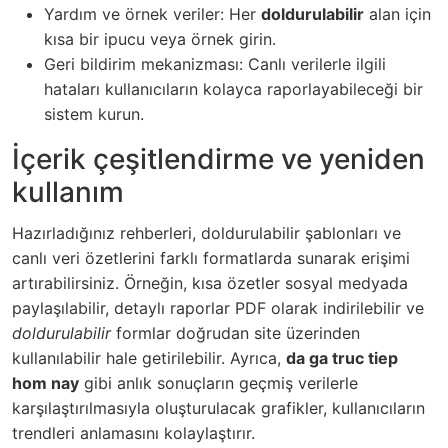
Yardım ve örnek veriler: Her
doldurulabilir
alan için
kısa bir ipucu veya örnek girin.
Geri bildirim mekanizması: Canlı verilerle ilgili
hataları kullanıcıların kolayca raporlayabileceği bir
sistem kurun.
İçerik çeşitlendirme ve yeniden
kullanım
Hazırladığınız rehberleri, doldurulabilir şablonları ve
canlı veri özetlerini farklı formatlarda sunarak erişimi
artırabilirsiniz. Örneğin, kısa özetler sosyal medyada
paylaşılabilir, detaylı raporlar PDF olarak indirilebilir ve
doldurulabilir
formlar doğrudan site üzerinden
kullanılabilir hale getirilebilir. Ayrıca,
da ga truc tiep
hom nay
gibi anlık sonuçların geçmiş verilerle
karşılaştırılmasıyla oluşturulacak grafikler, kullanıcıların
trendleri anlamasını kolaylaştırır.