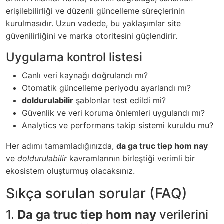
erişilebilirliği ve düzenli güncelleme süreçlerinin
kurulmasıdır. Uzun vadede, bu yaklaşımlar site
güvenilirliğini ve marka otoritesini güçlendirir.
Uygulama kontrol listesi
Canlı veri kaynağı doğrulandı mı?
Otomatik güncelleme periyodu ayarlandı mı?
doldurulabilir
şablonlar test edildi mi?
Güvenlik ve veri koruma önlemleri uygulandı mı?
Analytics ve performans takip sistemi kuruldu mu?
Her adımı tamamladığınızda,
da ga truc tiep hom nay
ve
doldurulabilir
kavramlarının birleştiği verimli bir
ekosistem oluşturmuş olacaksınız.
Sıkça sorulan sorular (FAQ)
1.
Da ga truc tiep hom nay
verilerini