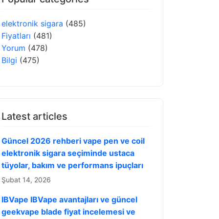
elektronik sigara
(485)
Fiyatları
(481)
Yorum
(478)
Bilgi
(475)
Latest articles
Güncel 2026 rehberi vape pen ve coil
elektronik sigara seçiminde ustaca
tüyolar, bakım ve performans ipuçları
Şubat 14, 2026
IBVape IBVape avantajları ve güncel
geekvape blade fiyat incelemesi ve