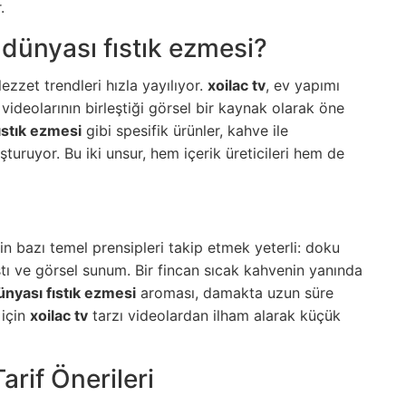
.
 dünyası fıstık ezmesi?
ezzet trendleri hızla yayılıyor.
xoilac tv
, ev yapımı
 videolarının birleştiği görsel bir kaynak olarak öne
ıstık ezmesi
gibi spesifik ürünler, kahve ile
şturuyor. Bu iki unsur, hem içerik üreticileri hem de
 bazı temel prensipleri takip etmek yeterli: doku
tı ve görsel sunum. Bir fincan sıcak kahvenin yanında
nyası fıstık ezmesi
aroması, damakta uzun süre
 için
xoilac tv
tarzı videolardan ilham alarak küçük
rif Önerileri