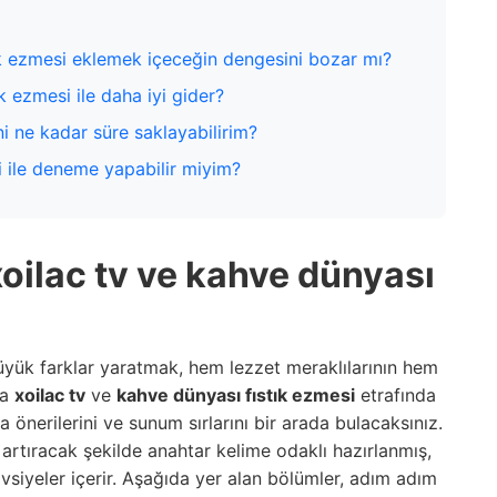
k ezmesi eklemek içeceğin dengesini bozar mı?
ık ezmesi ile daha iyi gider?
ni ne kadar süre saklayabilirim?
ri ile deneme yapabilir miyim?
xoilac tv ve kahve dünyası
ük farklar yaratmak, hem lezzet meraklılarının hem
da
xoilac tv
ve
kahve dünyası fıstık ezmesi
etrafında
ama önerilerini ve sunum sırlarını bir arada bulacaksınız.
artıracak şekilde anahtar kelime odaklı hazırlanmış,
iyeler içerir. Aşağıda yer alan bölümler, adım adım