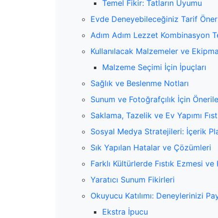
Temel Fikir: Tatların Uyumu
Evde Deneyebileceğiniz Tarif Öneri
Adım Adım Lezzet Kombinasyon Te
Kullanılacak Malzemeler ve Ekipm
Malzeme Seçimi İçin İpuçları
Sağlık ve Beslenme Notları
Sunum ve Fotoğrafçılık İçin Önerile
Saklama, Tazelik ve Ev Yapımı Fıstı
Sosyal Medya Stratejileri: İçerik Pl
Sık Yapılan Hatalar ve Çözümleri
Farklı Kültürlerde Fıstık Ezmesi ve
Yaratıcı Sunum Fikirleri
Okuyucu Katılımı: Deneylerinizi Pay
Ekstra İpucu