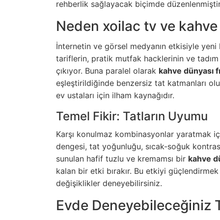
rehberlik sağlayacak biçimde düzenlenmiştir
Neden xoilac tv ve kahve
İnternetin ve görsel medyanın etkisiyle yeni l
tariflerin, pratik mutfak hacklerinin ve tadım
çıkıyor. Buna paralel olarak
kahve dünyası f
eşleştirildiğinde benzersiz tat katmanları olu
ev ustaları için ilham kaynağıdır.
Temel Fikir: Tatların Uyumu
Karşı konulmaz kombinasyonlar yaratmak için
dengesi, tat yoğunluğu, sıcak-soğuk kontras
sunulan hafif tuzlu ve kremamsı bir
kahve dü
kalan bir etki bırakır. Bu etkiyi güçlendirmek
değişiklikler deneyebilirsiniz.
Evde Deneyebileceğiniz Ta