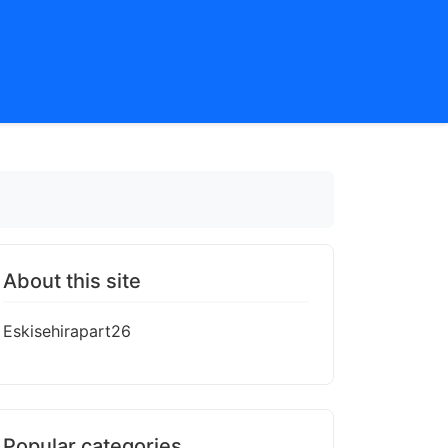
About this site
Eskisehirapart26
Popular categories