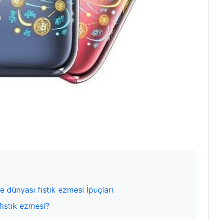
e dünyası fıstık ezmesi İpuçları
fıstık ezmesi?