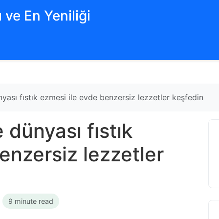
 ve En Yeniliği
yası fıstık ezmesi ile evde benzersiz lezzetler keşfedin
 dünyası fıstık
enzersiz lezzetler
•
9 minute read