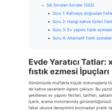
Sık Sorulan Sorular (SSS)
Soru 1: Kahveye doğrudan fıstı
Soru 2: Hangi kahve türleri fıst
Soru 3: Ev yapımı fıstık ezmesi
Soru 4: Alternatif fıstık ezmele
Evde Yaratıcı Tatlar: 
fıstık ezmesi İpuçları
Günümüzde mutfakta küçük dokunuşlarla büy
de kahve severlerin ilgisini çekiyor. Bu yazı
şekillenen ev yapımı fikirleri, tarifleri, sakl
İçerik, arama motorlarında görünürlüğünüzü 
fakat okuma deneyimini bozmadan pratik tavs