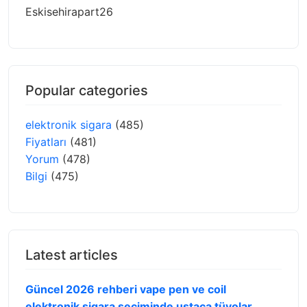
Eskisehirapart26
Popular categories
elektronik sigara
(485)
Fiyatları
(481)
Yorum
(478)
Bilgi
(475)
Latest articles
Güncel 2026 rehberi vape pen ve coil
elektronik sigara seçiminde ustaca tüyolar,