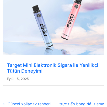
Target Mini Elektronik Sigara ile Yenilikçi
Tütün Deneyimi
Eylül 15, 2025
← Güncel xoilac tv rehberi
trực tiếp bóng đá İzleme