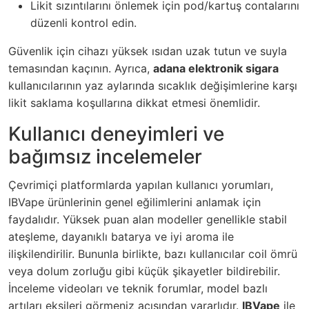
Likit sızıntılarını önlemek için pod/kartuş contalarını
düzenli kontrol edin.
Güvenlik için cihazı yüksek ısıdan uzak tutun ve suyla
temasından kaçının. Ayrıca,
adana elektronik sigara
kullanıcılarının yaz aylarında sıcaklık değişimlerine karşı
likit saklama koşullarına dikkat etmesi önemlidir.
Kullanıcı deneyimleri ve
bağımsız incelemeler
Çevrimiçi platformlarda yapılan kullanıcı yorumları,
IBVape ürünlerinin genel eğilimlerini anlamak için
faydalıdır. Yüksek puan alan modeller genellikle stabil
ateşleme, dayanıklı batarya ve iyi aroma ile
ilişkilendirilir. Bununla birlikte, bazı kullanıcılar coil ömrü
veya dolum zorluğu gibi küçük şikayetler bildirebilir.
İnceleme videoları ve teknik forumlar, model bazlı
artıları eksileri görmeniz açısından yararlıdır.
IBVape
ile