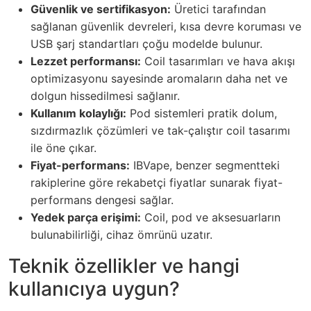
Güvenlik ve sertifikasyon:
Üretici tarafından
sağlanan güvenlik devreleri, kısa devre koruması ve
USB şarj standartları çoğu modelde bulunur.
Lezzet performansı:
Coil tasarımları ve hava akışı
optimizasyonu sayesinde aromaların daha net ve
dolgun hissedilmesi sağlanır.
Kullanım kolaylığı:
Pod sistemleri pratik dolum,
sızdırmazlık çözümleri ve tak-çalıştır coil tasarımı
ile öne çıkar.
Fiyat-performans:
IBVape, benzer segmentteki
rakiplerine göre rekabetçi fiyatlar sunarak fiyat-
performans dengesi sağlar.
Yedek parça erişimi:
Coil, pod ve aksesuarların
bulunabilirliği, cihaz ömrünü uzatır.
Teknik özellikler ve hangi
kullanıcıya uygun?