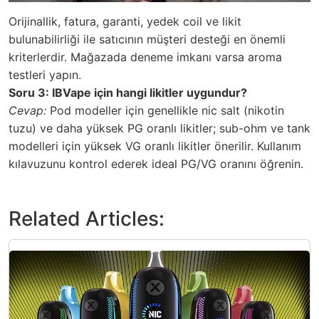
Orijinallik, fatura, garanti, yedek coil ve likit
bulunabilirliği ile satıcının müşteri desteği en önemli
kriterlerdir. Mağazada deneme imkanı varsa aroma
testleri yapın.
Soru 3: IBVape için hangi likitler uygundur?
Cevap:
Pod modeller için genellikle nic salt (nikotin
tuzu) ve daha yüksek PG oranlı likitler; sub-ohm ve tank
modelleri için yüksek VG oranlı likitler önerilir. Kullanım
kılavuzunu kontrol ederek ideal PG/VG oranını öğrenin.
Related Articles: