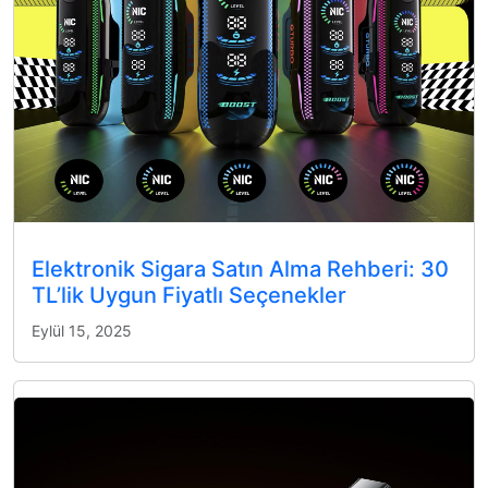
Elektronik Sigara Satın Alma Rehberi: 30
TL’lik Uygun Fiyatlı Seçenekler
Eylül 15, 2025