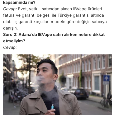
kapsamında mı?
Cevap:
Evet, yetkili satıcıdan alınan IBVape ürünleri
fatura ve garanti belgesi ile Türkiye garantisi altında
olabilir; garanti koşulları modele göre değişir, satıcıya
danışın.
Soru 2: Adana’da IBVape satın alırken nelere dikkat
etmeliyim?
Cevap: