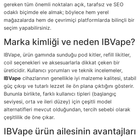
gereken tüm önemli noktaları açık, tarafsız ve SEO
odaklı biçimde ele almak; böylece hem yerel
mağazalarda hem de çevrimiçi platformlarda bilinçli bir
seçim yapabilirsiniz.
Marka kimliği ve neden IBVape?
IBVape, ürün gamında sunduğu pod kitler, refill likitler,
coil seçenekleri ve aksesuarlarla dikkat çeken bir
üreticidir. Kullanıcı yorumları ve teknik incelemeler,
IBVape
cihazlarının genellikle iyi malzeme kalitesi, stabil
güç çıkışı ve tutarlı lezzet ile ön plana çıktığını gösterir.
Bununla birlikte, farklı kullanıcı tipleri (başlangıç
seviyesi, orta ve ileri düzey) için çeşitli model
alternatifleri mevcut olduğundan, tercih sebebi olarak
çeşitlilik de öne çıkar.
IBVape ürün ailesinin avantajları