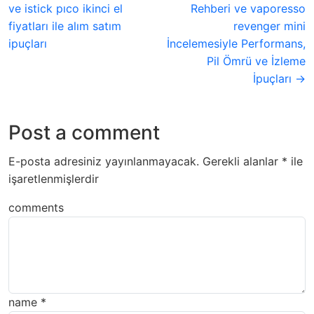
ve istick pıco ikinci el
Rehberi ve vaporesso
fiyatları ile alım satım
revenger mini
ipuçları
İncelemesiyle Performans,
Pil Ömrü ve İzleme
İpuçları →
Post a comment
E-posta adresiniz yayınlanmayacak.
Gerekli alanlar
*
ile
işaretlenmişlerdir
comments
name
*