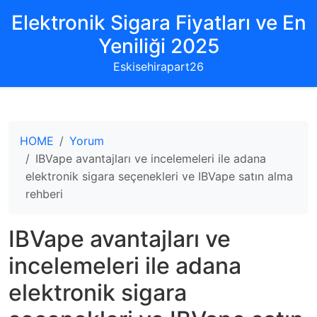
Elektronik Sigara Fiyatları ve En
Yeniliği 2025
Eskisehirapart26
HOME
Yorum
IBVape avantajları ve incelemeleri ile adana
elektronik sigara seçenekleri ve IBVape satın alma
rehberi
IBVape avantajları ve
incelemeleri ile adana
elektronik sigara