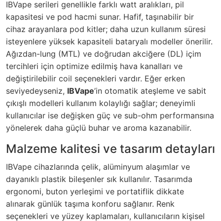
IBVape serileri genellikle farklı watt aralıkları, pil
kapasitesi ve pod hacmi sunar. Hafif, taşınabilir bir
cihaz arayanlara pod kitler; daha uzun kullanım süresi
isteyenlere yüksek kapasiteli bataryalı modeller önerilir.
Ağızdan-lung (MTL) ve doğrudan akciğere (DL) içim
tercihleri için optimize edilmiş hava kanalları ve
değiştirilebilir coil seçenekleri vardır. Eğer erken
seviyedeyseniz,
IBVape
’in otomatik ateşleme ve sabit
çıkışlı modelleri kullanım kolaylığı sağlar; deneyimli
kullanıcılar ise değişken güç ve sub-ohm performansına
yönelerek daha güçlü buhar ve aroma kazanabilir.
Malzeme kalitesi ve tasarım detayları
IBVape cihazlarında çelik, alüminyum alaşımlar ve
dayanıklı plastik bileşenler sık kullanılır. Tasarımda
ergonomi, buton yerleşimi ve portatiflik dikkate
alınarak günlük taşıma konforu sağlanır. Renk
seçenekleri ve yüzey kaplamaları, kullanıcıların kişisel