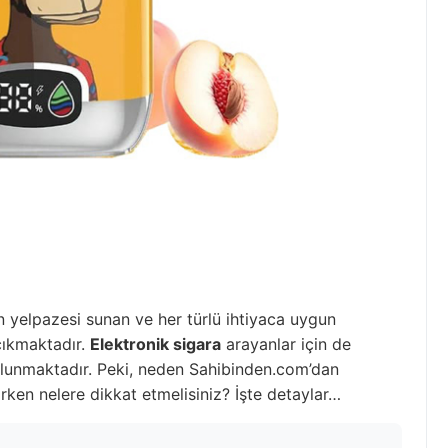
ün yelpazesi sunan ve her türlü ihtiyaca uygun
çıkmaktadır.
Elektronik sigara
arayanlar için de
lunmaktadır. Peki, neden Sahibinden.com’dan
ırken nelere dikkat etmelisiniz? İşte detaylar…