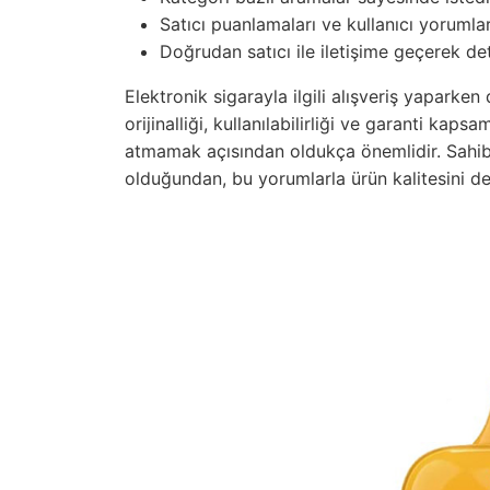
Satıcı puanlamaları ve kullanıcı yorumları
Doğrudan satıcı ile iletişime geçerek detay
Elektronik sigarayla ilgili alışveriş yaparken
orijinalliği, kullanılabilirliği ve garanti kapsam
atmamak açısından oldukça önemlidir. Sahib
olduğundan, bu yorumlarla ürün kalitesini değ