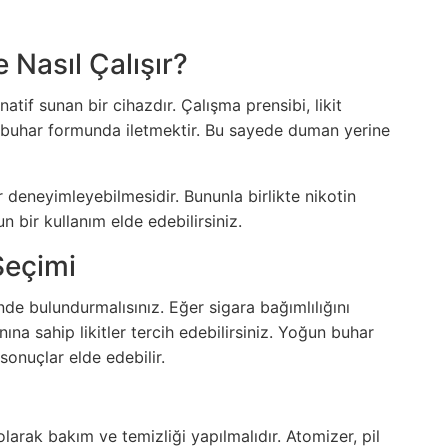
 Nasıl Çalışır?
natif sunan bir cihazdır. Çalışma prensibi, likit
ya buhar formunda iletmektir. Bu sayede duman yerine
ar deneyimleyebilmesidir. Bununla birlikte nikotin
un bir kullanım elde edebilirsiniz.
Seçimi
ünde bulundurmalısınız. Eğer sigara bağımlılığını
ına sahip likitler tercih edebilirsiniz. Yoğun buhar
sonuçlar elde edebilir.
larak bakım ve temizliği yapılmalıdır. Atomizer, pil