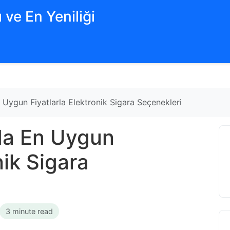
 ve En Yeniliği
Uygun Fiyatlarla Elektronik Sigara Seçenekleri
da En Uygun
nik Sigara
3 minute read