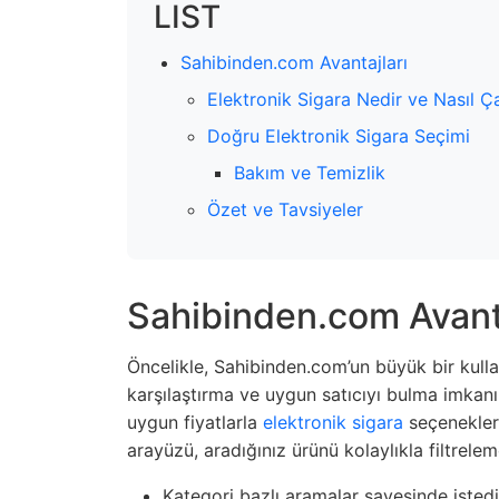
LIST
Sahibinden.com Avantajları
Elektronik Sigara Nedir ve Nasıl Ça
Doğru Elektronik Sigara Seçimi
Bakım ve Temizlik
Özet ve Tavsiyeler
Sahibinden.com Avanta
Öncelikle, Sahibinden.com’un büyük bir kullanı
karşılaştırma ve uygun satıcıyı bulma imkan
uygun fiyatlarla
elektronik sigara
seçenekleri
arayüzü, aradığınız ürünü kolaylıkla filtrelem
Kategori bazlı aramalar sayesinde istedi