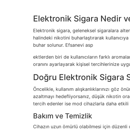
Elektronik Sigara Nedir ve
Elektronik sigara, geleneksel sigaralara alter
halindeki nikotini buharlaştırarak kullanıcı
buhar solunur. Efsanevi asp
ektlerden biri de kullanıcıların farklı aromal
oranını ayarlayarak kişisel tercihlerinize uyg
Doğru Elektronik Sigara 
Öncelikle, kullanım alışkanlıklarınızı göz ön
azaltmayı hedefliyorsanız, düşük nikotin oran
tercih edenler ise mod
cihazlarla
daha etkili 
Bakım ve Temizlik
Cihazın uzun ömürlü olabilmesi için düzenli o