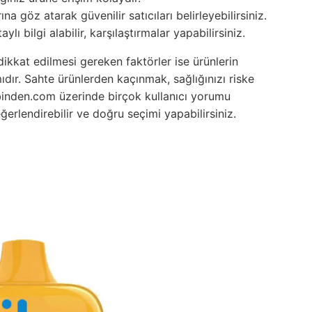
na göz atarak güvenilir satıcıları belirleyebilirsiniz.
lı bilgi alabilir, karşılaştırmalar yapabilirsiniz.
 dikkat edilmesi gereken faktörler ise ürünlerin
ıdır.
Sahte ürünlerden kaçınmak, sağlığınızı riske
inden.com üzerinde birçok kullanıcı yorumu
erlendirebilir ve doğru seçimi yapabilirsiniz.