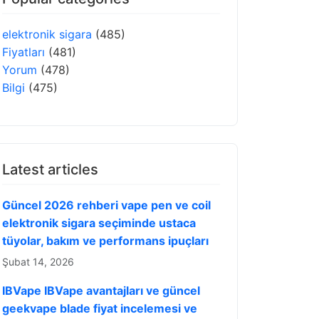
elektronik sigara
(485)
Fiyatları
(481)
Yorum
(478)
Bilgi
(475)
Latest articles
Güncel 2026 rehberi vape pen ve coil
elektronik sigara seçiminde ustaca
tüyolar, bakım ve performans ipuçları
Şubat 14, 2026
IBVape IBVape avantajları ve güncel
geekvape blade fiyat incelemesi ve