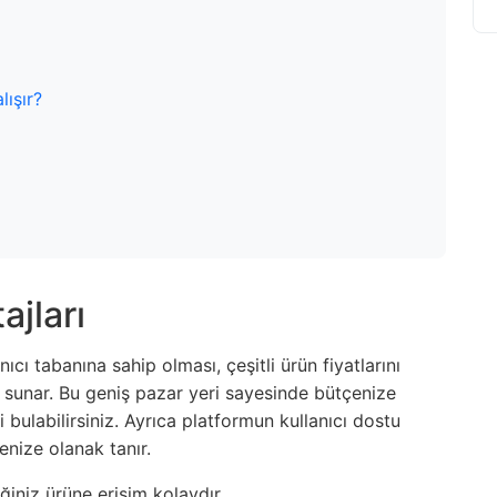
lışır?
jları
cı tabanına sahip olması, çeşitli ürün fiyatlarını
ı sunar. Bu geniş pazar yeri sayesinde bütçenize
 bulabilirsiniz. Ayrıca platformun kullanıcı dostu
enize olanak tanır.
ğiniz ürüne erişim kolaydır.