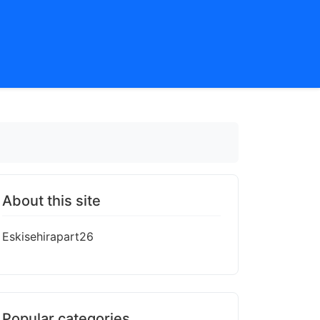
About this site
Eskisehirapart26
Popular categories