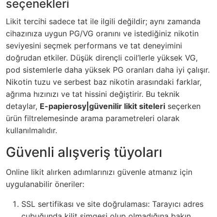
seçenekleri
Likit tercihi sadece tat ile ilgili değildir; aynı zamanda
cihazınıza uygun PG/VG oranını ve istediğiniz nikotin
seviyesini seçmek performans ve tat deneyimini
doğrudan etkiler. Düşük dirençli coil’lerle yüksek VG,
pod sistemlerle daha yüksek PG oranları daha iyi çalışır.
Nikotin tuzu ve serbest baz nikotin arasındaki farklar,
ağrıma hızınızı ve tat hissini değiştirir. Bu teknik
detaylar,
E-papierosy|güvenilir likit siteleri
seçerken
ürün filtrelemesinde arama parametreleri olarak
kullanılmalıdır.
Güvenli alışveriş tüyoları
Online likit alırken adımlarınızı güvenle atmanız için
uygulanabilir öneriler:
SSL sertifikası ve site doğrulaması: Tarayıcı adres
çubuğunda kilit simgesi olup olmadığına bakın.