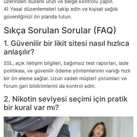
üzerinden düzenli ürün ve belge kontrolü yapın.
4) Yasal düzenlemeleri takip edin ve kişisel sağlık
güvenliğinizi ön planda tutun.
Sıkça Sorulan Sorular (FAQ)
1. Güvenilir bir likit sitesi nasıl hızlıca
anlaşılır?
SSL, açık iletişim bilgileri, bağımsız test raporları, iade
politikası, ve güvenilir ödeme yöntemlerinin varlığı hızlı
bir ön eleme sağlar. Uzun vadeli müşteri yorumları ve
forum geri bildirimlerini de kontrol edin.
2. Nikotin seviyesi seçimi için pratik
bir kural var mı?