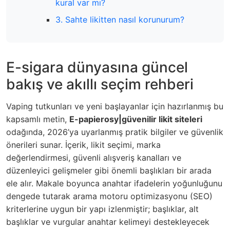
kural var mı?
3. Sahte likitten nasıl korunurum?
E-sigara dünyasına güncel
bakış ve akıllı seçim rehberi
Vaping tutkunları ve yeni başlayanlar için hazırlanmış bu
kapsamlı metin,
E-papierosy|güvenilir likit siteleri
odağında, 2026’ya uyarlanmış pratik bilgiler ve güvenlik
önerileri sunar. İçerik, likit seçimi, marka
değerlendirmesi, güvenli alışveriş kanalları ve
düzenleyici gelişmeler gibi önemli başlıkları bir arada
ele alır. Makale boyunca anahtar ifadelerin yoğunluğunu
dengede tutarak arama motoru optimizasyonu (SEO)
kriterlerine uygun bir yapı izlenmiştir; başlıklar, alt
başlıklar ve vurgular anahtar kelimeyi destekleyecek