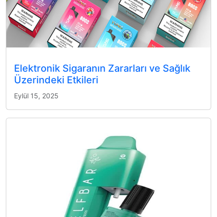
Elektronik Sigaranın Zararları ve Sağlık
Üzerindeki Etkileri
Eylül 15, 2025