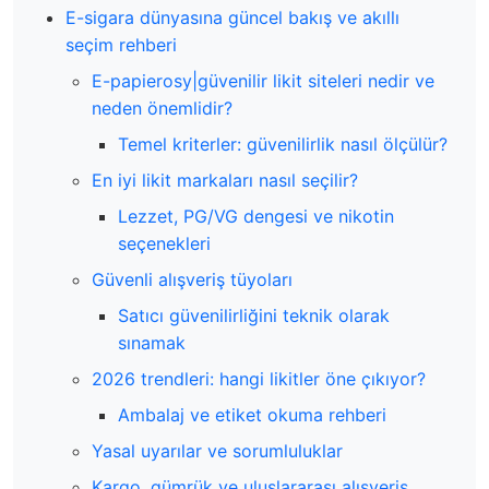
E-sigara dünyasına güncel bakış ve akıllı
seçim rehberi
E-papierosy|güvenilir likit siteleri nedir ve
neden önemlidir?
Temel kriterler: güvenilirlik nasıl ölçülür?
En iyi likit markaları nasıl seçilir?
Lezzet, PG/VG dengesi ve nikotin
seçenekleri
Güvenli alışveriş tüyoları
Satıcı güvenilirliğini teknik olarak
sınamak
2026 trendleri: hangi likitler öne çıkıyor?
Ambalaj ve etiket okuma rehberi
Yasal uyarılar ve sorumluluklar
Kargo, gümrük ve uluslararası alışveriş