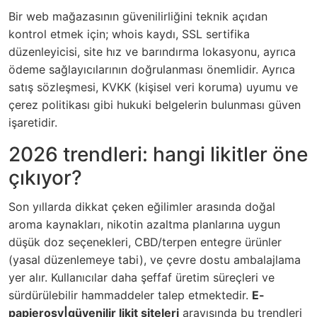
Bir web mağazasının güvenilirliğini teknik açıdan
kontrol etmek için; whois kaydı, SSL sertifika
düzenleyicisi, site hız ve barındırma lokasyonu, ayrıca
ödeme sağlayıcılarının doğrulanması önemlidir. Ayrıca
satış sözleşmesi, KVKK (kişisel veri koruma) uyumu ve
çerez politikası gibi hukuki belgelerin bulunması güven
işaretidir.
2026 trendleri: hangi likitler öne
çıkıyor?
Son yıllarda dikkat çeken eğilimler arasında doğal
aroma kaynakları, nikotin azaltma planlarına uygun
düşük doz seçenekleri, CBD/terpen entegre ürünler
(yasal düzenlemeye tabi), ve çevre dostu ambalajlama
yer alır. Kullanıcılar daha şeffaf üretim süreçleri ve
sürdürülebilir hammaddeler talep etmektedir.
E-
papierosy|güvenilir likit siteleri
arayışında bu trendleri