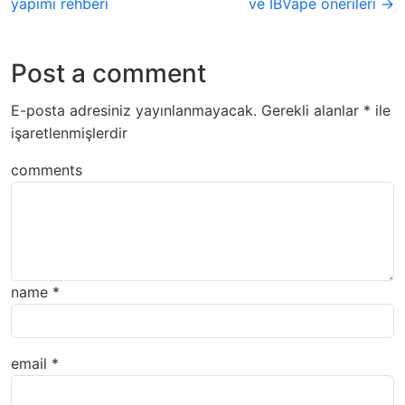
yapımı rehberi
ve IBVape önerileri →
Post a comment
E-posta adresiniz yayınlanmayacak.
Gerekli alanlar
*
ile
işaretlenmişlerdir
comments
name
*
email
*