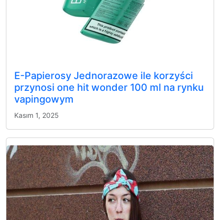
E-Papierosy Jednorazowe ile korzyści
przynosi one hit wonder 100 ml na rynku
vapingowym
Kasım 1, 2025