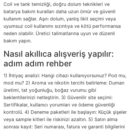
Coil ve tank temizliği, doğru dolum teknikleri ve
batarya bakım kuralları daha uzun ömür ve güvenli
kullanım sağlar. Aşırı dolum, yanlış likit seçimi veya
uyumsuz coil kullanımı sızıntıya ve kötü performansa
neden olabilir. Üretici talimatlarına uyun ve düzenli
bakım yapın.
Nasıl akıllıca alışveriş yapılır:
adım adım rehber
1) İhtiyaç analizi: Hangi cihazı kullanıyorsunuz? Pod mu,
mod mu? 2) Aroma ve nikotin tercihi belirleme: Duman
üretimi, tat yoğunluğu, boğaz vurumu gibi
beklentilerinizi netleştirin. 3) Güvenilir site seçimi:
Sertifikalar, kullanıcı yorumları ve ödeme güvenliği
kontrolü. 4) Deneme paketleri ile başlayın: Küçük şişeler
veya sample kitleri ile riskinizi azaltın. 5) Satın alma
sonrası kayıt: Seri numarası, fatura ve garanti bilgilerini