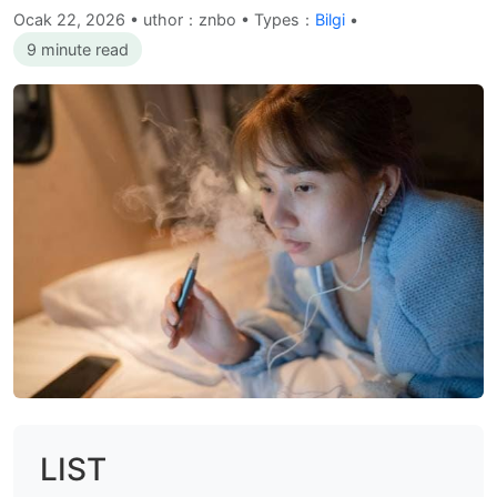
Ocak 22, 2026
•
uthor：znbo • Types：
Bilgi
•
9 minute read
LIST