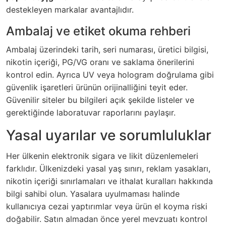
destekleyen markalar avantajlıdır.
Ambalaj ve etiket okuma rehberi
Ambalaj üzerindeki tarih, seri numarası, üretici bilgisi,
nikotin içeriği, PG/VG oranı ve saklama önerilerini
kontrol edin. Ayrıca UV veya hologram doğrulama gibi
güvenlik işaretleri ürünün orijinalliğini teyit eder.
Güvenilir siteler bu bilgileri açık şekilde listeler ve
gerektiğinde laboratuvar raporlarını paylaşır.
Yasal uyarılar ve sorumluluklar
Her ülkenin elektronik sigara ve likit düzenlemeleri
farklıdır. Ülkenizdeki yasal yaş sınırı, reklam yasakları,
nikotin içeriği sınırlamaları ve ithalat kuralları hakkında
bilgi sahibi olun. Yasalara uyulmaması halinde
kullanıcıya cezai yaptırımlar veya ürün el koyma riski
doğabilir. Satın almadan önce yerel mevzuatı kontrol