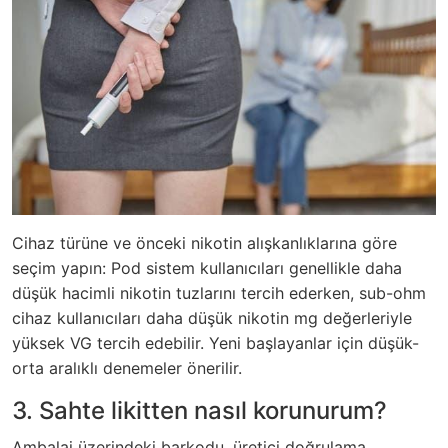
Cihaz türüne ve önceki nikotin alışkanlıklarına göre
seçim yapın: Pod sistem kullanıcıları genellikle daha
düşük hacimli nikotin tuzlarını tercih ederken, sub-ohm
cihaz kullanıcıları daha düşük nikotin mg değerleriyle
yüksek VG tercih edebilir. Yeni başlayanlar için düşük-
orta aralıklı denemeler önerilir.
3. Sahte likitten nasıl korunurum?
Ambalaj üzerindeki barkodu, üretici doğrulama