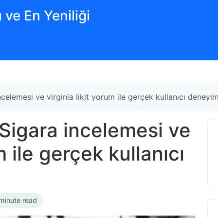
 ve En Yeniliği
elemesi ve virginia likit yorum ile gerçek kullanıcı deneyim
Sigara incelemesi ve
m ile gerçek kullanıcı
minute read