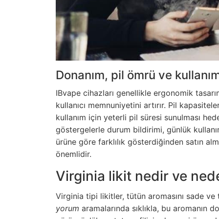
Donanım, pil ömrü ve kullanım
IBvape cihazları genellikle ergonomik tasarı
kullanıcı memnuniyetini artırır. Pil kapasite
kullanım için yeterli pil süresi sunulması hede
göstergelerle durum bildirimi, günlük kullanı
ürüne göre farklılık gösterdiğinden satın a
önemlidir.
Virginia likit nedir ve ne
Virginia tipi likitler, tütün aromasını sade ve
yorum
aramalarında sıklıkla, bu aromanın do