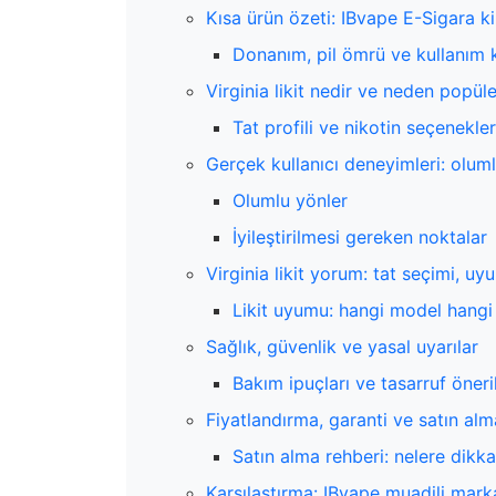
Kısa ürün özeti: IBvape E-Sigara k
Donanım, pil ömrü ve kullanım k
Virginia likit nedir ve neden popül
Tat profili ve nikotin seçenekler
Gerçek kullanıcı deneyimleri: olum
Olumlu yönler
İyileştirilmesi gereken noktalar
Virginia likit yorum: tat seçimi, 
Likit uyumu: hangi model hangi l
Sağlık, güvenlik ve yasal uyarılar
Bakım ipuçları ve tasarruf öneril
Fiyatlandırma, garanti ve satın alm
Satın alma rehberi: nelere dikka
Karşılaştırma: IBvape muadili marka