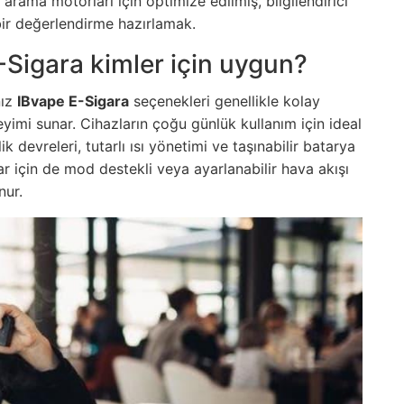
 arama motorları için optimize edilmiş, bilgilendirici
ir değerlendirme hazırlamak.
-Sigara kimler için uygun?
nız
IBvape E-Sigara
seçenekleri genellikle kolay
imi sunar. Cihazların çoğu günlük kullanım için ideal
ik devreleri, tutarlı ısı yönetimi ve taşınabilir batarya
ar için de mod destekli veya ayarlanabilir hava akışı
nur.