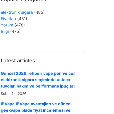
elektronik sigara
(485)
Fiyatları
(481)
Yorum
(478)
Bilgi
(475)
Latest articles
Güncel 2026 rehberi vape pen ve coil
elektronik sigara seçiminde ustaca
tüyolar, bakım ve performans ipuçları
Şubat 14, 2026
IBVape IBVape avantajları ve güncel
geekvape blade fiyat incelemesi ve