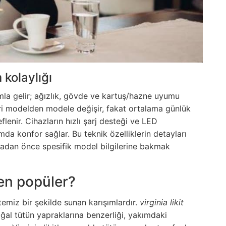
 kolaylığı
mla gelir; ağızlık, gövde ve kartuş/hazne uyumu
leri modelden modele değişir, fakat ortalama günlük
flenir. Cihazların hızlı şarj desteği ve LED
mda konfor sağlar. Bu teknik özelliklerin detayları
lmadan önce spesifik model bilgilerine bakmak
den popüler?
 temiz bir şekilde sunan karışımlardır.
virginia likit
ğal tütün yapraklarına benzerliği, yakımdaki