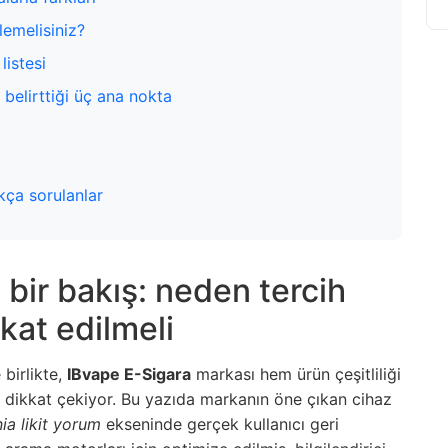
lemelisiniz?
listesi
a belirttiği üç ana nokta
kça sorulanlar
bir bakış: neden tercih
kat edilmeli
 birlikte,
IBvape E-Sigara
markası hem ürün çeşitliliği
e dikkat çekiyor. Bu yazıda markanın öne çıkan cihaz
nia likit yorum
ekseninde gerçek kullanıcı geri