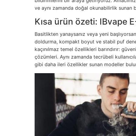
bildirimlerini bir araya getiriyoruz. Amacımız
ve aynı zamanda doğal okunabilirlik sunan b
Kısa ürün özeti: IBvape E
Basitlikten yanaysanız veya yeni başlıyorsa
doldurma, kompakt boyut ve stabil puf deney
kaçınılmaz temel özellikleri barındırır: güvenl
çözümleri. Aynı zamanda tecrübeli kullanıcıl
gibi daha ileri özellikler sunan modeller bulu