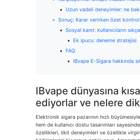
Uzun vadeli deneyimler: ne bek
Sonuç: Karar verirken özet kontrol 
Sosyal kanıt: kullanıcıların sıkç
Ek ipucu: deneme stratejisi
FAQ
IBvape E-Sigara hakkında sı
IBvape dünyasına kısa 
ediyorlar ve nelere dik
Elektronik sigara pazarının hızlı büyümesiyle
hem de kullanıcı dostu tasarımları sayesind
özellikleri, likit deneyimleri ve özellikle
virgi