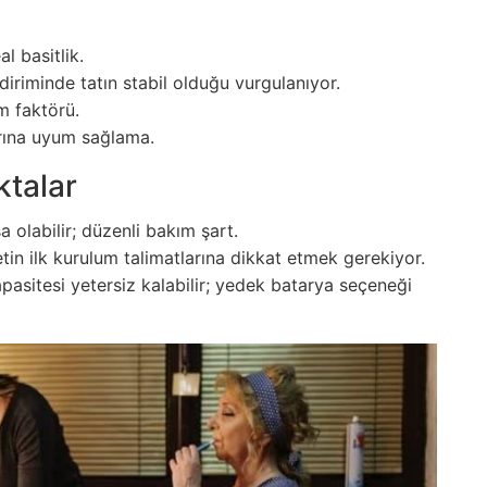
l basitlik.
diriminde tatın stabil olduğu vurgulanıyor.
rm faktörü.
rına uyum sağlama.
ktalar
 olabilir; düzenli bakım şart.
ketin ilk kurulum talimatlarına dikkat etmek gerekiyor.
kapasitesi yetersiz kalabilir; yedek batarya seçeneği