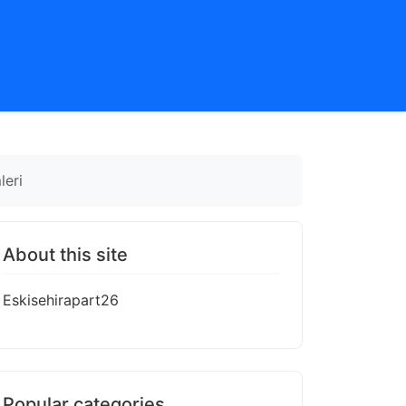
leri
About this site
Eskisehirapart26
Popular categories