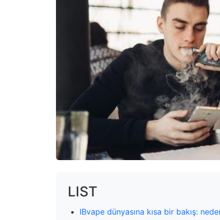
LIST
IBvape dünyasına kısa bir bakış: neden