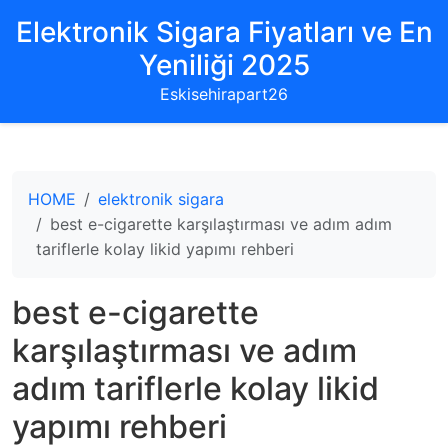
Elektronik Sigara Fiyatları ve En
Yeniliği 2025
Eskisehirapart26
HOME
elektronik sigara
best e-cigarette karşılaştırması ve adım adım
tariflerle kolay likid yapımı rehberi
best e-cigarette
karşılaştırması ve adım
adım tariflerle kolay likid
yapımı rehberi