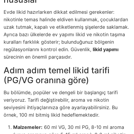
Evde likid hazırlarken dikkat edilmesi gerekenler:
nikotinle temas halinde eldiven kullanmak, çocuklardan
uzak tutmak, kapalı ve etiketlenmiş şişelerde saklamak.
Ayrıca bazı ülkelerde ev yapımı likid ve nikotin taşıma
kuralları farklılık gösterir; bulunduğunuz bölgenin
regülasyonlarını kontrol edin. Güvenlik,
likid yapımı
sürecinin en önemli parçasıdır.
Adım adım temel likid tarifi
(PG/VG oranına göre)
Bu bölümde, popüler ve dengeli bir başlangıç tarifi
veriyoruz. Tarifi değiştirebilir, aroma ve nikotin
seviyesini ihtiyaçlarınıza göre ayarlayabilirsiniz. Bu
örnek, 100 ml bitmiş likid hedeflemektedir.
Malzemeler:
60 ml VG, 30 ml PG, 8-10 ml aroma