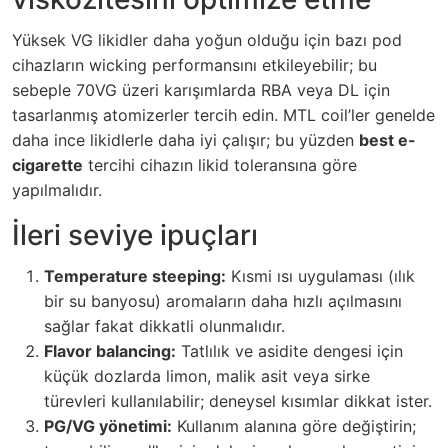
Yüksek VG likidler daha yoğun olduğu için bazı pod
cihazların wicking performansını etkileyebilir; bu
sebeple 70VG üzeri karışımlarda RBA veya DL için
tasarlanmış atomizerler tercih edin. MTL coil’ler genelde
daha ince likidlerle daha iyi çalışır; bu yüzden
best e-
cigarette
tercihi cihazın likid toleransına göre
yapılmalıdır.
İleri seviye ipuçları
Temperature steeping:
Kısmi ısı uygulaması (ılık
bir su banyosu) aromaların daha hızlı açılmasını
sağlar fakat dikkatli olunmalıdır.
Flavor balancing:
Tatlılık ve asidite dengesi için
küçük dozlarda limon, malik asit veya sirke
türevleri kullanılabilir; deneysel kısımlar dikkat ister.
PG/VG yönetimi:
Kullanım alanına göre değiştirin;