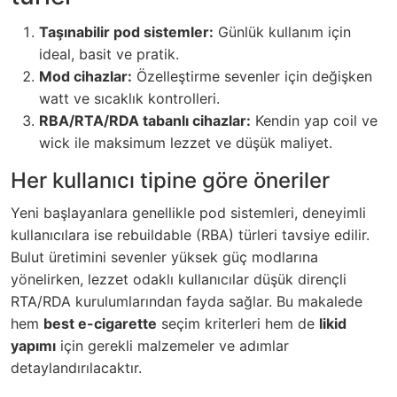
Taşınabilir pod sistemler:
Günlük kullanım için
ideal, basit ve pratik.
Mod cihazlar:
Özelleştirme sevenler için değişken
watt ve sıcaklık kontrolleri.
RBA/RTA/RDA tabanlı cihazlar:
Kendin yap coil ve
wick ile maksimum lezzet ve düşük maliyet.
Her kullanıcı tipine göre öneriler
Yeni başlayanlara genellikle pod sistemleri, deneyimli
kullanıcılara ise rebuildable (RBA) türleri tavsiye edilir.
Bulut üretimini sevenler yüksek güç modlarına
yönelirken, lezzet odaklı kullanıcılar düşük dirençli
RTA/RDA kurulumlarından fayda sağlar. Bu makalede
hem
best e-cigarette
seçim kriterleri hem de
likid
yapımı
için gerekli malzemeler ve adımlar
detaylandırılacaktır.