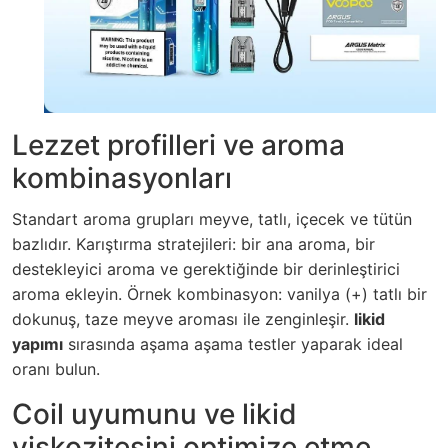
Lezzet profilleri ve aroma
kombinasyonları
Standart aroma grupları meyve, tatlı, içecek ve tütün
bazlıdır. Karıştırma stratejileri: bir ana aroma, bir
destekleyici aroma ve gerektiğinde bir derinleştirici
aroma ekleyin. Örnek kombinasyon: vanilya (+) tatlı bir
dokunuş, taze meyve aroması ile zenginleşir.
likid
yapımı
sırasında aşama aşama testler yaparak ideal
oranı bulun.
Coil uyumunu ve likid
viskozitesini optimize etme