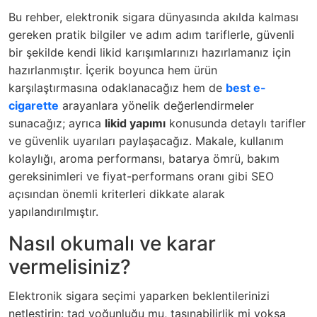
Bu rehber, elektronik sigara dünyasında akılda kalması
gereken pratik bilgiler ve adım adım tariflerle, güvenli
bir şekilde kendi likid karışımlarınızı hazırlamanız için
hazırlanmıştır. İçerik boyunca hem ürün
karşılaştırmasına odaklanacağız hem de
best e-
cigarette
arayanlara yönelik değerlendirmeler
sunacağız; ayrıca
likid yapımı
konusunda detaylı tarifler
ve güvenlik uyarıları paylaşacağız. Makale, kullanım
kolaylığı, aroma performansı, batarya ömrü, bakım
gereksinimleri ve fiyat-performans oranı gibi SEO
açısından önemli kriterleri dikkate alarak
yapılandırılmıştır.
Nasıl okumalı ve karar
vermelisiniz?
Elektronik sigara seçimi yaparken beklentilerinizi
netleştirin: tad yoğunluğu mu, taşınabilirlik mi yoksa