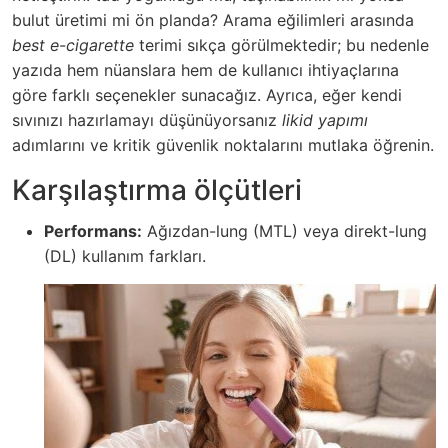
bulut üretimi mi ön planda? Arama eğilimleri arasında
best e-cigarette
terimi sıkça görülmektedir; bu nedenle
yazıda hem nüanslara hem de kullanıcı ihtiyaçlarına
göre farklı seçenekler sunacağız. Ayrıca, eğer kendi
sıvınızı hazırlamayı düşünüyorsanız
likid yapımı
adımlarını ve kritik güvenlik noktalarını mutlaka öğrenin.
Karşılaştırma ölçütleri
Performans:
Ağızdan-lung (MTL) veya direkt-lung
(DL) kullanım farkları.