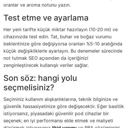
oranlar ve aroma notunu yazın.
Test etme ve ayarlama
Her yeni tarifte küçük miktar hazırlayın (10-20 ml) ve
cihazınızda test edin. Tat, buhar ve boğaz vurumu
beklentinize göre değişiyorsa oranları %5-10 aralığında
küçük değişikliklerle ayarlayın. Bu denemeler sürecinde
not tutmak SEO açısından da içeriğinizi
zenginleştirecek kullanışlı veriler sağlar.
Son söz: hangi yolu
seçmelisiniz?
Seçiminiz kullanım alışkanlıklarına, teknik bilginize ve
güvenlik hassasiyetinize göre değişecektir. Eğer basitlik
istiyorsanız, piyasadaki güvenilir pod cihazlar bir
seçenek; en iyi performansı elde etmek ve maliyeti
düşürmek istiyorsanız
likid yapımı
ve RBA çözümlerini