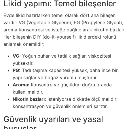
Likid yapımı: Temel bileşenler
Evde likid hazırlarken temel olarak dört ana bileşen
vardır: VG (Vegetable Glycerin), PG (Propylene Glycol),
aroma konsantresi ve isteğe bağlı olarak nikotin bazları.
Her bileşenin DIY (do-it-yourself) likidlerdeki rolünü
anlamak önemlidir:
VG:
Yoğun buhar ve tatlılık sağlar, viskozitesi
yüksektir.
PG:
Tadı taşıma kapasitesi yüksek, daha ince bir
yapı sağlar ve boğaz vurumu oluşturur.
Aroma:
Konsantre ve güçlüdür; doğru oranda
kullanılmalıdır.
Nikotin bazları:
İsteniyorsa dikkatle ölçülmelidir;
konsantrasyon ve güvenlik önlemleri şarttır.
Güvenlik uyarıları ve yasal
hususlar