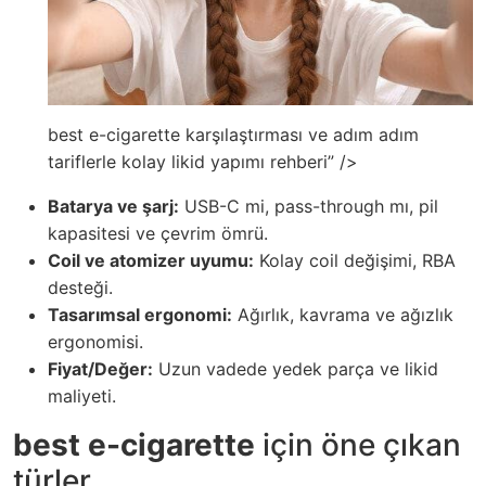
best e-cigarette karşılaştırması ve adım adım
tariflerle kolay likid yapımı rehberi” />
Batarya ve şarj:
USB-C mi, pass-through mı, pil
kapasitesi ve çevrim ömrü.
Coil ve atomizer uyumu:
Kolay coil değişimi, RBA
desteği.
Tasarımsal ergonomi:
Ağırlık, kavrama ve ağızlık
ergonomisi.
Fiyat/Değer:
Uzun vadede yedek parça ve likid
maliyeti.
best e-cigarette
için öne çıkan
türler