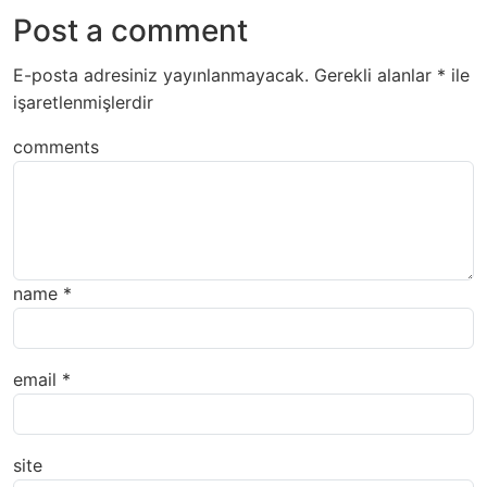
Post a comment
E-posta adresiniz yayınlanmayacak.
Gerekli alanlar
*
ile
işaretlenmişlerdir
comments
name
*
email
*
site