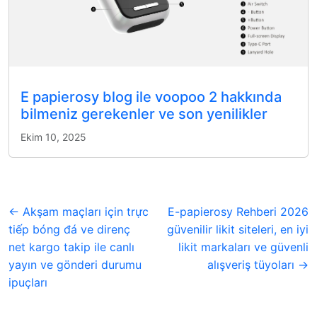
E papierosy blog ile voopoo 2 hakkında
bilmeniz gerekenler ve son yenilikler
Ekim 10, 2025
← Akşam maçları için trực
E-papierosy Rehberi 2026
tiếp bóng đá ve direnç
güvenilir likit siteleri, en iyi
net kargo takip ile canlı
likit markaları ve güvenli
yayın ve gönderi durumu
alışveriş tüyoları →
ipuçları