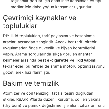
taşınabilir pod’lar için daha ince karışımlar, ev tipi
modlar için daha yoğun karışımlar uygundur.
Çevrimiçi kaynaklar ve
topluluklar
DIY likid toplulukları, tarif paylaşımı ve hesaplama
araçları açısından zengindir. Ancak her tarifi birebir
uygulamadan önce güvenlik ve hijyen kontrollerini
yapın. Arama sorgularında sıkça görülen anahtar
kelimeler arasında
best e-cigarette
ve
likid yapımı
tekrar eder; bu rehber de arama motoru optimizasyonu
gözetilerek hazırlanmıştır.
Bakım ve temizlik
Atomizer ve coil temizliği, tat kalitesini doğrudan
etkiler. RBA/RTA’larda düzenli kurutma, coilleri yakma
(dry burn) ve pamuk değiştirme işlemleri, cihaz ömrünü