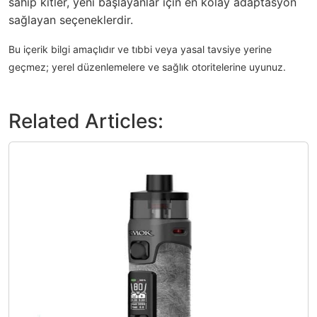
sahip kitler, yeni başlayanlar için en kolay adaptasyon
sağlayan seçeneklerdir.
Bu içerik bilgi amaçlıdır ve tıbbi veya yasal tavsiye yerine
geçmez; yerel düzenlemelere ve sağlık otoritelerine uyunuz.
Related Articles: