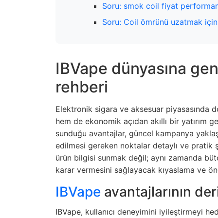
Soru: smok coil fiyat performan
Soru: Coil ömrünü uzatmak için 
IBVape dünyasına gene
rehberi
Elektronik sigara ve aksesuar piyasasında 
hem de ekonomik açıdan akıllı bir yatırım ge
sunduğu avantajlar, güncel kampanya yaklaş
edilmesi gereken noktalar detaylı ve pratik 
ürün bilgisi sunmak değil; aynı zamanda büt
karar vermesini sağlayacak kıyaslama ve öne
IBVape
avantajlarının der
IBVape, kullanıcı deneyimini iyileştirmeyi hed