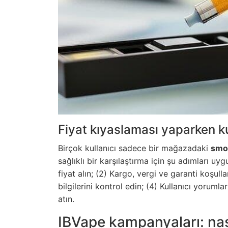
Fiyat kıyaslaması yaparken ku
Birçok kullanıcı sadece bir mağazadaki
smok
sağlıklı bir karşılaştırma için şu adımları u
fiyat alın; (2) Kargo, vergi ve garanti koşullar
bilgilerini kontrol edin; (4) Kullanıcı yoruml
atın.
IBVape kampanyaları: nasıl