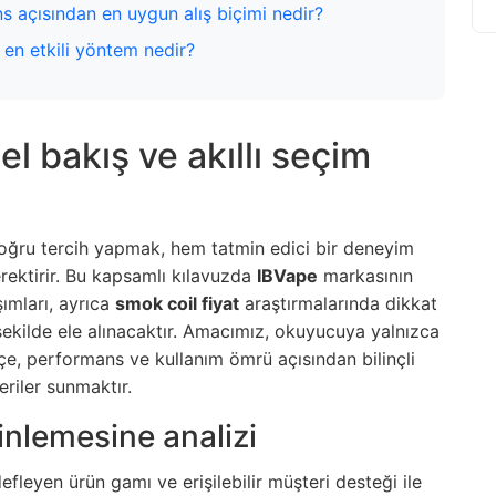
s açısından en uygun alış biçimi nedir?
en etkili yöntem nedir?
l bakış ve akıllı seçim
doğru tercih yapmak, hem tatmin edici bir deneyim
rektirir. Bu kapsamlı kılavuzda
IBVape
markasının
ımları, ayrıca
smok coil fiyat
araştırmalarında dikkat
şekilde ele alınacaktır. Amacımız, okuyucuya yalnızca
çe, performans ve kullanım ömrü açısından bilinçli
riler sunmaktır.
inlemesine analizi
efleyen ürün gamı ve erişilebilir müşteri desteği ile