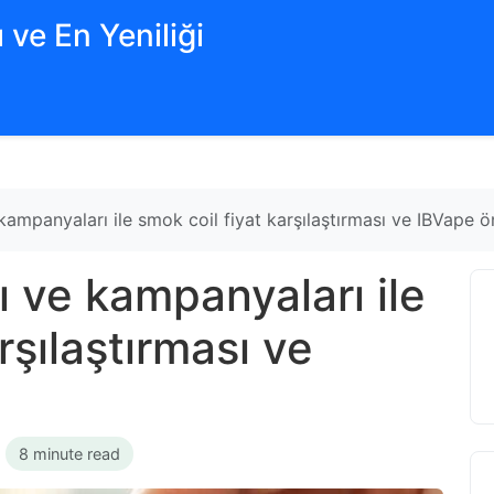
 ve En Yeniliği
kampanyaları ile smok coil fiyat karşılaştırması ve IBVape ön
ı ve kampanyaları ile
rşılaştırması ve
•
8 minute read