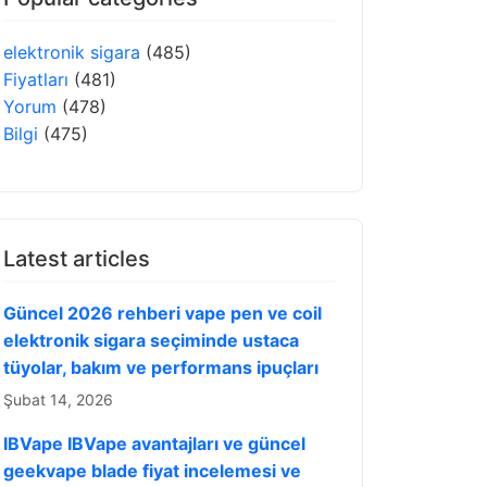
elektronik sigara
(485)
Fiyatları
(481)
Yorum
(478)
Bilgi
(475)
Latest articles
Güncel 2026 rehberi vape pen ve coil
elektronik sigara seçiminde ustaca
tüyolar, bakım ve performans ipuçları
Şubat 14, 2026
IBVape IBVape avantajları ve güncel
geekvape blade fiyat incelemesi ve