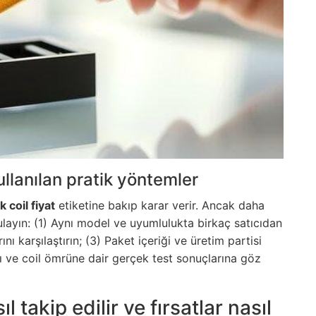
llanılan pratik yöntemler
 coil fiyat
etiketine bakıp karar verir. Ancak daha
ygulayın: (1) Aynı model ve uyumlulukta birkaç satıcıdan
ını karşılaştırın; (3) Paket içeriği ve üretim partisi
arı ve coil ömrüne dair gerçek test sonuçlarına göz
 takip edilir ve fırsatlar nasıl