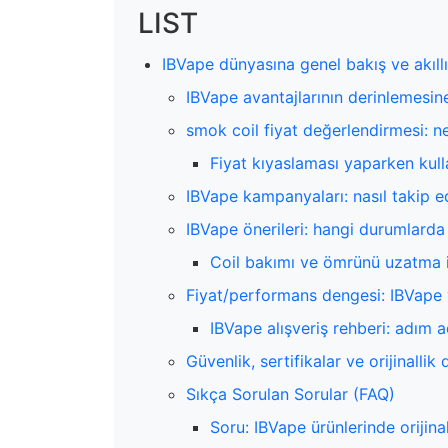
LIST
IBVape dünyasına genel bakış ve akıll
IBVape avantajlarının derinlemesine
smok coil fiyat değerlendirmesi: ne
Fiyat kıyaslaması yaparken kull
IBVape kampanyaları: nasıl takip edil
IBVape önerileri: hangi durumlarda 
Coil bakımı ve ömrünü uzatma i
Fiyat/performans dengesi: IBVape v
IBVape alışveriş rehberi: adım a
Güvenlik, sertifikalar ve orijinalli
Sıkça Sorulan Sorular (FAQ)
Soru: IBVape ürünlerinde orijinal 