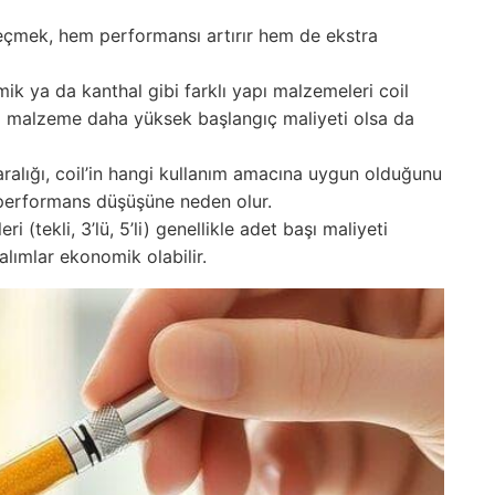
seçmek, hem performansı artırır hem de ekstra
k ya da kanthal gibi farklı yapı malzemeleri coil
teli malzeme daha yüksek başlangıç maliyeti olsa da
ralığı, coil’in hangi kullanım amacına uygun olduğunu
e performans düşüşüne neden olur.
i (tekli, 3’lü, 5’li) genellikle adet başı maliyeti
lımlar ekonomik olabilir.