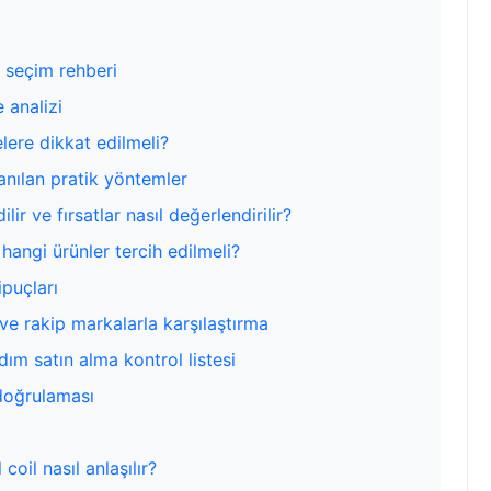
ı seçim rehberi
 analizi
lere dikkat edilmeli?
anılan pratik yöntemler
ir ve fırsatlar nasıl değerlendirilir?
hangi ürünler tercih edilmeli?
puçları
e rakip markalarla karşılaştırma
dım satın alma kontrol listesi
k doğrulaması
coil nasıl anlaşılır?