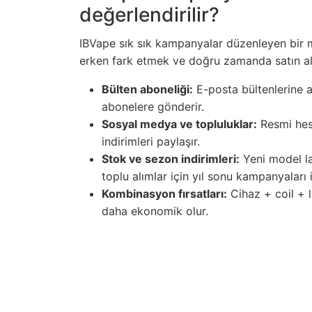
değerlendirilir?
IBVape sık sık kampanyalar düzenleyen bir m
erken fark etmek ve doğru zamanda satın alma
Bülten aboneliği:
E-posta bültenlerine a
abonelere gönderir.
Sosyal medya ve topluluklar:
Resmi hesa
indirimleri paylaşır.
Stok ve sezon indirimleri:
Yeni model la
toplu alımlar için yıl sonu kampanyaları i
Kombinasyon fırsatları:
Cihaz + coil + li
daha ekonomik olur.