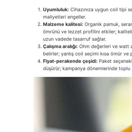
Uyumluluk:
Cihazınıza uygun coil tipi 
maliyetleri engeller.
Malzeme kalitesi:
Organik pamuk, serami
ömrünü ve lezzet profilini etkiler; kali
uzun vadede tasarruf sağlar.
Çalışma aralığı:
Ohm değerleri ve watt a
belirler; yanlış coil seçimi kısa ömür v
Fiyat-perakende çeşidi:
Paket seçenekler
düşürür; kampanya dönemlerinde toplu a