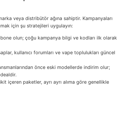
arka veya distribütör ağına sahiptir. Kampanyaları
k için şu stratejileri uygulayın:
bone olun; çoğu kampanya bilgi ve kodları ilk olarak
plar, kullanıcı forumları ve vape toplulukları güncel
nsmanlarından önce eski modellerde indirim olur;
dealdir.
kit içeren paketler, ayrı ayrı alıma göre genellikle