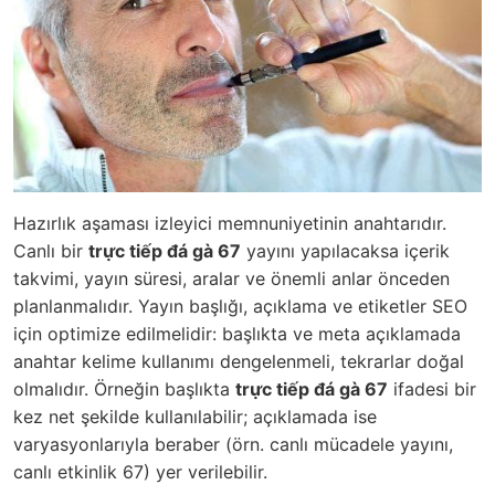
Hazırlık aşaması izleyici memnuniyetinin anahtarıdır.
Canlı bir
trực tiếp đá gà 67
yayını yapılacaksa içerik
takvimi, yayın süresi, aralar ve önemli anlar önceden
planlanmalıdır. Yayın başlığı, açıklama ve etiketler SEO
için optimize edilmelidir: başlıkta ve meta açıklamada
anahtar kelime kullanımı dengelenmeli, tekrarlar doğal
olmalıdır. Örneğin başlıkta
trực tiếp đá gà 67
ifadesi bir
kez net şekilde kullanılabilir; açıklamada ise
varyasyonlarıyla beraber (örn. canlı mücadele yayını,
canlı etkinlik 67) yer verilebilir.