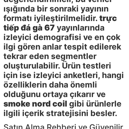
ışığında bir sonraki yayının
formatı iyileştirilmelidir.
trực
tiếp đá gà 67
yayınlarında
izleyici demografisi ve en çok
ilgi gören anlar tespit edilerek
tekrar eden segmentler
oluşturulabilir. Ürün testleri
için ise izleyici anketleri, hangi
özelliklerin daha önemli
olduğunu ortaya çıkarır ve
smoke nord coil
gibi ürünlerle
ilgili içerik stratejisini besler.
Satın Alma Rehberi ve Güvenilir