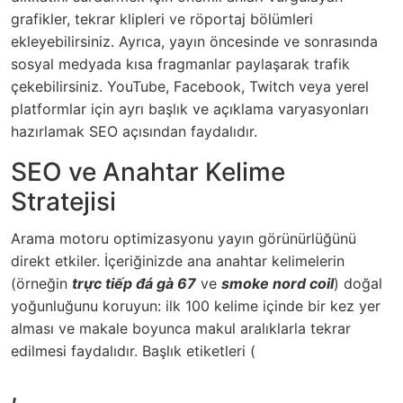
grafikler, tekrar klipleri ve röportaj bölümleri
ekleyebilirsiniz. Ayrıca, yayın öncesinde ve sonrasında
sosyal medyada kısa fragmanlar paylaşarak trafik
çekebilirsiniz. YouTube, Facebook, Twitch veya yerel
platformlar için ayrı başlık ve açıklama varyasyonları
hazırlamak SEO açısından faydalıdır.
SEO ve Anahtar Kelime
Stratejisi
Arama motoru optimizasyonu yayın görünürlüğünü
direkt etkiler. İçeriğinizde ana anahtar kelimelerin
(örneğin
trực tiếp đá gà 67
ve
smoke nord coil
) doğal
yoğunluğunu koruyun: ilk 100 kelime içinde bir kez yer
alması ve makale boyunca makul aralıklarla tekrar
edilmesi faydalıdır. Başlık etiketleri (
,