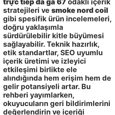
trực tiếp đá gà 67
odaklı içerik
stratejileri ve
smoke nord coil
gibi spesifik ürün incelemeleri,
doğru yaklaşımla
sürdürülebilir kitle büyümesi
sağlayabilir. Teknik hazırlık,
etik standartlar, SEO uyumlu
içerik üretimi ve izleyici
etkileşimi birlikte ele
alındığında hem erişim hem de
gelir potansiyeli artar. Bu
rehberi yayımlarken,
okuyucuların geri bildirimlerini
değerlendirin ve içeriği