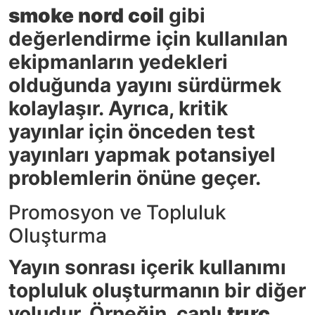
smoke nord coil
gibi
değerlendirme için kullanılan
ekipmanların yedekleri
olduğunda yayını sürdürmek
kolaylaşır. Ayrıca, kritik
yayınlar için önceden test
yayınları yapmak potansiyel
problemlerin önüne geçer.
Promosyon ve Topluluk
Oluşturma
Yayın sonrası içerik kullanımı
topluluk oluşturmanın bir diğer
yoludur. Örneğin, canlı
trực