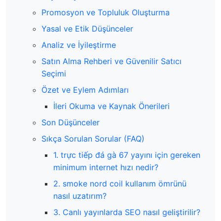
Promosyon ve Topluluk Oluşturma
Yasal ve Etik Düşünceler
Analiz ve İyileştirme
Satın Alma Rehberi ve Güvenilir Satıcı
Seçimi
Özet ve Eylem Adımları
İleri Okuma ve Kaynak Önerileri
Son Düşünceler
Sıkça Sorulan Sorular (FAQ)
1. trực tiếp đá gà 67 yayını için gereken
minimum internet hızı nedir?
2. smoke nord coil kullanım ömrünü
nasıl uzatırım?
3. Canlı yayınlarda SEO nasıl geliştirilir?