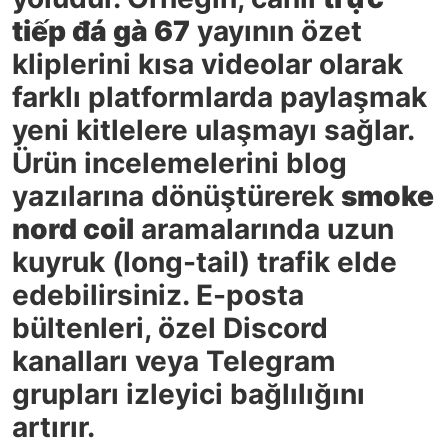
tiếp đá gà 67
yayının özet
kliplerini kısa videolar olarak
farklı platformlarda paylaşmak
yeni kitlelere ulaşmayı sağlar.
Ürün incelemelerini blog
yazılarına dönüştürerek
smoke
nord coil
aramalarında uzun
kuyruk (long-tail) trafik elde
edebilirsiniz. E-posta
bültenleri, özel Discord
kanalları veya Telegram
grupları izleyici bağlılığını
artırır.