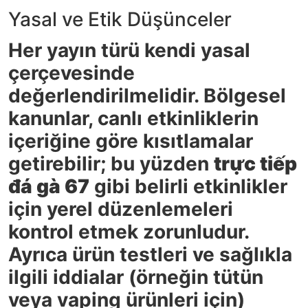
Yasal ve Etik Düşünceler
Her yayın türü kendi yasal
çerçevesinde
değerlendirilmelidir. Bölgesel
kanunlar, canlı etkinliklerin
içeriğine göre kısıtlamalar
getirebilir; bu yüzden
trực tiếp
đá gà 67
gibi belirli etkinlikler
için yerel düzenlemeleri
kontrol etmek zorunludur.
Ayrıca ürün testleri ve sağlıkla
ilgili iddialar (örneğin tütün
veya vaping ürünleri için)