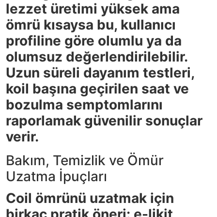
lezzet üretimi yüksek ama
ömrü kısaysa bu, kullanıcı
profiline göre olumlu ya da
olumsuz değerlendirilebilir.
Uzun süreli dayanım testleri,
koil başına geçirilen saat ve
bozulma semptomlarını
raporlamak güvenilir sonuçlar
verir.
Bakım, Temizlik ve Ömür
Uzatma İpuçları
Coil ömrünü uzatmak için
birkaç pratik öneri: e-likit