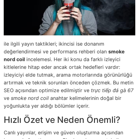
ile ilgili yayın taktikleri; ikincisi ise donanım
değerlendirmesi ve performans rehberi olan
smoke
nord coil
incelemesi. Her iki konu da farklı izleyici
kitlelerine hitap eder ancak ortak hedefleri vardır:
izleyiciyi elde tutmak, arama motorlarında görünürlüğü
artırmak ve teknik sorunları önceden çözmek. Bu metin
SEO açısından optimize edilmiştir ve
trực tiếp đá gà 67
ve
smoke nord coil
anahtar kelimelerinin doğal bir
yoğunlukta yer aldığı bölümler içerir.
Hızlı Özet ve Neden Önemli?
Canlı yayınlar, erişim ve güven oluşturma açısından