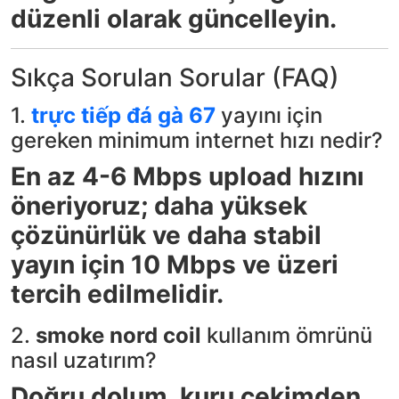
düzenli olarak güncelleyin.
Sıkça Sorulan Sorular (FAQ)
1.
trực tiếp đá gà 67
yayını için
gereken minimum internet hızı nedir?
En az 4-6 Mbps upload hızını
öneriyoruz; daha yüksek
çözünürlük ve daha stabil
yayın için 10 Mbps ve üzeri
tercih edilmelidir.
2.
smoke nord coil
kullanım ömrünü
nasıl uzatırım?
Doğru dolum, kuru çekimden