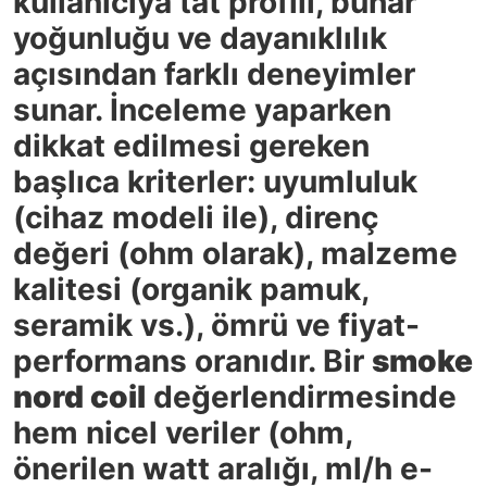
kullanıcıya tat profili, buhar
yoğunluğu ve dayanıklılık
açısından farklı deneyimler
sunar. İnceleme yaparken
dikkat edilmesi gereken
başlıca kriterler: uyumluluk
(cihaz modeli ile), direnç
değeri (ohm olarak), malzeme
kalitesi (organik pamuk,
seramik vs.), ömrü ve fiyat-
performans oranıdır. Bir
smoke
nord coil
değerlendirmesinde
hem nicel veriler (ohm,
önerilen watt aralığı, ml/h e-