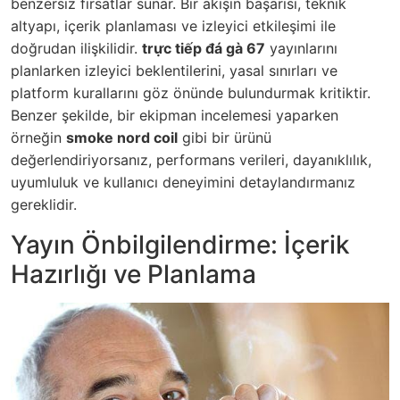
benzersiz fırsatlar sunar. Bir akışın başarısı, teknik
altyapı, içerik planlaması ve izleyici etkileşimi ile
doğrudan ilişkilidir.
trực tiếp đá gà 67
yayınlarını
planlarken izleyici beklentilerini, yasal sınırları ve
platform kurallarını göz önünde bulundurmak kritiktir.
Benzer şekilde, bir ekipman incelemesi yaparken
örneğin
smoke nord coil
gibi bir ürünü
değerlendiriyorsanız, performans verileri, dayanıklılık,
uyumluluk ve kullanıcı deneyimini detaylandırmanız
gereklidir.
Yayın Önbilgilendirme: İçerik
Hazırlığı ve Planlama