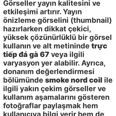
Görseller yayın kalitesini ve
etkileşimi artırır. Yayın
önizleme görselini (thumbnail)
hazırlarken dikkat çekici,
yüksek çözünürlüklü bir görsel
kullanın ve alt metininde
trực
tiếp đá gà 67
veya ilgili
varyasyon yer alabilir. Ayrıca,
donanım değerlendirmesi
bölümünde
smoke nord coil
ile
ilgili yakın çekim görseller ve
kullanım aşamalarını gösteren
fotoğraflar paylaşmak hem
kullanıcıya bilgi verir hem de