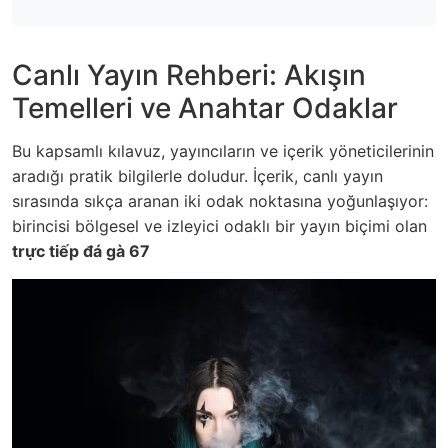
Canlı Yayın Rehberi: Akışın
Temelleri ve Anahtar Odaklar
Bu kapsamlı kılavuz, yayıncıların ve içerik yöneticilerinin
aradığı pratik bilgilerle doludur. İçerik, canlı yayın
sırasında sıkça aranan iki odak noktasına yoğunlaşıyor:
birincisi bölgesel ve izleyici odaklı bir yayın biçimi olan
trực tiếp đá gà 67