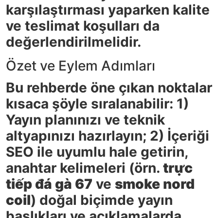
karşılaştırması yaparken kalite
ve teslimat koşulları da
değerlendirilmelidir.
Özet ve Eylem Adımları
Bu rehberde öne çıkan noktalar
kısaca şöyle sıralanabilir: 1)
Yayın planınızı ve teknik
altyapınızı hazırlayın; 2) İçeriği
SEO ile uyumlu hale getirin,
anahtar kelimeleri (örn.
trực
tiếp đá gà 67
ve
smoke nord
coil
) doğal biçimde yayın
başlıkları ve açıklamalarda