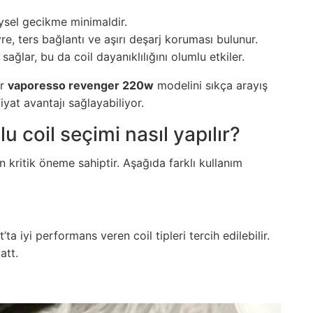
ysel gecikme minimaldir.
re, ters bağlantı ve aşırı deşarj koruması bulunur.
 sağlar, bu da coil dayanıklılığını olumlu etkiler.
ar
vaporesso revenger 220w
modelini sıkça arayış
yat avantajı sağlayabiliyor.
lu coil seçimi nasıl yapılır?
n kritik öneme sahiptir. Aşağıda farklı kullanım
t’ta iyi performans veren coil tipleri tercih edilebilir.
att.