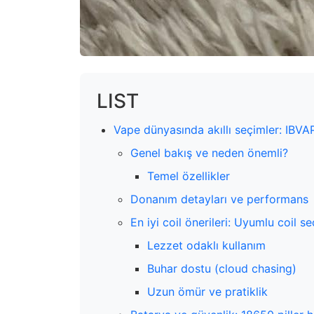
LIST
Vape dünyasında akıllı seçimler: IBVA
Genel bakış ve neden önemli?
Temel özellikler
Donanım detayları ve performans
En iyi coil önerileri: Uyumlu coil se
Lezzet odaklı kullanım
Buhar dostu (cloud chasing)
Uzun ömür ve pratiklik