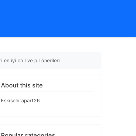
 iyi coil ve pil önerileri
About this site
Eskisehirapart26
Popular categories