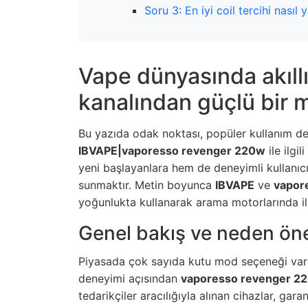
Soru 3: En iyi coil tercihi nasıl y
Vape dünyasında akıll
kanalından güçlü bir 
Bu yazıda odak noktası, popüler kullanım değ
IBVAPE|vaporesso revenger 220w
ile ilgi
yeni başlayanlara hem de deneyimli kullanıcıl
sunmaktır. Metin boyunca
IBVAPE
ve
vapor
yoğunlukta kullanarak arama motorlarında ilg
Genel bakış ve neden ön
Piyasada çok sayıda kutu mod seçeneği var; 
deneyimi açısından
vaporesso revenger 2
tedarikçiler aracılığıyla alınan cihazlar, gara