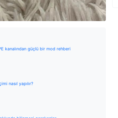
PE kanalından güçlü bir mod rehberi
çimi nasıl yapılır?