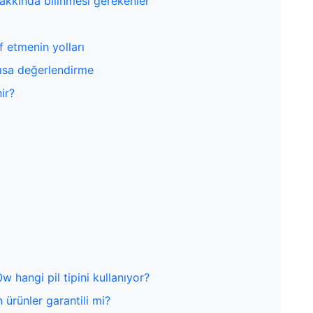
hakkında bilinmesi gerekenler
 etmenin yolları
kısa değerlendirme
ir?
 hangi pil tipini kullanıyor?
 ürünler garantili mi?