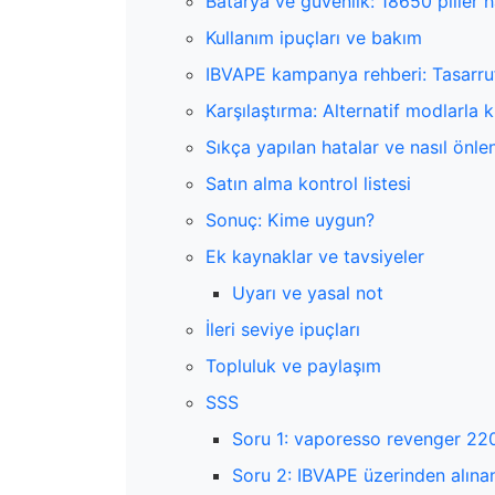
Batarya ve güvenlik: 18650 piller 
Kullanım ipuçları ve bakım
IBVAPE kampanya rehberi: Tasarruf
Karşılaştırma: Alternatif modlarla 
Sıkça yapılan hatalar ve nasıl önlen
Satın alma kontrol listesi
Sonuç: Kime uygun?
Ek kaynaklar ve tavsiyeler
Uyarı ve yasal not
İleri seviye ipuçları
Topluluk ve paylaşım
SSS
Soru 1: vaporesso revenger 220w
Soru 2: IBVAPE üzerinden alınan