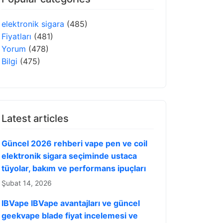
elektronik sigara
(485)
Fiyatları
(481)
Yorum
(478)
Bilgi
(475)
Latest articles
Güncel 2026 rehberi vape pen ve coil
elektronik sigara seçiminde ustaca
tüyolar, bakım ve performans ipuçları
Şubat 14, 2026
IBVape IBVape avantajları ve güncel
geekvape blade fiyat incelemesi ve