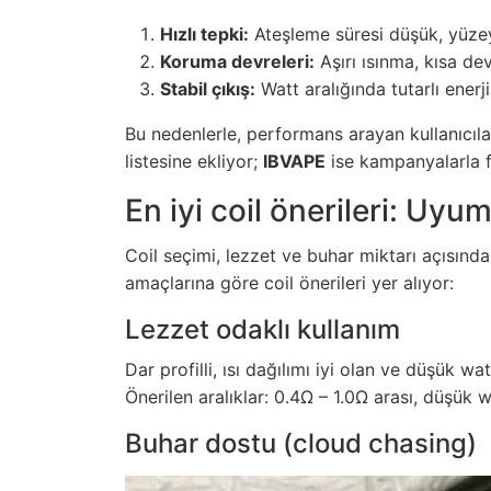
Hızlı tepki:
Ateşleme süresi düşük, yüze
Koruma devreleri:
Aşırı ısınma, kısa dev
Stabil çıkış:
Watt aralığında tutarlı enerji
Bu nedenlerle, performans arayan kullanıcıl
listesine ekliyor;
IBVAPE
ise kampanyalarla fi
En iyi coil önerileri: Uyum
Coil seçimi, lezzet ve buhar miktarı açısında
amaçlarına göre coil önerileri yer alıyor:
Lezzet odaklı kullanım
Dar profilli, ısı dağılımı iyi olan ve düşük wat
Önerilen aralıklar: 0.4Ω – 1.0Ω arası, düşük w
Buhar dostu (cloud chasing)