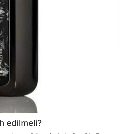
h edilmeli?