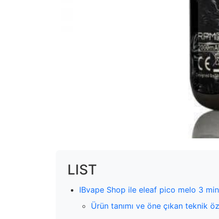
LIST
IBvape Shop ile eleaf pico melo 3 mini
Ürün tanımı ve öne çıkan teknik öze