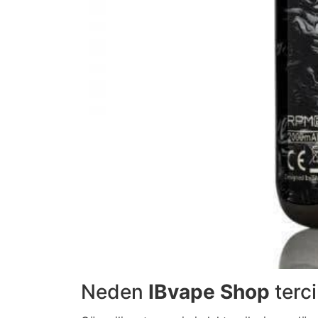
Neden
IBvape Shop
terci