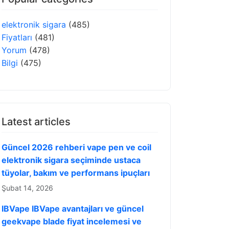
elektronik sigara
(485)
Fiyatları
(481)
Yorum
(478)
Bilgi
(475)
Latest articles
Güncel 2026 rehberi vape pen ve coil
elektronik sigara seçiminde ustaca
tüyolar, bakım ve performans ipuçları
Şubat 14, 2026
IBVape IBVape avantajları ve güncel
geekvape blade fiyat incelemesi ve