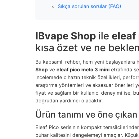
Sıkça sorulan sorular (FAQ)
IBvape Shop
ile
eleaf
kısa özet ve ne bekle
Bu kapsamlı rehber, hem yeni başlayanlara h
Shop
ve
eleaf pico melo 3 mini
etrafında şek
İncelemede cihazın teknik özellikleri, perfor
araştırma yöntemleri ve aksesuar önerileri yer 
fiyat ve sağlam bir kullanıcı deneyimi ise, 
doğrudan yardımcı olacaktır.
Ürün tanımı ve öne çıkan 
Eleaf Pico serisinin kompakt temsilcilerinde
buhar kalitesini dengelemeyi amaçlar. Küçük 