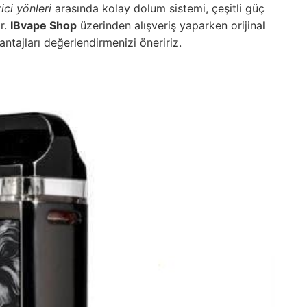
ici yönleri
arasında kolay dolum sistemi, çeşitli güç
ir.
IBvape Shop
üzerinden alışveriş yaparken orijinal
vantajları değerlendirmenizi öneririz.