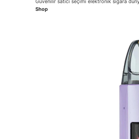
Güvenilir satıcı seçimi elektronik sigara dü
Shop