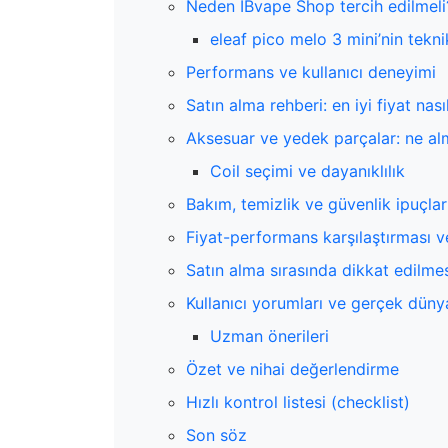
Neden IBvape Shop tercih edilmeli
eleaf pico melo 3 mini’nin tekn
Performans ve kullanıcı deneyimi
Satın alma rehberi: en iyi fiyat nas
Aksesuar ve yedek parçalar: ne alm
Coil seçimi ve dayanıklılık
Bakım, temizlik ve güvenlik ipuçlar
Fiyat-performans karşılaştırması ve
Satın alma sırasında dikkat edilme
Kullanıcı yorumları ve gerçek düny
Uzman önerileri
Özet ve nihai değerlendirme
Hızlı kontrol listesi (checklist)
Son söz