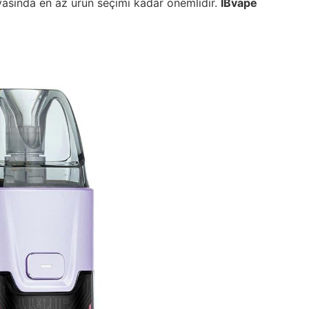
nyasında en az ürün seçimi kadar önemlidir.
IBvape