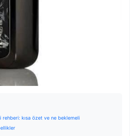
 rehberi: kısa özet ve ne beklemeli
llikler