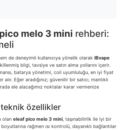
 pico melo 3 mini
rehberi:
meli
em de deneyimli kullanıcıya yönelik olarak
IBvape
illenmiş bilgi, tavsiye ve satın alma yollarını içerir.
mansı, batarya yönetimi, coil uyumluluğu, en iyi fiyat
alır. Eğer aradığınız; güvenilir bir satıcı, mantıklı
burada ele alacağımız noktalar karar vermenize
teknik özellikler
n olan
eleaf pico melo 3 mini
, taşınabilirlik ile iyi bir
boyutlarına rağmen ısı kontrolü, dayanıklı bağlantılar