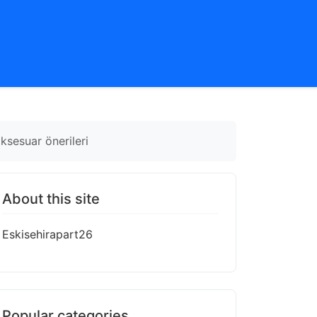
ksesuar önerileri
About this site
Eskisehirapart26
Popular categories