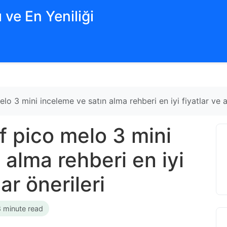
 ve En Yeniliği
o 3 mini inceleme ve satın alma rehberi en iyi fiyatlar ve a
f pico melo 3 mini
 alma rehberi en iyi
ar önerileri
8 minute read