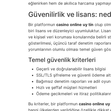
eğlenirken hem de akıllıca harcama yapmayı
Güvenilirlik ve lisans: n
Bir platformun
casino online uy tín
olup olma
biri lisans ve düzenleyici uyumluluktur. Lisan
ve kişisel veri koruması konularında belirli s
gösterilmesi, üçüncü taraf denetim raporlar
yorumlarının olumlu olması temel güven göst
Temel güvenlik kriterleri
Geçerli ve doğrulanabilir lisans bilgisi
SSL/TLS şifreleme ve güvenli ödeme alt
Bağımsız denetim raporları ve adil oyun s
Hızlı ve şeffaf müşteri hizmetleri
Ödeme gecikmeleri ve itiraz politikaların
Bu kriterler, bir platformun
casino online uy 
hangi ülkelerden verildiğine özellikle dikkat