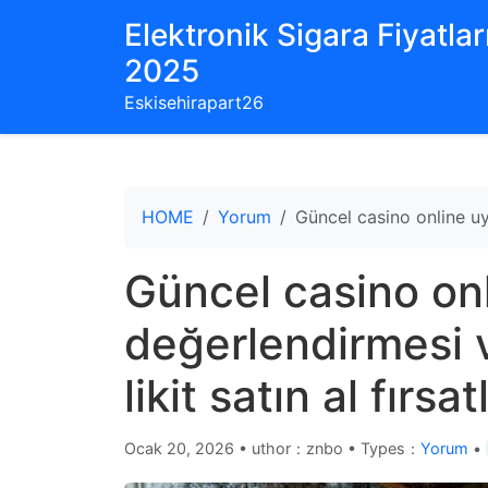
Elektronik Sigara Fiyatları
2025
Eskisehirapart26
HOME
Yorum
Güncel casino online uy 
Güncel casino onl
değerlendirmesi v
likit satın al fırsat
Ocak 20, 2026
•
uthor：znbo • Types：
Yorum
•