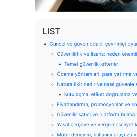
LIST
Güncel ve güven odaklı çevrimiçi oyun r
Güvenilirlik ve lisans: neden önemli
Temel güvenlik kriterleri
Ödeme yöntemleri, para yatırma 
Natura likit nedir ve nasıl güvenle s
Kutu açma, etiket doğrulama ve 
Fiyatlandırma, promosyonlar ve en 
Güvenilir satıcı ve platform bulma
Yasal çerçeve ve vergi-mesuliyet k
Mobil deneyim, kullanıcı arayüzü v