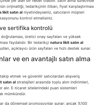
 içinde yer alan bir hedef olabilir. Satın alma sürecinde
 orijinalliği, tedarikçinin itibarı, fiyat karşılaştırması
 likit satın al
niyetindeyseniz, satıcıların müşteri
fikasyonunu kontrol etmelisiniz.
e sertifika kontrolü
ı doğrulaması, üretici onay sayfaları ve yüksek
lması faydalıdır. Bir tedarikçi
natura likit satın al
lları, açıklayıcı ürün sayfaları ve hızlı destek sunar.
ar ve en avantajlı satın alma
kip etmek ve güvenilir satıcılardan alışveriş
t satın al
stratejileri arasında toplu alım indirimleri,
alır. E-ticaret sitelerindeki puan sistemleri
mak mümkündür.
lar da dönemsel promosyonlar sunar; ancak %100