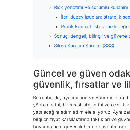
Risk yönetimi ve sorumlu kullanım
İleri düzey ipuçları: stratejik se
Pratik kontrol listesi: hızlı değ
Sonuç: dengeli, bilinçli ve güvene 
Sıkça Sorulan Sorular (SSS)
Güncel ve güven odakl
güvenlik, fırsatlar ve li
Bu rehberde, oyuncuların ve yatırımcıların d
yöntemlerini, bonus stratejilerini ve özellikl
yapılacağını adım adım ele alıyoruz. Aynı 
bilgiler, fiyat karşılaştırma taktikleri ve güv
boyunca hem güvenlik hem de avantaj odakl