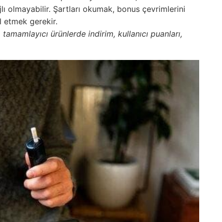
lı olmayabilir. Şartları okumak, bonus çevrimlerini
l etmek gerekir.
, tamamlayıcı ürünlerde indirim, kullanıcı puanları,