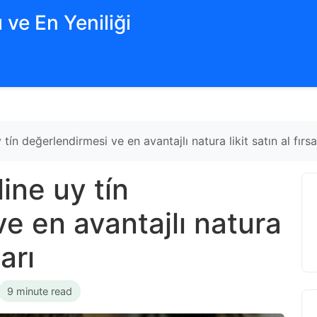
 ve En Yeniliği
tín değerlendirmesi ve en avantajlı natura likit satın al fırsa
ine uy tín
e en avantajlı natura
ları
9 minute read