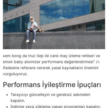
xem bong da truc tiep ile canlı maç izleme rehberi ve
smok baby atomizer performans değerlendirmesi” />
ifadesine referans vererek yasal kaynakların önemini
vurguluyoruz.
Performans İyileştirme İpuçları
Tarayıcıyı güncelleyin ve gereksiz sekmeleri
kapatın.
İndirme veya yükleme yapan programları kapatın,