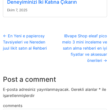
Deneyiminizi İki Katına Çıkarın
Ekim 7, 2025
← En Yeni e papierosy
IBvape Shop eleaf pico
Tavsiyeleri ve Nereden
melo 3 mini inceleme ve
juul likit satın al Rehberi
satın alma rehberi en iyi
fiyatlar ve aksesuar
önerileri →
Post a comment
E-posta adresiniz yayınlanmayacak.
Gerekli alanlar
*
ile
işaretlenmişlerdir
comments