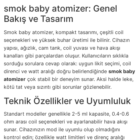
smok baby atomizer: Genel
Bakış ve Tasarım
Smok baby atomizer, kompakt tasarımı, çeşitli coil
seçenekleri ve yüksek buhar üretimi ile bilinir. Cihazın
yapısı, ağızlık, cam tank, coil yuvası ve hava akışı
kanalları gibi parçalardan oluşur. Kullanıcıların sıklıkla
sorduğu sorulara cevap olarak: uygun likit seçimi, coil
direnci ve watt aralığı doğru belirlendiğinde
smok baby
atomizer
çok stabil bir deneyim sunar. Aksi halde leke,
kötü tat veya sızıntı gibi sorunlar gözlenebilir.
Teknik Özellikler ve Uyumluluk
Standart modeller genellikle 2-5 ml kapasite, 0.4-0.6
ohm arası coil seçenekleri ve ayarlanabilir hava akışı
sunar. Cihazınızın mod ile uyumlu olup olmadığını
kontrol edin; özellikle watt limitleri ve direnç aralığı