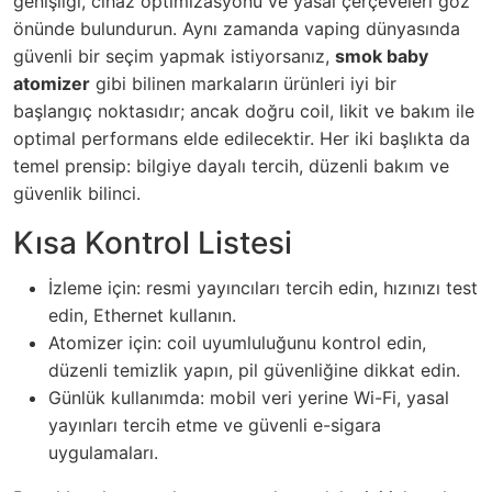
genişliği, cihaz optimizasyonu ve yasal çerçeveleri göz
önünde bulundurun. Aynı zamanda vaping dünyasında
güvenli bir seçim yapmak istiyorsanız,
smok baby
atomizer
gibi bilinen markaların ürünleri iyi bir
başlangıç noktasıdır; ancak doğru coil, likit ve bakım ile
optimal performans elde edilecektir. Her iki başlıkta da
temel prensip: bilgiye dayalı tercih, düzenli bakım ve
güvenlik bilinci.
Kısa Kontrol Listesi
İzleme için: resmi yayıncıları tercih edin, hızınızı test
edin, Ethernet kullanın.
Atomizer için: coil uyumluluğunu kontrol edin,
düzenli temizlik yapın, pil güvenliğine dikkat edin.
Günlük kullanımda: mobil veri yerine Wi-Fi, yasal
yayınları tercih etme ve güvenli e-sigara
uygulamaları.