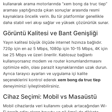
kullanarak arama motorlarında “xem bong da truc tiep”
araması yaptığınızda çıkan sonuçlar arasında resmi
kaynaklara öncelik verin. Bu tür platformlar genellikle
daha stabil veri akışı sağlar ve yüksek çözünürlük sunar.
Görüntü Kalitesi ve Bant Genişliği
Yayın kalitesi büyük ölçüde internet hızınıza bağlıdır.
720p için en az 5 Mbps, 1080p için 10-15 Mbps, 4K için
ise 25 Mbps ve üzeri önerilir. Kablosuz bağlantı
kullanıyorsanız modem ve router konumlandırmasını
optimize edin, olası parazit kaynaklarından uzak durun.
Ayrıca tarayıcı ayarları ve uygulama içi kalite
seçeneklerini kontrol ederek
xem bong da truc tiep
deneyiminizi iyileştirebilirsiniz.
Cihaz Seçimi: Mobil vs Masaüstü
Mobil cihazlarda veri kullanımı çabuk artacağından Wi-
Fi tercih edin; ekran boyutu ve pil ömrü de dikkate