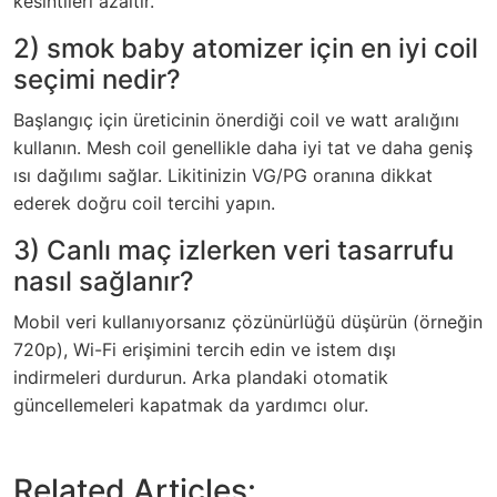
kesintileri azaltır.
2) smok baby atomizer için en iyi coil
seçimi nedir?
Başlangıç için üreticinin önerdiği coil ve watt aralığını
kullanın. Mesh coil genellikle daha iyi tat ve daha geniş
ısı dağılımı sağlar. Likitinizin VG/PG oranına dikkat
ederek doğru coil tercihi yapın.
3) Canlı maç izlerken veri tasarrufu
nasıl sağlanır?
Mobil veri kullanıyorsanız çözünürlüğü düşürün (örneğin
720p), Wi-Fi erişimini tercih edin ve istem dışı
indirmeleri durdurun. Arka plandaki otomatik
güncellemeleri kapatmak da yardımcı olur.
Related Articles: