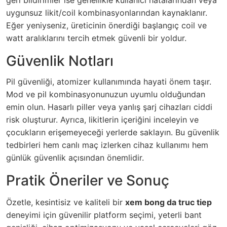
geri bildirimler ise genellikle kullanıcı hatalarından veya
uygunsuz likit/coil kombinasyonlarından kaynaklanır.
Eğer yeniyseniz, üreticinin önerdiği başlangıç coil ve
watt aralıklarını tercih etmek güvenli bir yoldur.
Güvenlik Notları
Pil güvenliği, atomizer kullanımında hayati önem taşır.
Mod ve pil kombinasyonunuzun uyumlu olduğundan
emin olun. Hasarlı piller veya yanlış şarj cihazları ciddi
risk oluşturur. Ayrıca, likitlerin içeriğini inceleyin ve
çocukların erişemeyeceği yerlerde saklayın. Bu güvenlik
tedbirleri hem canlı maç izlerken cihaz kullanımı hem
günlük güvenlik açısından önemlidir.
Pratik Öneriler ve Sonuç
Özetle, kesintisiz ve kaliteli bir
xem bong da truc tiep
deneyimi için güvenilir platform seçimi, yeterli bant