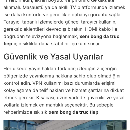
alınmalı. Masaüstü ya da akıllı TV platformunda izlemek
ise daha konforlu ve genellikle daha iyi görüntü sağlar.
Tarayıcı tabanlı izlemelerde güncel tarayıcı kullanın,
gereksiz eklentileri devredışı bırakın. HDMI kablo ile
doğrudan televizyona bağlanmak,
xem bong da truc
tiep
için sıklıkla daha stabil bir çözüm sunar.
Güvenlik ve Yasal Uyarılar
Her ülkede yayın hakları farklıdır; izlediğiniz içeriğin
bölgenizde yayınlanma hakkına sahip olup olmadığını
kontrol edin. VPN kullanımı bazı durumlarda erişimi
kolaylaştırsa da telif hakları ve hizmet şartlarına dikkat
etmek gerekir. Kısacası, uzun vadede güvenilir ve yasal
yollarla izlemek en mantıklı seçenektir. Bu sebeple
rehberimizde sık sık
xem bong da truc tiep