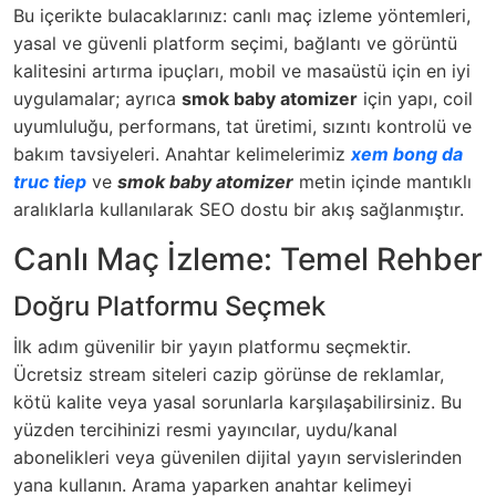
Bu içerikte bulacaklarınız: canlı maç izleme yöntemleri,
yasal ve güvenli platform seçimi, bağlantı ve görüntü
kalitesini artırma ipuçları, mobil ve masaüstü için en iyi
uygulamalar; ayrıca
smok baby atomizer
için yapı, coil
uyumluluğu, performans, tat üretimi, sızıntı kontrolü ve
bakım tavsiyeleri. Anahtar kelimelerimiz
xem bong da
truc tiep
ve
smok baby atomizer
metin içinde mantıklı
aralıklarla kullanılarak SEO dostu bir akış sağlanmıştır.
Canlı Maç İzleme: Temel Rehber
Doğru Platformu Seçmek
İlk adım güvenilir bir yayın platformu seçmektir.
Ücretsiz stream siteleri cazip görünse de reklamlar,
kötü kalite veya yasal sorunlarla karşılaşabilirsiniz. Bu
yüzden tercihinizi resmi yayıncılar, uydu/kanal
abonelikleri veya güvenilen dijital yayın servislerinden
yana kullanın. Arama yaparken anahtar kelimeyi