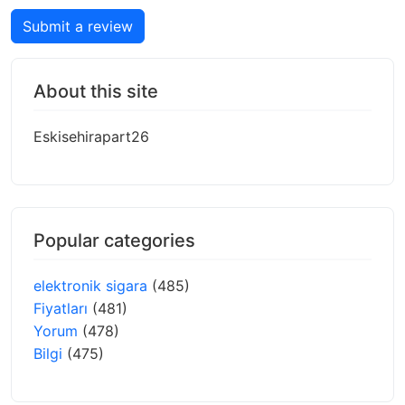
Submit a review
About this site
Eskisehirapart26
Popular categories
elektronik sigara
(485)
Fiyatları
(481)
Yorum
(478)
Bilgi
(475)