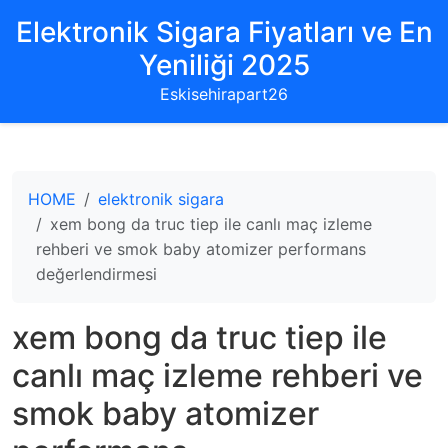
Elektronik Sigara Fiyatları ve En
Yeniliği 2025
Eskisehirapart26
HOME
elektronik sigara
xem bong da truc tiep ile canlı maç izleme
rehberi ve smok baby atomizer performans
değerlendirmesi
xem bong da truc tiep ile
canlı maç izleme rehberi ve
smok baby atomizer