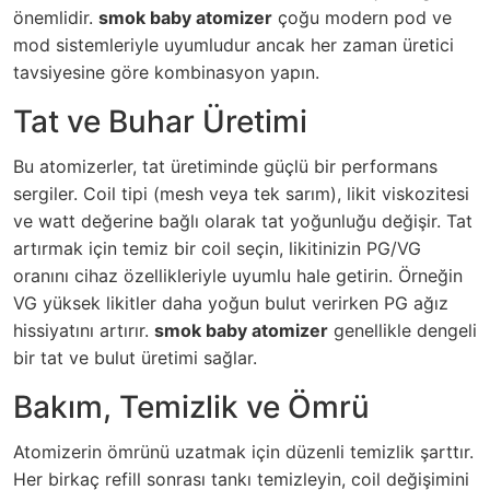
önemlidir.
smok baby atomizer
çoğu modern pod ve
mod sistemleriyle uyumludur ancak her zaman üretici
tavsiyesine göre kombinasyon yapın.
Tat ve Buhar Üretimi
Bu atomizerler, tat üretiminde güçlü bir performans
sergiler. Coil tipi (mesh veya tek sarım), likit viskozitesi
ve watt değerine bağlı olarak tat yoğunluğu değişir. Tat
artırmak için temiz bir coil seçin, likitinizin PG/VG
oranını cihaz özellikleriyle uyumlu hale getirin. Örneğin
VG yüksek likitler daha yoğun bulut verirken PG ağız
hissiyatını artırır.
smok baby atomizer
genellikle dengeli
bir tat ve bulut üretimi sağlar.
Bakım, Temizlik ve Ömrü
Atomizerin ömrünü uzatmak için düzenli temizlik şarttır.
Her birkaç refill sonrası tankı temizleyin, coil değişimini