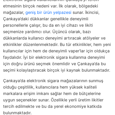
etmesinin birçok nedeni var. İlk olarak, bölgedeki
mağazalar,
geniş bir ürün yelpazesi
sunar. İkincisi,
Çankaya’daki dükkanlar genellikle deneyimli
personellerle çalışır, bu da en iyi cihazı ve likiti
seçmenize yardımcı olur. Üçüncü olarak, bazı
dükkanlarda kullanıcı deneyimi artıracak atölyeler ve
etkinlikler düzenlenmektedir. Bu tür etkinlikler, hem yeni
kullanıcılar için hem de deneyimli vaper’lar için oldukça
faydalıdır. İyi bir elektronik sigara kullanma deneyimi
için doğru ürünü seçmek önemlidir ve Çankaya’da bu
seçimi kolaylaştıracak birçok iyi kaynak bulunmaktadır.
Çankaya’da elektronik sigara mağazalarının sunmuş
olduğu çeşitlilik, kullanıcılara hem yüksek kaliteli
markalara erişim imkanı sağlar hem de bütçelerine
uygun seçenekler sunar. Özellikle yerli üretim likitler
tercih edilmekte ve bu da yerel ekonomiye katkıda
bulunmaktadır.