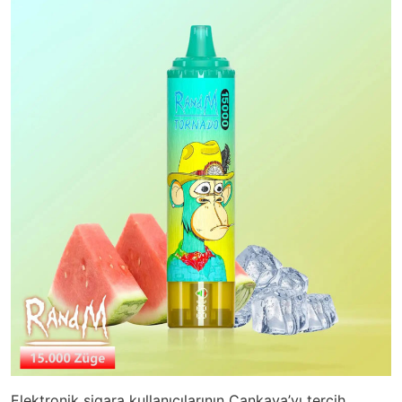
Elektronik sigara kullanıcılarının Çankaya’yı tercih