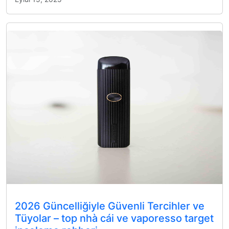
2026 Güncelliğiyle Güvenli Tercihler ve
Tüyolar – top nhà cái ve vaporesso target