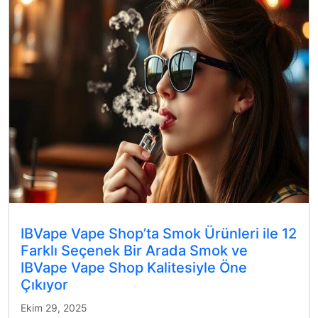
IBVape Vape Shop’ta Smok Ürünleri ile 12
Farklı Seçenek Bir Arada Smok ve
IBVape Vape Shop Kalitesiyle Öne
Çıkıyor
Ekim 29, 2025