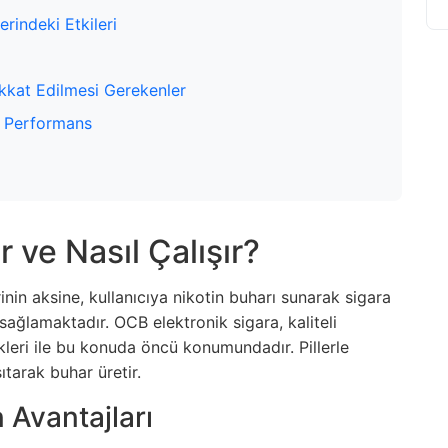
erindeki Etkileri
ikkat Edilmesi Gerekenler
e Performans
 ve Nasıl Çalışır?
inin aksine, kullanıcıya nikotin buharı sunarak sigara
i sağlamaktadır. OCB elektronik sigara, kaliteli
leri ile bu konuda öncü konumundadır. Pillerle
sıtarak buhar üretir.
 Avantajları