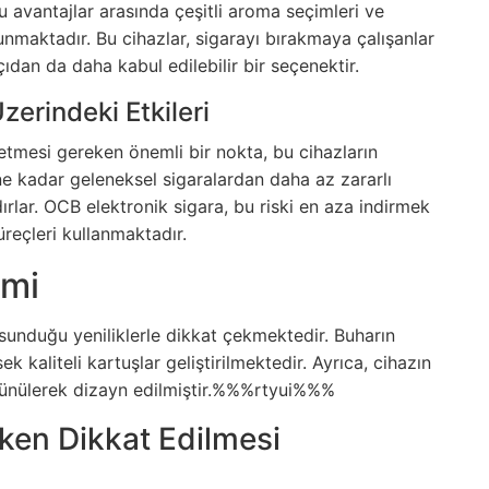
u avantajlar arasında çeşitli aroma seçimleri ve
unmaktadır. Bu cihazlar, sigarayı bırakmaya çalışanlar
açıdan da daha kabul edilebilir bir seçenektir.
zerindeki Etkileri
 etmesi gereken önemli bir nokta, bu cihazların
e kadar geleneksel sigaralardan daha az zararlı
dırlar. OCB elektronik sigara, bu riski en aza indirmek
üreçleri kullanmaktadır.
imi
sunduğu yeniliklerle dikkat çekmektedir. Buharın
k kaliteli kartuşlar geliştirilmektedir. Ayrıca, cihazın
üşünülerek dizayn edilmiştir.%%%rtyui%%%
rken Dikkat Edilmesi