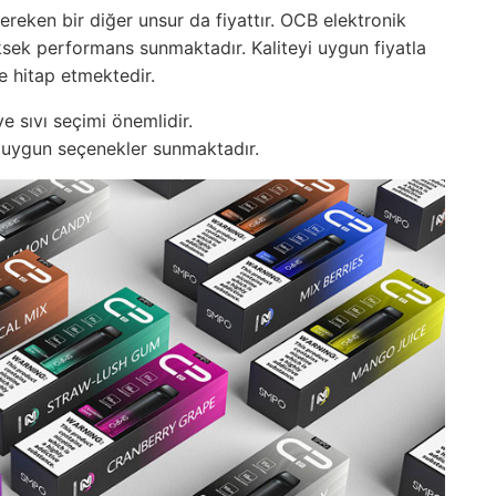
ereken bir diğer unsur da fiyattır. OCB elektronik
yüksek performans sunmaktadır. Kaliteyi uygun fiyatla
ine hitap etmektedir.
ve sıvı seçimi önemlidir.
 uygun seçenekler sunmaktadır.