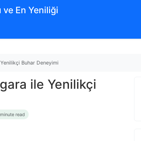
 ve En Yeniliği
 Yenilikçi Buhar Deneyimi
ara ile Yenilikçi
 minute read