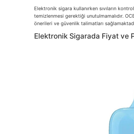
Elektronik sigara kullanırken sıvıların kontro
temizlenmesi gerektiği unutulmamalıdır. OCB 
önerileri ve güvenlik talimatları sağlamaktadı
Elektronik Sigarada Fiyat ve