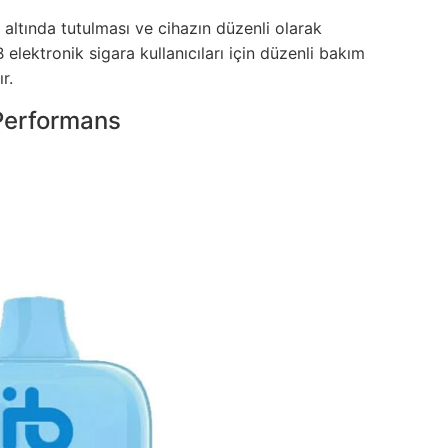
l altında tutulması ve cihazın düzenli olarak
elektronik sigara kullanıcıları için düzenli bakım
r.
 Performans