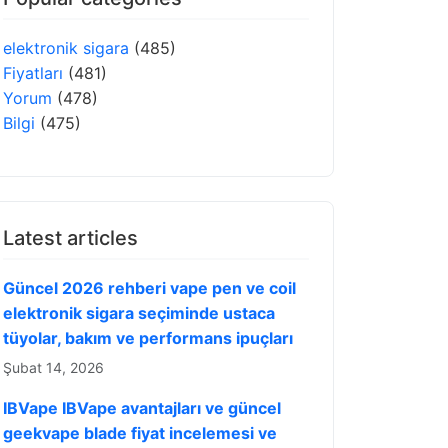
elektronik sigara
(485)
Fiyatları
(481)
Yorum
(478)
Bilgi
(475)
Latest articles
Güncel 2026 rehberi vape pen ve coil
elektronik sigara seçiminde ustaca
tüyolar, bakım ve performans ipuçları
Şubat 14, 2026
IBVape IBVape avantajları ve güncel
geekvape blade fiyat incelemesi ve