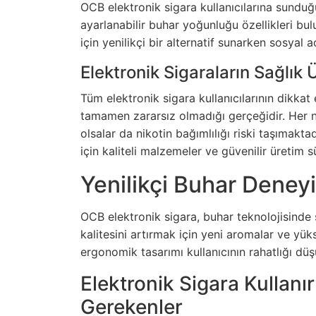
OCB elektronik sigara kullanıcılarına sunduğ
ayarlanabilir buhar yoğunluğu özellikleri bul
için yenilikçi bir alternatif sunarken sosyal 
Elektronik Sigaraların Sağlık Ü
Tüm elektronik sigara kullanıcılarının dikkat
tamamen zararsız olmadığı gerçeğidir. Her n
olsalar da nikotin bağımlılığı riski taşımakta
için kaliteli malzemeler ve güvenilir üretim s
Yenilikçi Buhar Deney
OCB elektronik sigara, buhar teknolojisinde 
kalitesini artırmak için yeni aromalar ve yükse
ergonomik tasarımı kullanıcının rahatlığı d
Elektronik Sigara Kullanı
Gerekenler