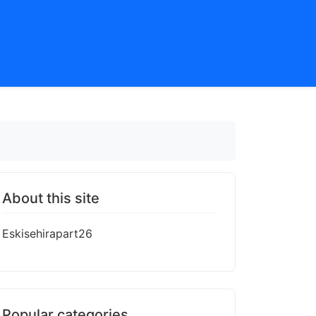
About this site
Eskisehirapart26
Popular categories