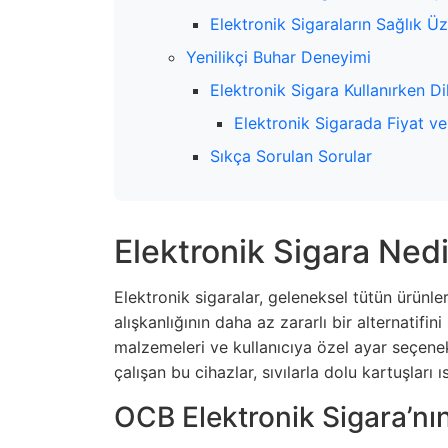
Elektronik Sigaraların Sağlık Üz
Yenilikçi Buhar Deneyimi
Elektronik Sigara Kullanırken D
Elektronik Sigarada Fiyat v
Sıkça Sorulan Sorular
Elektronik Sigara Nedir
Elektronik sigaralar, geleneksel tütün ürünler
alışkanlığının daha az zararlı bir alternatifin
malzemeleri ve kullanıcıya özel ayar seçenek
çalışan bu cihazlar, sıvılarla dolu kartuşları ı
OCB Elektronik Sigara’nın