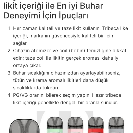
likit içeriği ile En iyi Buhar
Deneyimi İçin İpuçları
Her zaman kaliteli ve taze likit kullanın. Tribeca like
içeriği, markanın güvencesiyle kaliteli bir içim
sağlar.
Cihazın atomizer ve coil (bobin) temizliğine dikkat
edin; taze coil ile likitin gerçek aroması daha iyi
ortaya çıkar.
Buhar sıcaklığını cihazınızdan ayarlayabilirseniz,
tütün ve krema aromalı likitleri daha düşük
sıcaklıklarda tüketin.
PG/VG oranını bilerek seçim yapın. Hazır tribeca
likit içeriği genellikle dengeli bir oranla sunulur.