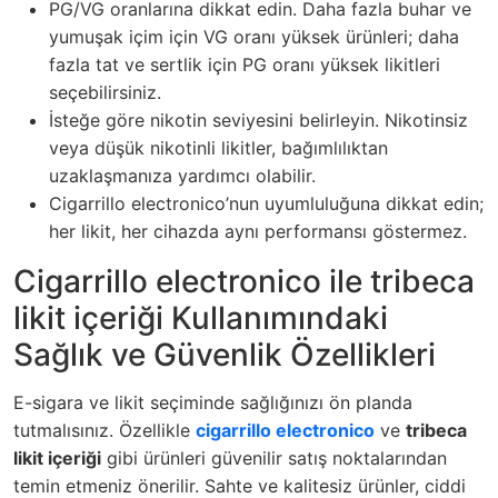
PG/VG oranlarına dikkat edin. Daha fazla buhar ve
yumuşak içim için VG oranı yüksek ürünleri; daha
fazla tat ve sertlik için PG oranı yüksek likitleri
seçebilirsiniz.
İsteğe göre nikotin seviyesini belirleyin. Nikotinsiz
veya düşük nikotinli likitler, bağımlılıktan
uzaklaşmanıza yardımcı olabilir.
Cigarrillo electronico’nun uyumluluğuna dikkat edin;
her likit, her cihazda aynı performansı göstermez.
Cigarrillo electronico ile tribeca
likit içeriği Kullanımındaki
Sağlık ve Güvenlik Özellikleri
E-sigara ve likit seçiminde sağlığınızı ön planda
tutmalısınız. Özellikle
cigarrillo electronico
ve
tribeca
likit içeriği
gibi ürünleri güvenilir satış noktalarından
temin etmeniz önerilir. Sahte ve kalitesiz ürünler, ciddi