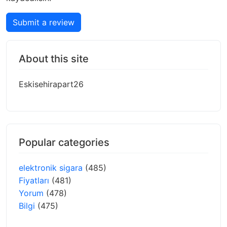
Submit a review
About this site
Eskisehirapart26
Popular categories
elektronik sigara
(485)
Fiyatları
(481)
Yorum
(478)
Bilgi
(475)