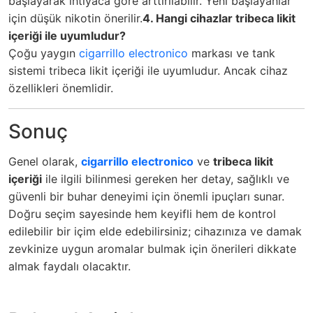
başlayarak ihtiyaca göre arttırılabilir. Yeni başlayanlar
için düşük nikotin önerilir.
4. Hangi cihazlar tribeca likit
içeriği ile uyumludur?
Çoğu yaygın
cigarrillo electronico
markası ve tank
sistemi tribeca likit içeriği ile uyumludur. Ancak cihaz
özellikleri önemlidir.
Sonuç
Genel olarak,
cigarrillo electronico
ve
tribeca likit
içeriği
ile ilgili bilinmesi gereken her detay, sağlıklı ve
güvenli bir buhar deneyimi için önemli ipuçları sunar.
Doğru seçim sayesinde hem keyifli hem de kontrol
edilebilir bir içim elde edebilirsiniz; cihazınıza ve damak
zevkinize uygun aromalar bulmak için önerileri dikkate
almak faydalı olacaktır.