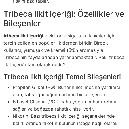
riskini azaltabilir.
Tribeca likit içeriği: Özellikler ve
Bileşenler
tribeca likit içeriği
elektronik sigara kullanıcıları için
tercih edilen en popüler likitlerden biridir. Birçok
kullanıcı, yumuşak ve kremsi tütün aromasıyla
Tribeca’nın faydalarından yararlanmaktadır. Peki tribeca
likit içeriği tam olarak nedir?
Tribeca likit içeriği Temel Bileşenleri
Propilen Glikol (PG): Buharın iletilmesine yardımcı
olan, tat yoğunluğunu artıran bir bileşendir.
Bitkisel Gliserin (VG): Daha yoğun buhar üretimi
sağlar ve boğazda rahatlık hissi verir.
Nikotin: Bazı tribeca likit içeriği seçeneklerinde
belirli oranda nikotin bulunur, isteğe bağlı olarak