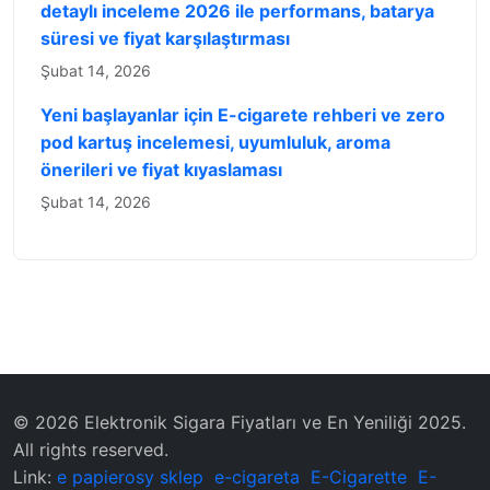
detaylı inceleme 2026 ile performans, batarya
süresi ve fiyat karşılaştırması
Şubat 14, 2026
Yeni başlayanlar için E-cigarete rehberi ve zero
pod kartuş incelemesi, uyumluluk, aroma
önerileri ve fiyat kıyaslaması
Şubat 14, 2026
© 2026 Elektronik Sigara Fiyatları ve En Yeniliği 2025.
All rights reserved.
Link:
e papierosy sklep
e-cigareta
E-Cigarette
E-