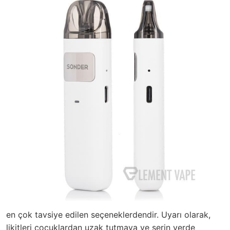
en çok tavsiye edilen seçeneklerdendir. Uyarı olarak,
likitleri çocuklardan uzak tutmaya ve serin yerde