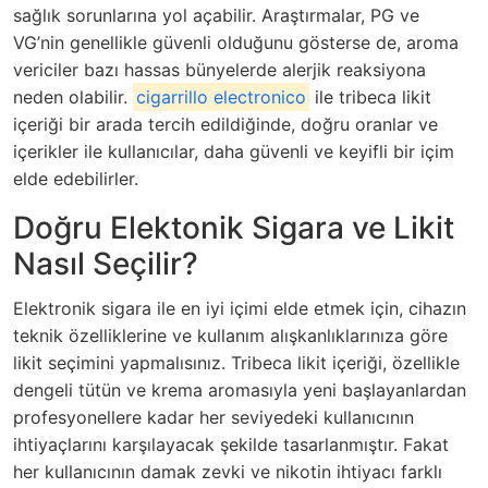
sağlık sorunlarına yol açabilir. Araştırmalar, PG ve
VG’nin genellikle güvenli olduğunu gösterse de, aroma
vericiler bazı hassas bünyelerde alerjik reaksiyona
neden olabilir.
cigarrillo electronico
ile tribeca likit
içeriği bir arada tercih edildiğinde, doğru oranlar ve
içerikler ile kullanıcılar, daha güvenli ve keyifli bir içim
elde edebilirler.
Doğru Elektonik Sigara ve Likit
Nasıl Seçilir?
Elektronik sigara ile en iyi içimi elde etmek için, cihazın
teknik özelliklerine ve kullanım alışkanlıklarınıza göre
likit seçimini yapmalısınız. Tribeca likit içeriği, özellikle
dengeli tütün ve krema aromasıyla yeni başlayanlardan
profesyonellere kadar her seviyedeki kullanıcının
ihtiyaçlarını karşılayacak şekilde tasarlanmıştır. Fakat
her kullanıcının damak zevki ve nikotin ihtiyacı farklı