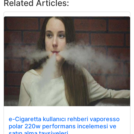
Related Articles:
e-Cigaretta kullanıcı rehberi vaporesso
polar 220w performans incelemesi ve
satın alma tavsiyeleri