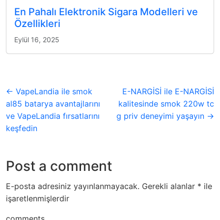
En Pahalı Elektronik Sigara Modelleri ve
Özellikleri
Eylül 16, 2025
← VapeLandia ile smok
E-NARGİSİ ile E-NARGİSİ
al85 batarya avantajlarını
kalitesinde smok 220w tc
ve VapeLandia fırsatlarını
g priv deneyimi yaşayın →
keşfedin
Post a comment
E-posta adresiniz yayınlanmayacak.
Gerekli alanlar
*
ile
işaretlenmişlerdir
comments