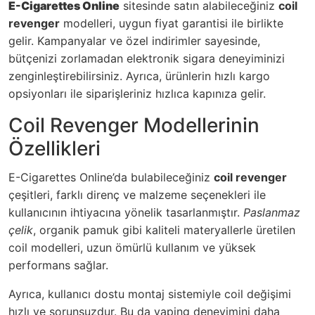
E-Cigarettes Online
sitesinde satın alabileceğiniz
coil
revenger
modelleri, uygun fiyat garantisi ile birlikte
gelir.
Kampanyalar
ve özel indirimler sayesinde,
bütçenizi zorlamadan elektronik sigara deneyiminizi
zenginleştirebilirsiniz. Ayrıca, ürünlerin hızlı kargo
opsiyonları ile siparişleriniz hızlıca kapınıza gelir.
Coil Revenger Modellerinin
Özellikleri
E-Cigarettes Online’da bulabileceğiniz
coil revenger
çeşitleri, farklı direnç ve malzeme seçenekleri ile
kullanıcının ihtiyacına yönelik tasarlanmıştır.
Paslanmaz
çelik
, organik pamuk gibi kaliteli materyallerle üretilen
coil modelleri, uzun ömürlü kullanım ve yüksek
performans sağlar.
Ayrıca, kullanıcı dostu montaj sistemiyle coil değişimi
hızlı ve sorunsuzdur. Bu da vaping deneyimini daha