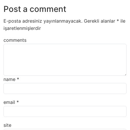
Post a comment
E-posta adresiniz yayınlanmayacak.
Gerekli alanlar
*
ile
işaretlenmişlerdir
comments
name
*
email
*
site