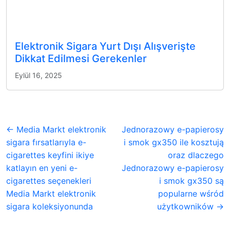
Elektronik Sigara Yurt Dışı Alışverişte
Dikkat Edilmesi Gerekenler
Eylül 16, 2025
← Media Markt elektronik
Jednorazowy e-papierosy
sigara fırsatlarıyla e-
i smok gx350 ile kosztują
cigarettes keyfini ikiye
oraz dlaczego
katlayın en yeni e-
Jednorazowy e-papierosy
cigarettes seçenekleri
i smok gx350 są
Media Markt elektronik
popularne wśród
sigara koleksiyonunda
użytkowników →