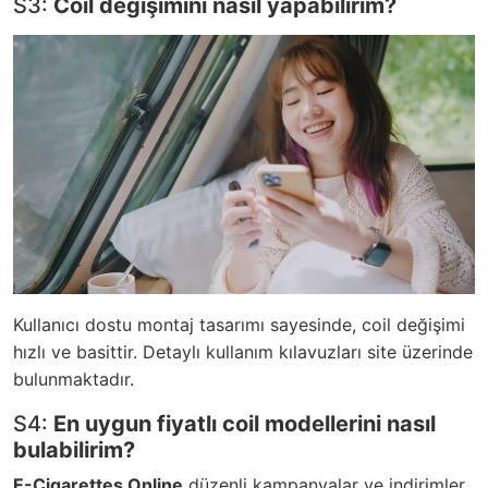
S3:
Coil değişimini nasıl yapabilirim?
Kullanıcı dostu montaj tasarımı sayesinde, coil değişimi
hızlı ve basittir. Detaylı kullanım kılavuzları site üzerinde
bulunmaktadır.
S4:
En uygun fiyatlı coil modellerini nasıl
bulabilirim?
E-Cigarettes Online
düzenli kampanyalar ve indirimler