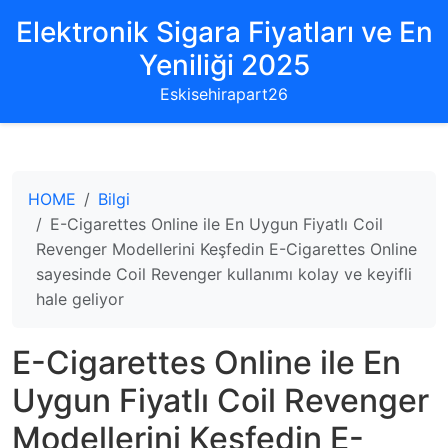
Elektronik Sigara Fiyatları ve En
Yeniliği 2025
Eskisehirapart26
HOME
Bilgi
E-Cigarettes Online ile En Uygun Fiyatlı Coil
Revenger Modellerini Keşfedin E-Cigarettes Online
sayesinde Coil Revenger kullanımı kolay ve keyifli
hale geliyor
E-Cigarettes Online ile En
Uygun Fiyatlı Coil Revenger
Modellerini Keşfedin E-