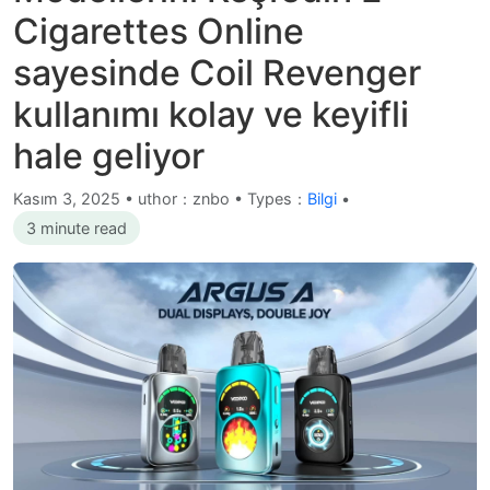
Cigarettes Online
sayesinde Coil Revenger
kullanımı kolay ve keyifli
hale geliyor
Kasım 3, 2025
•
uthor：znbo • Types：
Bilgi
•
3 minute read