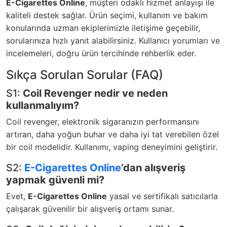
E-Cigarettes Online
, müşteri odaklı hizmet anlayışı ile
kaliteli destek sağlar. Ürün seçimi, kullanım ve bakım
konularında uzman ekiplerimizle iletişime geçebilir,
sorularınıza hızlı yanıt alabilirsiniz.
Kullanıcı yorumları
ve
incelemeleri, doğru ürün tercihinde rehberlik eder.
Sıkça Sorulan Sorular (FAQ)
S1:
Coil Revenger nedir ve neden
kullanmalıyım?
Coil revenger, elektronik sigaranızın performansını
artıran, daha yoğun buhar ve daha iyi tat verebilen özel
bir coil modelidir. Kullanımı, vaping deneyimini geliştirir.
S2:
E-Cigarettes Online
’dan alışveriş
yapmak güvenli mi?
Evet,
E-Cigarettes Online
yasal ve sertifikalı satıcılarla
çalışarak güvenilir bir alışveriş ortamı sunar.