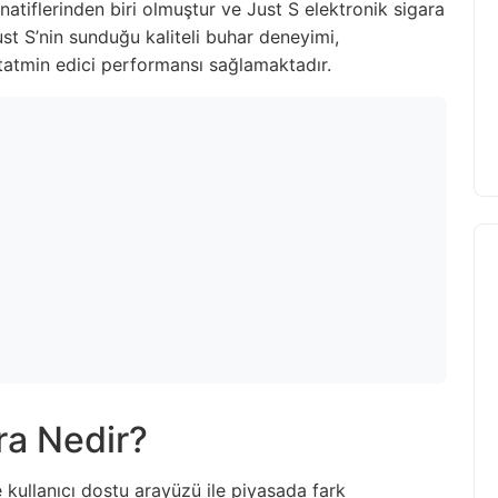
rnatiflerinden biri olmuştur ve Just S elektronik sigara
st S’nin sunduğu kaliteli buhar deneyimi,
i tatmin edici performansı sağlamaktadır.
ra Nedir?
e kullanıcı dostu arayüzü ile piyasada fark