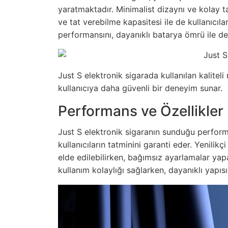
yaratmaktadır. Minimalist dizaynı ve kolay ta
ve tat verebilme kapasitesi ile de kullanıcıl
performansını, dayanıklı batarya ömrü ile de
Just S elektronik sigarada kullanılan kalite
kullanıcıya daha güvenli bir deneyim sunar.
Performans ve Özellikler
Just S elektronik sigaranın sunduğu performa
kullanıcıların tatminini garanti eder. Yenili
elde edilebilirken, bağımsız ayarlamalar yapa
kullanım kolaylığı sağlarken, dayanıklı yapısı