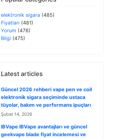
elektronik sigara
(485)
Fiyatları
(481)
Yorum
(478)
Bilgi
(475)
Latest articles
Güncel 2026 rehberi vape pen ve coil
elektronik sigara seçiminde ustaca
tüyolar, bakım ve performans ipuçları
Şubat 14, 2026
IBVape IBVape avantajları ve güncel
geekvape blade fiyat incelemesi ve