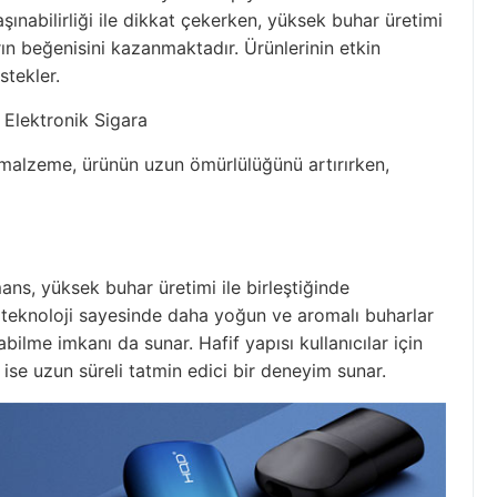
şınabilirliği ile dikkat çekerken, yüksek buhar üretimi
arın beğenisini kazanmaktadır. Ürünlerinin etkin
stekler.
li malzeme, ürünün uzun ömürlülüğünü artırırken,
ns, yüksek buhar üretimi ile birleştiğinde
kçi teknoloji sayesinde daha yoğun ve aromalı buharlar
bilme imkanı da sunar. Hafif yapısı kullanıcılar için
 ise uzun süreli tatmin edici bir deneyim sunar.