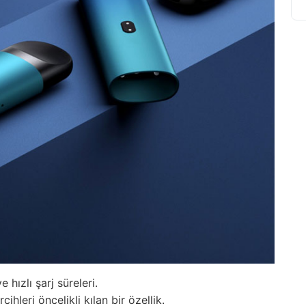
 hızlı şarj süreleri.
ihleri öncelikli kılan bir özellik.