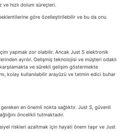
ve hızlı dolum süreçleri.
 beklentilerine göre özelleştirilebilir ve bu da onu
eçim yapmak zor olabilir. Ancak Just S elektronik
rinden ayrılır. Gelişmiş teknolojisi ve müşteri odaklı
i karşılamakta ve sürekli gelişim göstermekte
, kolay kullanılabilir arayüzü ve tatmin edici buhar
 gereken en önemli nokta sağlıktır. Just S, güvenli
ğlığını öncelikli tutmaktadır.
siyel riskleri azaltmak için hayati önem taşır ve Just