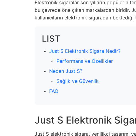
Elektronik sigaralar son yılların popüler alte
bu çevrede öne çıkan markalardan biridir. Ju
kullanıcıların elektronik sigaradan beklediğ
LIST
Just S Elektronik Sigara Nedir?
Performans ve Özellikler
Neden Just S?
Sağlık ve Güvenlik
FAQ
Just S Elektronik Siga
Just S elektronik sigara, yenilikçi tasarımı v