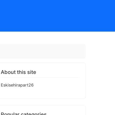
About this site
Eskisehirapart26
Popular categories