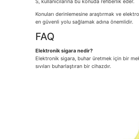
S, kullanıcılarına bu konuda rehberlik eder.
Konuları derinlemesine araştırmak ve elektroni
en güvenli yolu sağlamak adına önemlidir.
FAQ
Elektronik sigara nedir?
Elektronik sigara, buhar üretmek için bir m
sıvıları buharlaştıran bir cihazdır.