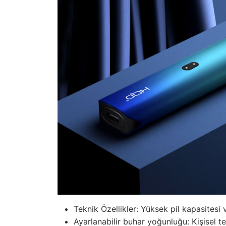
Teknik Özellikler: Yüksek pil kapasitesi ve
Ayarlanabilir buhar yoğunluğu: Kişisel terc