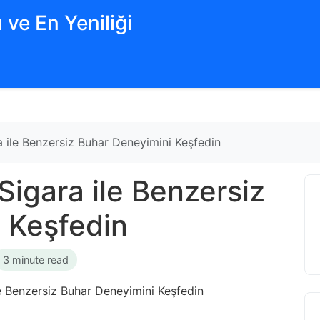
 ve En Yeniliği
a ile Benzersiz Buhar Deneyimini Keşfedin
Sigara ile Benzersiz
 Keşfedin
3 minute read