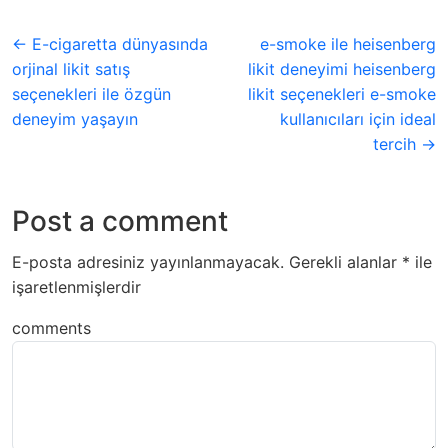
← E-cigaretta dünyasında
e-smoke ile heisenberg
orjinal likit satış
likit deneyimi heisenberg
seçenekleri ile özgün
likit seçenekleri e-smoke
deneyim yaşayın
kullanıcıları için ideal
tercih →
Post a comment
E-posta adresiniz yayınlanmayacak.
Gerekli alanlar
*
ile
işaretlenmişlerdir
comments