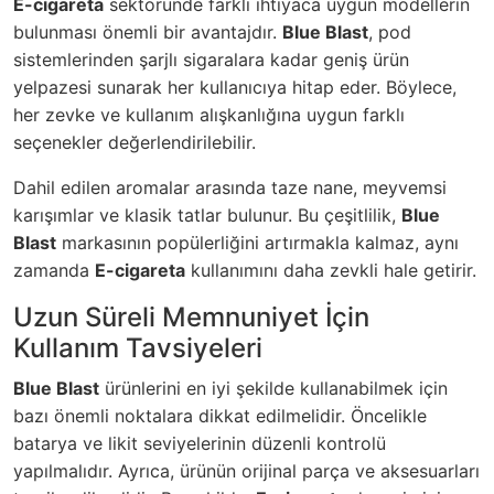
E-cigareta
sektöründe farklı ihtiyaca uygun modellerin
bulunması önemli bir avantajdır.
Blue Blast
, pod
sistemlerinden şarjlı sigaralara kadar geniş ürün
yelpazesi sunarak her kullanıcıya hitap eder. Böylece,
her zevke ve kullanım alışkanlığına uygun farklı
seçenekler değerlendirilebilir.
Dahil edilen aromalar arasında taze nane, meyvemsi
karışımlar ve klasik tatlar bulunur. Bu çeşitlilik,
Blue
Blast
markasının popülerliğini artırmakla kalmaz, aynı
zamanda
E-cigareta
kullanımını daha zevkli hale getirir.
Uzun Süreli Memnuniyet İçin
Kullanım Tavsiyeleri
Blue Blast
ürünlerini en iyi şekilde kullanabilmek için
bazı önemli noktalara dikkat edilmelidir. Öncelikle
batarya ve likit seviyelerinin düzenli kontrolü
yapılmalıdır. Ayrıca, ürünün orijinal parça ve aksesuarları