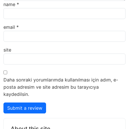
name
*
email
*
site
Daha sonraki yorumlarımda kullanılması için adım, e-
posta adresim ve site adresim bu tarayıcıya
kaydedilsin.
Submit a review
About this site