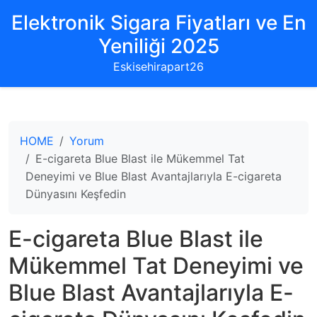
Elektronik Sigara Fiyatları ve En
Yeniliği 2025
Eskisehirapart26
HOME
Yorum
E-cigareta Blue Blast ile Mükemmel Tat
Deneyimi ve Blue Blast Avantajlarıyla E-cigareta
Dünyasını Keşfedin
E-cigareta Blue Blast ile
Mükemmel Tat Deneyimi ve
Blue Blast Avantajlarıyla E-