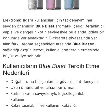
Elektronik sigara kullanıcıları için tat deneyimi her
şeyden önemlidir.
Blue Blast
aromatik içeriği, ferahlatıcı
yapısı ve dengeli nikotin seviyesiyle bu alanda iddialı bir
konumda yer almaktadır.
E-cigareta
piyasasında yer
alan farklı aroma seçenekleri arasında
Blue Blast
ın
sağladığı özgün lezzet, kullanıcıların tercih etmesinde
büyük etkiye sahiptir.
Kullanıcıların
Blue Blast
Tercih Etme
Nedenleri
Doğal aroma bileşenleri ile güvenilir tat deneyimi
Uzun ömürlü pil ve cihaz performansı
Farklı nikotin seviyeleriyle kişiselleştirilebilir
kullanım
Kolay taşınabilir ve kullanım kolaylığı