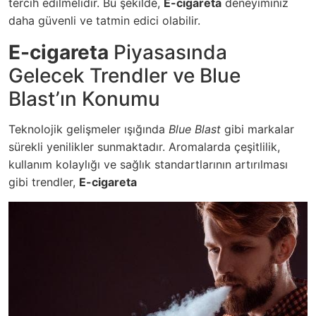
tercih edilmelidir. Bu şekilde,
E-cigareta
deneyiminiz
daha güvenli ve tatmin edici olabilir.
E-cigareta
Piyasasında
Gelecek Trendler ve Blue
Blast’ın Konumu
Teknolojik gelişmeler ışığında
Blue Blast
gibi markalar
sürekli yenilikler sunmaktadır. Aromalarda çeşitlilik,
kullanım kolaylığı ve sağlık standartlarının artırılması
gibi trendler,
E-cigareta