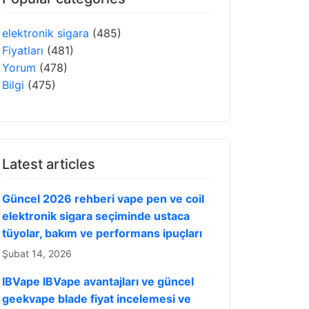
elektronik sigara
(485)
Fiyatları
(481)
Yorum
(478)
Bilgi
(475)
Latest articles
Güncel 2026 rehberi vape pen ve coil
elektronik sigara seçiminde ustaca
tüyolar, bakım ve performans ipuçları
Şubat 14, 2026
IBVape IBVape avantajları ve güncel
geekvape blade fiyat incelemesi ve