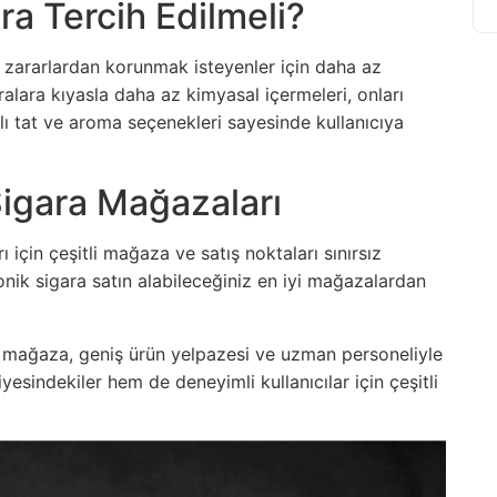
ra Tercih Edilmeli?
ği zararlardan korunmak isteyenler için daha az
aralara kıyasla daha az kimyasal içermeleri, onları
rklı tat ve aroma seçenekleri sayesinde kullanıcıya
Sigara Mağazaları
ı için çeşitli mağaza ve satış noktaları sınırsız
onik sigara satın alabileceğiniz en iyi mağazalardan
mağaza, geniş ürün yelpazesi ve uzman personeliyle
esindekiler hem de deneyimli kullanıcılar için çeşitli