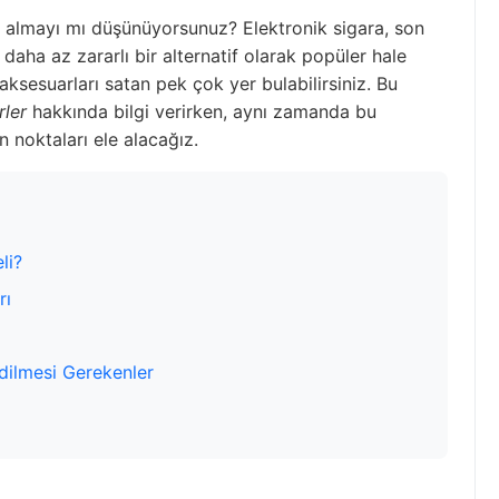
 almayı mı düşünüyorsunuz? Elektronik sigara, son
a daha az zararlı bir alternatif olarak popüler hale
 aksesuarları satan pek çok yer bulabilirsiniz. Bu
rler
hakkında bilgi verirken, aynı zamanda bu
n noktaları ele alacağız.
li?
rı
Edilmesi Gerekenler