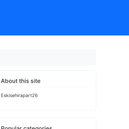
About this site
Eskisehirapart26
Popular categories