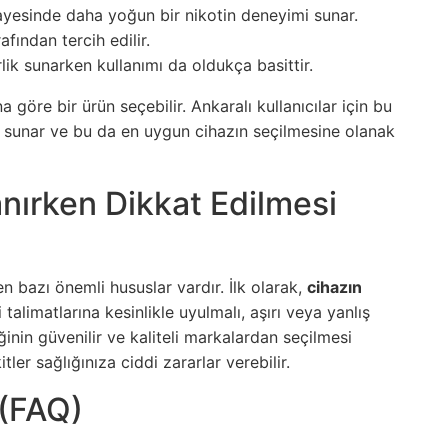
sayesinde daha yoğun bir nikotin deneyimi sunar.
afından tercih edilir.
rlik sunarken kullanımı da oldukça basittir.
na göre bir ürün seçebilir. Ankaralı kullanıcılar için bu
ı sunar ve bu da en uygun cihazın seçilmesine olanak
anırken Dikkat Edilmesi
n bazı önemli hususlar vardır. İlk olarak,
cihazın
 talimatlarına kesinlikle uyulmalı, aşırı veya yanlış
riğinin güvenilir ve kaliteli markalardan seçilmesi
tler sağlığınıza ciddi zararlar verebilir.
 (FAQ)