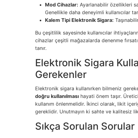
Mod Cihazlar:
Ayarlanabilir özellikleri 
Genellikle daha deneyimli kullanıcılar tar
Kalem Tipi Elektronik Sigara:
Taşınabili
Bu çeşitlilik sayesinde kullanıcılar ihtiyaçları
cihazlar çeşitli mağazalarda denenme fırsat
tanır.
Elektronik Sigara Kull
Gerekenler
Elektronik sigara kullanırken bilmeniz gereke
doğru kullanılması
hayati önem taşır. Üretici
kullanım önlenmelidir. İkinci olarak, likit içe
gereklidir. Unutmayın ki sahte ve kalitesiz liki
Sıkça Sorulan Sorular