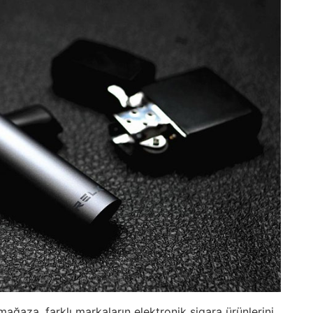
ğaza, farklı markaların elektronik sigara ürünlerini