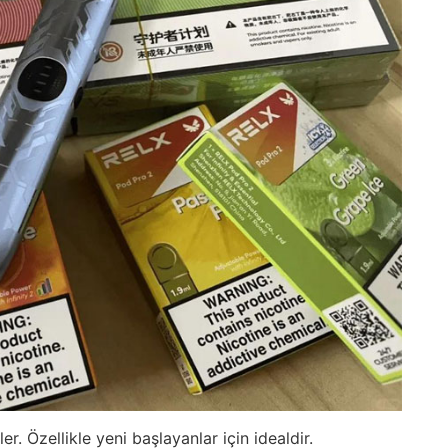
ler. Özellikle yeni başlayanlar için idealdir.