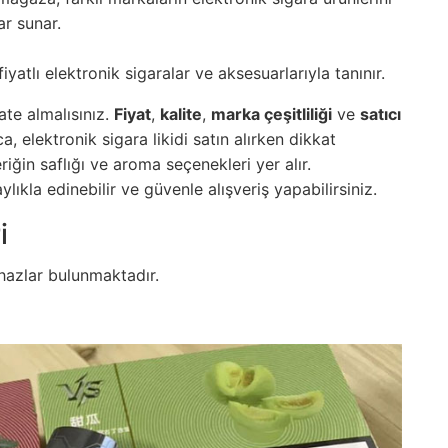
ar sunar.
atlı elektronik sigaralar ve aksesuarlarıyla tanınır.
ate almalısınız.
Fiyat
,
kalite
,
marka çeşitliliği
ve
satıcı
a, elektronik sigara likidi satın alırken dikkat
iğin saflığı ve aroma seçenekleri yer alır.
lıkla edinebilir ve güvenle alışveriş yapabilirsiniz.
i
ihazlar bulunmaktadır.