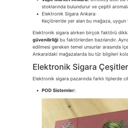
stoklarında bulundurur ve çeşitli aromal
Elektronik Sigara Ankara:
Keçiören’de yer alan bu mağaza, uygun fiy
Elektronik sigara alırken birçok faktörü dikk
güvenilirliği
bu faktörlerden bazılarıdır. Ayrıc
edilmesi gereken temel unsurlar arasında içer
Ankara’daki mağazalarda bu tür bilgileri kolay
Elektronik Sigara Çeşitler
Elektronik sigara pazarında farklı tiplerde c
POD Sistemler: