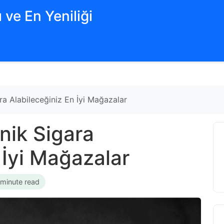
 ve En Yeniliği
ra Alabileceğiniz En İyi Mağazalar
nik Sigara
 İyi Mağazalar
 minute read