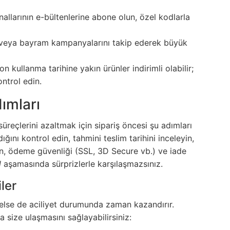
nallarının e-bültenlerine abone olun, özel kodlarla
nu veya bayram kampanyalarını takip ederek büyük
 kullanma tarihine yakın ürünler indirimli olabilir;
ontrol edin.
ımları
üreçlerini azaltmak için sipariş öncesi şu adımları
ını kontrol edin, tahmini teslim tarihini inceleyin,
rın, ödeme güvenliği (SSL, 3D Secure vb.) ve iade
l
aşamasında sürprizlerle karşılaşmazsınız.
iler
gelse de aciliyet durumunda zaman kazandırır.
ca size ulaşmasını sağlayabilirsiniz: