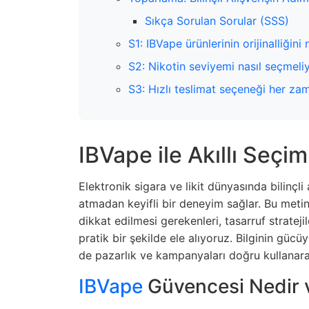
Sıkça Sorulan Sorular (SSS)
S1: IBVape ürünlerinin orijinalliğini
S2: Nikotin seviyemi nasıl seçmeli
S3: Hızlı teslimat seçeneği her za
IBVape ile Akıllı Seçim
Elektronik sigara ve likit dünyasında bilinçli
atmadan keyifli bir deneyim sağlar. Bu met
dikkat edilmesi gerekenleri, tasarruf stratejile
pratik bir şekilde ele alıyoruz. Bilginin güc
de pazarlık ve kampanyaları doğru kullanara
IBVape
Güvencesi Nedir 