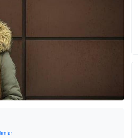
lımlar