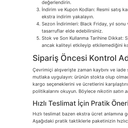
değerlendirin.
İndirim ve Kupon Kodları: Resmi satış ka
ekstra indirim yakalayın.
Sezon İndirimleri: Black Friday, yıl so
tasarruflar elde edebilirsiniz.
Stok ve Son Kullanma Tarihine Dikkat: Son
ancak kaliteyi etkileyip etkilemediğini k
Sipariş Öncesi Kontrol Ad
Çevrimiçi alışverişte zaman kaybını ve iade s
mutlaka uygulayın: ürünün stokta olup olmadığ
kargo seçeneklerini ve ücretlerini karşılaştı
politikalarını okuyun. Böylece
nikotin satın a
Hızlı Teslimat İçin Pratik Öner
Hızlı teslimat bazen ekstra ücret anlamına 
Aşağıdaki pratik taktiklerle paketinizin hızlı