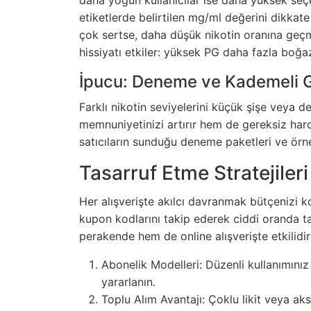
etiketlerde belirtilen mg/ml değerini dikkate 
çok sertse, daha düşük nikotin oranına geçm
hissiyatı etkiler: yüksek PG daha fazla boğa
İpucu: Deneme ve Kademeli 
Farklı nikotin seviyelerini küçük şişe veya
memnuniyetinizi artırır hem de gereksiz ha
satıcıların sunduğu deneme paketleri ve örne
Tasarruf Etme Stratejileri
Her alışverişte akılcı davranmak bütçenizi k
kupon kodlarını takip ederek ciddi oranda t
perakende hem de online alışverişte etkilidir
Abonelik Modelleri: Düzenli kullanımınız
yararlanın.
Toplu Alım Avantajı: Çoklu likit veya ak