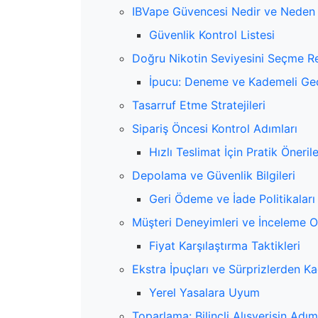
IBVape Güvencesi Nedir ve Neden 
Güvenlik Kontrol Listesi
Doğru Nikotin Seviyesini Seçme R
İpucu: Deneme ve Kademeli Ge
Tasarruf Etme Stratejileri
Sipariş Öncesi Kontrol Adımları
Hızlı Teslimat İçin Pratik Önerile
Depolama ve Güvenlik Bilgileri
Geri Ödeme ve İade Politikaları
Müşteri Deneyimleri ve İnceleme 
Fiyat Karşılaştırma Taktikleri
Ekstra İpuçları ve Sürprizlerden K
Yerel Yasalara Uyum
Toparlama: Bilinçli Alışverişin Adım