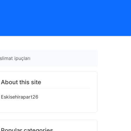
slimat ipuçları
About this site
Eskisehirapart26
Popular categories