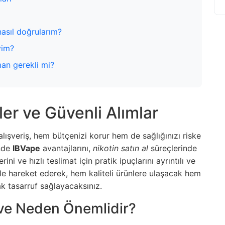
 nasıl doğrularım?
yim?
man gerekli mi?
ler ve Güvenli Alımlar
 alışveriş, hem bütçenizi korur hem de sağlığınızı riske
inde
IBVape
avantajlarını,
nikotin satın al
süreçlerinde
rini ve hızlı teslimat için pratik ipuçlarını ayrıntılı ve
üyle hareket ederek, hem kaliteli ürünlere ulaşacak hem
k tasarruf sağlayacaksınız.
ve Neden Önemlidir?