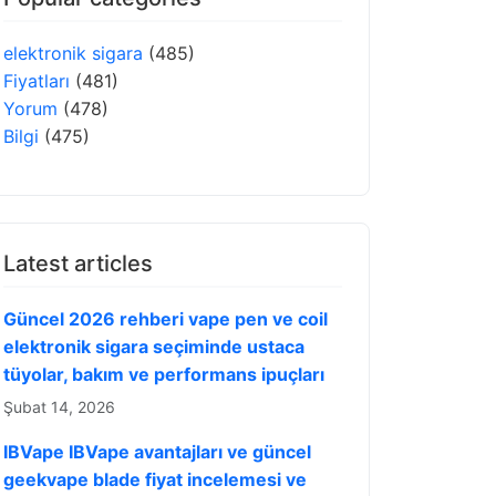
elektronik sigara
(485)
Fiyatları
(481)
Yorum
(478)
Bilgi
(475)
Latest articles
Güncel 2026 rehberi vape pen ve coil
elektronik sigara seçiminde ustaca
tüyolar, bakım ve performans ipuçları
Şubat 14, 2026
IBVape IBVape avantajları ve güncel
geekvape blade fiyat incelemesi ve