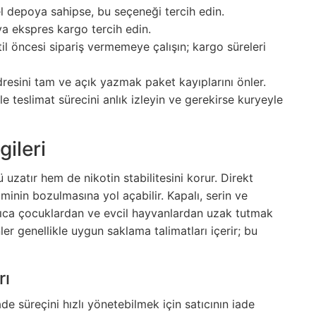
el depoya sahipse, bu seçeneği tercih edin.
ya ekspres kargo tercih edin.
til öncesi sipariş vermemeye çalışın; kargo süreleri
adresini tam ve açık yazmak paket kayıplarını önler.
e teslimat sürecini anlık izleyin ve gerekirse kuryeyle
ileri
uzatır hem de nikotin stabilitesini korur. Direkt
şiminin bozulmasına yol açabilir. Kapalı, serin ve
yrıca çocuklardan ve evcil hayvanlardan uzak tutmak
ler genellikle uygun saklama talimatları içerir; bu
rı
 süreçini hızlı yönetebilmek için satıcının iade