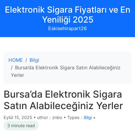
Elektronik Sigara Fiyatları ve En
Yeniliği 2025
Eskisehirapart26
HOME
Bilgi
Bursa’da Elektronik Sigara Satın Alabileceğiniz
Yerler
Bursa’da Elektronik Sigara
Satın Alabileceğiniz Yerler
Eylül 15, 2025
•
uthor：znbo • Types：
Bilgi
•
3 minute read