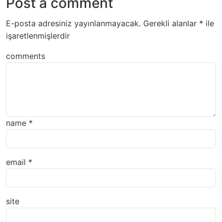
Post a comment
E-posta adresiniz yayınlanmayacak.
Gerekli alanlar
*
ile
işaretlenmişlerdir
comments
name
*
email
*
site