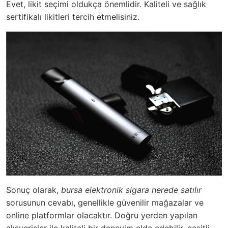
Evet, likit seçimi oldukça önemlidir. Kaliteli ve sağlık
sertifikalı likitleri tercih etmelisiniz.
Sonuç olarak,
bursa elektronik sigara nerede satılır
sorusunun cevabı, genellikle güvenilir mağazalar ve
online platformlar olacaktır. Doğru yerden yapılan
alışverişler ile kaliteli bir deneyim elde edebilir, çeşitli