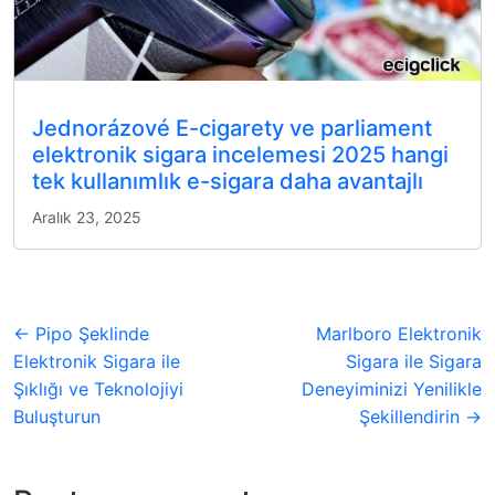
Jednorázové E-cigarety ve parliament
elektronik sigara incelemesi 2025 hangi
tek kullanımlık e-sigara daha avantajlı
Aralık 23, 2025
← Pipo Şeklinde
Marlboro Elektronik
Elektronik Sigara ile
Sigara ile Sigara
Şıklığı ve Teknolojiyi
Deneyiminizi Yenilikle
Buluşturun
Şekillendirin →