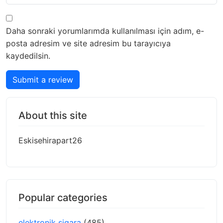
Daha sonraki yorumlarımda kullanılması için adım, e-
posta adresim ve site adresim bu tarayıcıya
kaydedilsin.
Submit a review
About this site
Eskisehirapart26
Popular categories
elektronik sigara
(485)