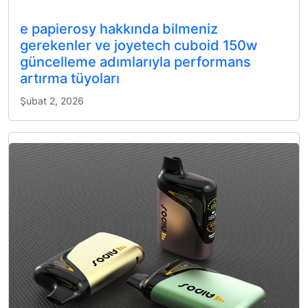
e papierosy hakkında bilmeniz
gerekenler ve joyetech cuboid 150w
güncelleme adımlarıyla performans
artırma tüyoları
Şubat 2, 2026