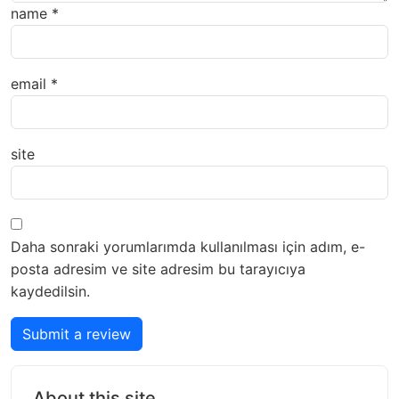
name
*
email
*
site
Daha sonraki yorumlarımda kullanılması için adım, e-
posta adresim ve site adresim bu tarayıcıya
kaydedilsin.
Submit a review
About this site