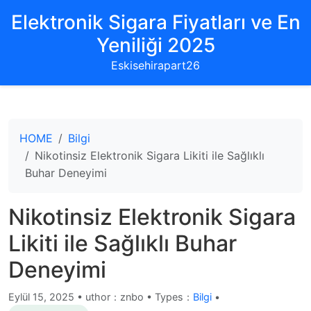
Elektronik Sigara Fiyatları ve En
Yeniliği 2025
Eskisehirapart26
HOME
Bilgi
Nikotinsiz Elektronik Sigara Likiti ile Sağlıklı
Buhar Deneyimi
Nikotinsiz Elektronik Sigara
Likiti ile Sağlıklı Buhar
Deneyimi
Eylül 15, 2025
•
uthor：znbo • Types：
Bilgi
•