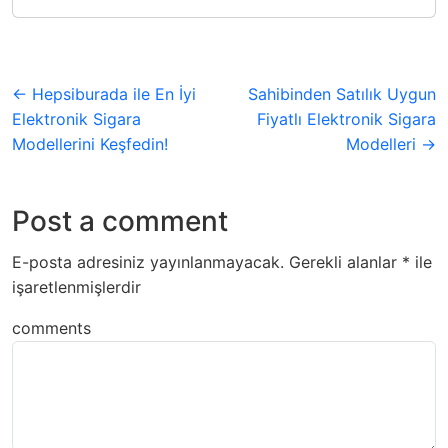
← Hepsiburada ile En İyi
Sahibinden Satılık Uygun
Elektronik Sigara
Fiyatlı Elektronik Sigara
Modellerini Keşfedin!
Modelleri →
Post a comment
E-posta adresiniz yayınlanmayacak.
Gerekli alanlar
*
ile
işaretlenmişlerdir
comments