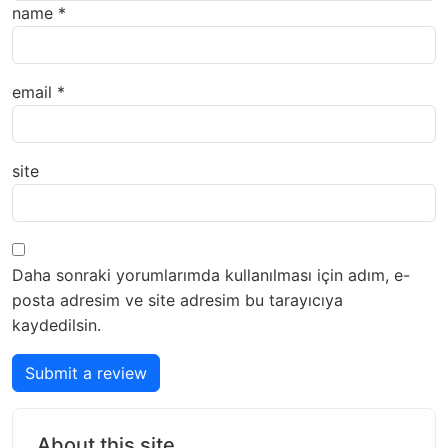
name
*
email
*
site
Daha sonraki yorumlarımda kullanılması için adım, e-
posta adresim ve site adresim bu tarayıcıya
kaydedilsin.
Submit a review
About this site