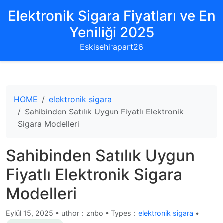
Elektronik Sigara Fiyatları ve En
Yeniliği 2025
Eskisehirapart26
HOME
elektronik sigara
Sahibinden Satılık Uygun Fiyatlı Elektronik
Sigara Modelleri
Sahibinden Satılık Uygun
Fiyatlı Elektronik Sigara
Modelleri
Eylül 15, 2025
•
uthor：znbo • Types：
elektronik sigara
•