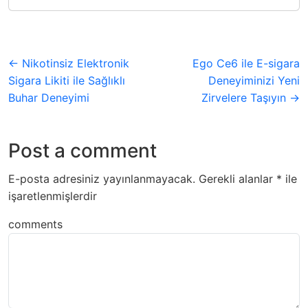
← Nikotinsiz Elektronik
Ego Ce6 ile E-sigara
Sigara Likiti ile Sağlıklı
Deneyiminizi Yeni
Buhar Deneyimi
Zirvelere Taşıyın →
Post a comment
E-posta adresiniz yayınlanmayacak.
Gerekli alanlar
*
ile
işaretlenmişlerdir
comments