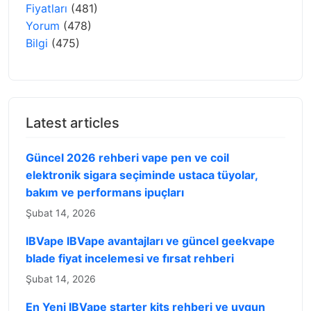
Fiyatları
(481)
Yorum
(478)
Bilgi
(475)
Latest articles
Güncel 2026 rehberi vape pen ve coil
elektronik sigara seçiminde ustaca tüyolar,
bakım ve performans ipuçları
Şubat 14, 2026
IBVape IBVape avantajları ve güncel geekvape
blade fiyat incelemesi ve fırsat rehberi
Şubat 14, 2026
En Yeni IBVape starter kits rehberi ve uygun