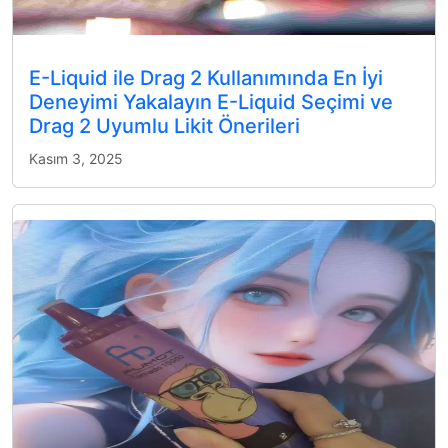
E-Liquid ile Drag 2 Kullanımında En İyi
Deneyimi Yakalayın E-Liquid Seçimi ve
Drag 2 Uyumlu Likit Önerileri
Kasım 3, 2025