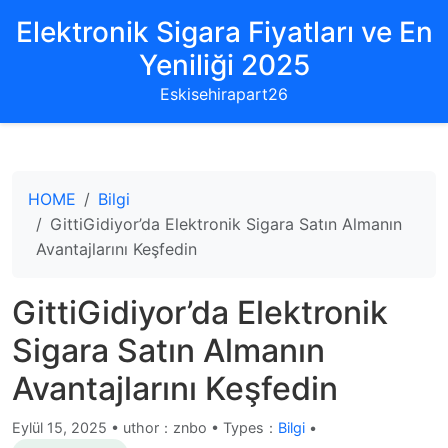
Elektronik Sigara Fiyatları ve En
Yeniliği 2025
Eskisehirapart26
HOME
Bilgi
GittiGidiyor’da Elektronik Sigara Satın Almanın
Avantajlarını Keşfedin
GittiGidiyor’da Elektronik
Sigara Satın Almanın
Avantajlarını Keşfedin
Eylül 15, 2025
•
uthor：znbo • Types：
Bilgi
•