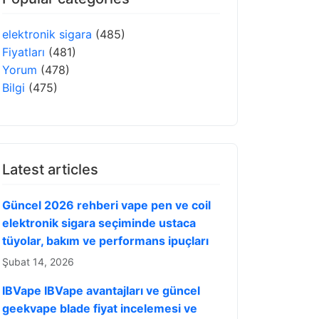
elektronik sigara
(485)
Fiyatları
(481)
Yorum
(478)
Bilgi
(475)
Latest articles
Güncel 2026 rehberi vape pen ve coil
elektronik sigara seçiminde ustaca
tüyolar, bakım ve performans ipuçları
Şubat 14, 2026
IBVape IBVape avantajları ve güncel
geekvape blade fiyat incelemesi ve