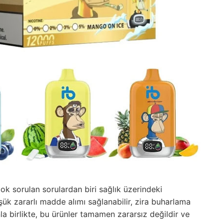
ok sorulan sorulardan biri sağlık üzerindeki
üşük zararlı madde alımı sağlanabilir, zira buharlama
a birlikte, bu ürünler tamamen zararsız değildir ve