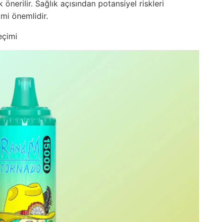
erilir. Sağlık açısından potansiyel riskleri
imi önemlidir.
eçimi