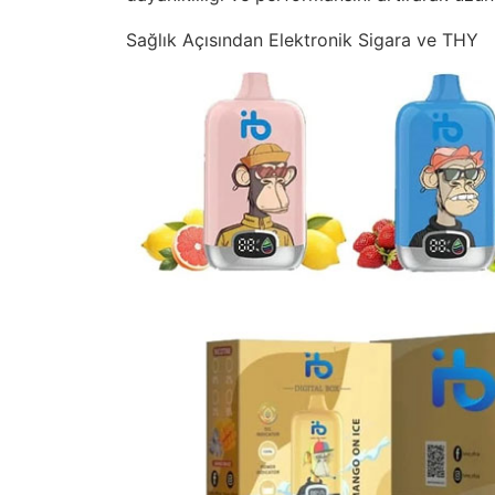
Sağlık Açısından Elektronik Sigara ve THY