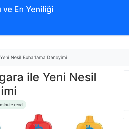
 ve En Yeniliği
e Yeni Nesil Buharlama Deneyimi
gara ile Yeni Nesil
imi
 minute read