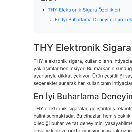
THY Elektronik Sigara Özellikleri
En İyi Buharlama Deneyimi İçin Tek
THY Elektronik Sigara 
THY elektronik sigara, kullanıcıların ihtiyaç
yaklaşımlar benimsiyor. Bu markanın sunduğu
ayarlarıyla dikkat çekiyor. Ürün çeşitliliği s
seçenekler sunarak her kullanıcının ihtiyaçla
En İyi Buharlama Deneyim
THY elektronik sigaralar, geliştirilmiş tekno
halini sunmaktadır. Bu cihazlar, hem sıcaklık 
dilediği buhar ve tat deneyimini yaşayabilmes
dayanıklılığı ve performansını artırarak uzun