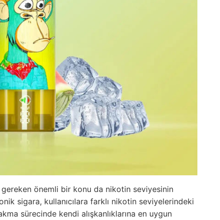
i gereken önemli bir konu da nikotin seviyesinin
ik sigara, kullanıcılara farklı nikotin seviyelerindeki
bırakma sürecinde kendi alışkanlıklarına en uygun