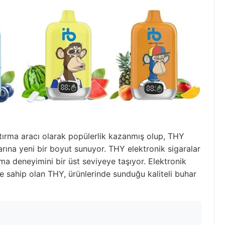
aktırma aracı olarak popülerlik kazanmış olup, THY
larına yeni bir boyut sunuyor. THY elektronik sigaralar
ma deneyimini bir üst seviyeye taşıyor. Elektronik
re sahip olan THY, ürünlerinde sunduğu kaliteli buhar