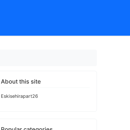
About this site
Eskisehirapart26
Popular categories