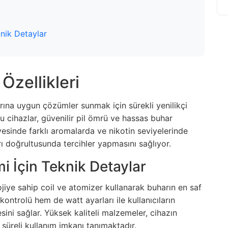
nik Detaylar
Özellikleri
larına uygun çözümler sunmak için sürekli yenilikçi
 cihazlar, güvenilir pil ömrü ve hassas buhar
ayesinde farklı aromalarda ve nikotin seviyelerinde
rı doğrultusunda tercihler yapmasını sağlıyor.
i İçin Teknik Detaylar
lojiye sahip coil ve atomizer kullanarak buharın en saf
kontrolü hem de watt ayarları ile kullanıcıların
ini sağlar. Yüksek kaliteli malzemeler, cihazın
 süreli kullanım imkanı tanımaktadır.