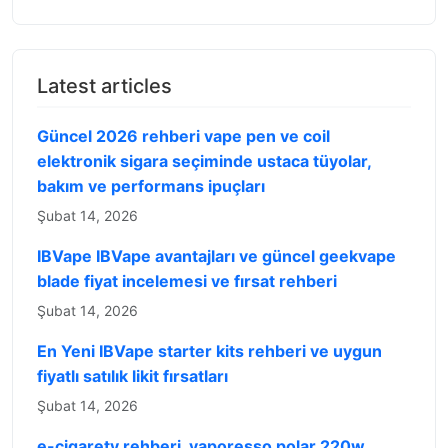
Latest articles
Güncel 2026 rehberi vape pen ve coil
elektronik sigara seçiminde ustaca tüyolar,
bakım ve performans ipuçları
Şubat 14, 2026
IBVape IBVape avantajları ve güncel geekvape
blade fiyat incelemesi ve fırsat rehberi
Şubat 14, 2026
En Yeni IBVape starter kits rehberi ve uygun
fiyatlı satılık likit fırsatları
Şubat 14, 2026
e-cigarety rehberi, vaporesso polar 220w