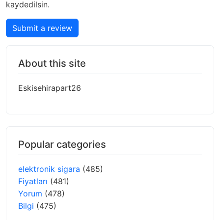
kaydedilsin.
Submit a review
About this site
Eskisehirapart26
Popular categories
elektronik sigara
(485)
Fiyatları
(481)
Yorum
(478)
Bilgi
(475)