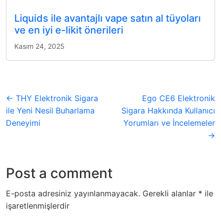
Liquids ile avantajlı vape satın al tüyoları
ve en iyi e-likit önerileri
Kasım 24, 2025
← THY Elektronik Sigara
Ego CE6 Elektronik
ile Yeni Nesil Buharlama
Sigara Hakkında Kullanıcı
Deneyimi
Yorumları ve İncelemeler
→
Post a comment
E-posta adresiniz yayınlanmayacak.
Gerekli alanlar
*
ile
işaretlenmişlerdir