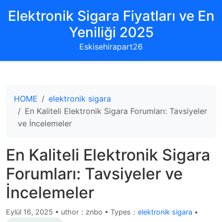
Elektronik Sigara Fiyatları ve En
Yeniliği 2025
Eskisehirapart26
HOME
elektronik sigara
En Kaliteli Elektronik Sigara Forumları: Tavsiyeler
ve İncelemeler
En Kaliteli Elektronik Sigara
Forumları: Tavsiyeler ve
İncelemeler
Eylül 16, 2025
•
uthor：znbo • Types：
elektronik sigara
•