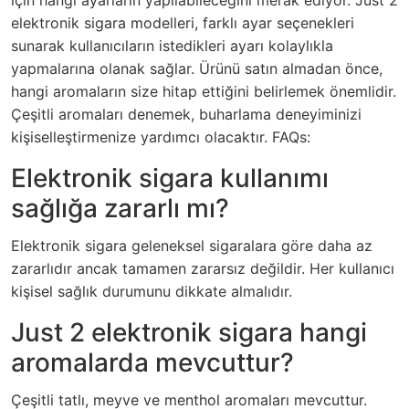
için hangi ayarların yapılabileceğini merak ediyor. Just 2
elektronik sigara modelleri, farklı ayar seçenekleri
sunarak kullanıcıların istedikleri ayarı kolaylıkla
yapmalarına olanak sağlar. Ürünü satın almadan önce,
hangi aromaların size hitap ettiğini belirlemek önemlidir.
Çeşitli aromaları denemek, buharlama deneyiminizi
kişiselleştirmenize yardımcı olacaktır. FAQs:
Elektronik sigara kullanımı
sağlığa zararlı mı?
Elektronik sigara geleneksel sigaralara göre daha az
zararlıdır ancak tamamen zararsız değildir. Her kullanıcı
kişisel sağlık durumunu dikkate almalıdır.
Just 2 elektronik sigara hangi
aromalarda mevcuttur?
Çeşitli tatlı, meyve ve menthol aromaları mevcuttur.