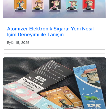
Atomizer Elektronik Sigara: Yeni Nesil
İçim Deneyimi ile Tanışın
Eylül 15, 2025