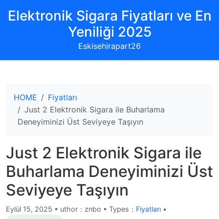
Elektronik Sigara Fiyatları ve En
Yeniliği 2025
Eskisehirapart26
HOME
Fiyatları
Just 2 Elektronik Sigara ile Buharlama
Deneyiminizi Üst Seviyeye Taşıyın
Just 2 Elektronik Sigara ile
Buharlama Deneyiminizi Üst
Seviyeye Taşıyın
Eylül 15, 2025
•
uthor：znbo • Types：
Fiyatları
•