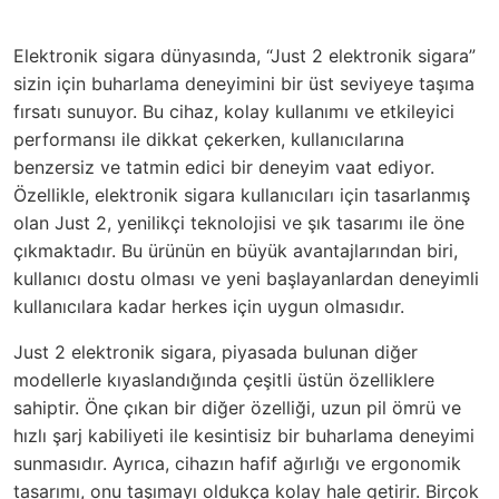
Elektronik sigara dünyasında, “Just 2 elektronik sigara”
sizin için buharlama deneyimini bir üst seviyeye taşıma
fırsatı sunuyor. Bu cihaz, kolay kullanımı ve etkileyici
performansı ile dikkat çekerken, kullanıcılarına
benzersiz ve tatmin edici bir deneyim vaat ediyor.
Özellikle, elektronik sigara kullanıcıları için tasarlanmış
olan Just 2, yenilikçi teknolojisi ve şık tasarımı ile öne
çıkmaktadır. Bu ürünün en büyük avantajlarından biri,
kullanıcı dostu olması ve yeni başlayanlardan deneyimli
kullanıcılara kadar herkes için uygun olmasıdır.
Just 2 elektronik sigara, piyasada bulunan diğer
modellerle kıyaslandığında çeşitli üstün özelliklere
sahiptir. Öne çıkan bir diğer özelliği, uzun pil ömrü ve
hızlı şarj kabiliyeti ile kesintisiz bir buharlama deneyimi
sunmasıdır. Ayrıca, cihazın hafif ağırlığı ve ergonomik
tasarımı, onu taşımayı oldukça kolay hale getirir. Birçok