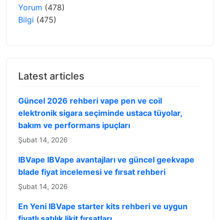
Yorum
(478)
Bilgi
(475)
Latest articles
Güncel 2026 rehberi vape pen ve coil
elektronik sigara seçiminde ustaca tüyolar,
bakım ve performans ipuçları
Şubat 14, 2026
IBVape IBVape avantajları ve güncel geekvape
blade fiyat incelemesi ve fırsat rehberi
Şubat 14, 2026
En Yeni IBVape starter kits rehberi ve uygun
fiyatlı satılık likit fırsatları