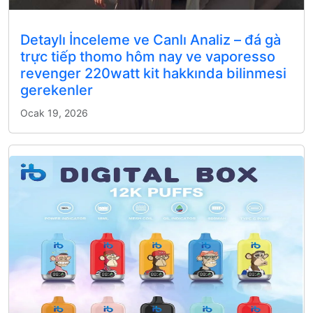
Detaylı İnceleme ve Canlı Analiz – đá gà
trực tiếp thomo hôm nay ve vaporesso
revenger 220watt kit hakkında bilinmesi
gerekenler
Ocak 19, 2026