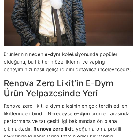
ürünlerinin neden
e-dym
koleksiyonunda popüler
olduğunu, bu likitlerin özelliklerini ve vaping
deneyiminizi nasıl geliştirdiğini detaylıca inceleyeceğiz.
Renova Zero Likit’in E-Dym
Ürün Yelpazesinde Yeri
Renova zero likit, e-dym ailesinin en çok tercih edilen
likitlerinden biridir. Neredeyse
e-dym
ürünleri arasında
performans ve tat çeşitliliği bakımından ön plana
çıkmaktadır.
Renova zero likit
, yoğun aroma profili
sayesinde kullanıcılarına tatmin edici bir vaping