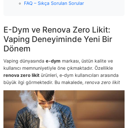
FAQ – Sıkça Sorulan Sorular
E-Dym ve Renova Zero Likit:
Vaping Deneyiminde Yeni Bir
Dönem
Vaping dünyasında
e-dym
markası, üstün kalite ve
kullanıcı memnuniyetiyle öne çıkmaktadır. Özellikle
renova zero likit
ürünleri, e-dym kullanıcıları arasında
büyük ilgi görmektedir. Bu makalede,
renova zero likit