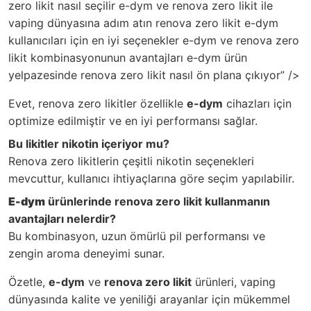
zero likit nasıl seçilir e-dym ve renova zero likit ile
vaping dünyasına adım atın renova zero likit e-dym
kullanıcıları için en iyi seçenekler e-dym ve renova zero
likit kombinasyonunun avantajları e-dym ürün
yelpazesinde renova zero likit nasıl ön plana çıkıyor” />
Evet, renova zero likitler özellikle
e-dym
cihazları için
optimize edilmiştir ve en iyi performansı sağlar.
Bu likitler nikotin içeriyor mu?
Renova zero likitlerin çeşitli nikotin seçenekleri
mevcuttur, kullanıcı ihtiyaçlarına göre seçim yapılabilir.
E-dym
ürünlerinde renova zero likit kullanmanın
avantajları nelerdir?
Bu kombinasyon, uzun ömürlü pil performansı ve
zengin aroma deneyimi sunar.
Özetle,
e-dym
ve
renova zero likit
ürünleri, vaping
dünyasında kalite ve yeniliği arayanlar için mükemmel