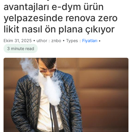
avantajları e-dym ürün
yelpazesinde renova zero
likit nasıl ön plana çıkıyor
Ekim 31, 2025
•
uthor：znbo • Types：
Fiyatları
•
3 minute read