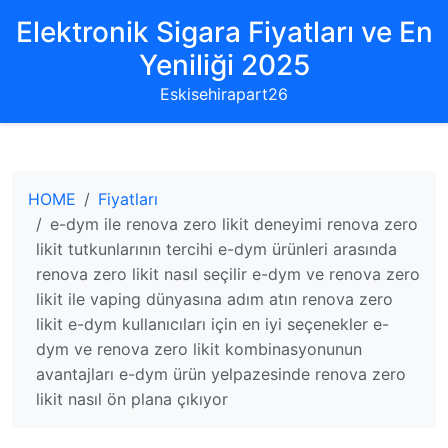
Elektronik Sigara Fiyatları ve En
Yeniliği 2025
Eskisehirapart26
HOME
Fiyatları
e-dym ile renova zero likit deneyimi renova zero
likit tutkunlarının tercihi e-dym ürünleri arasında
renova zero likit nasıl seçilir e-dym ve renova zero
likit ile vaping dünyasına adım atın renova zero
likit e-dym kullanıcıları için en iyi seçenekler e-
dym ve renova zero likit kombinasyonunun
avantajları e-dym ürün yelpazesinde renova zero
likit nasıl ön plana çıkıyor