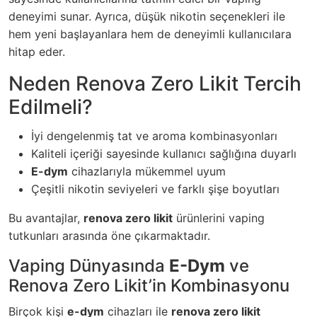
deneyimi sunar. Ayrıca, düşük nikotin seçenekleri ile
hem yeni başlayanlara hem de deneyimli kullanıcılara
hitap eder.
Neden Renova Zero Likit Tercih
Edilmeli?
İyi dengelenmiş tat ve aroma kombinasyonları
Kaliteli içeriği sayesinde kullanıcı sağlığına duyarlı
E-dym
cihazlarıyla mükemmel uyum
Çeşitli nikotin seviyeleri ve farklı şişe boyutları
Bu avantajlar,
renova zero likit
ürünlerini vaping
tutkunları arasında öne çıkarmaktadır.
Vaping Dünyasında
E-Dym
ve
Renova Zero Likit’in Kombinasyonu
Birçok kişi
e-dym
cihazları ile
renova zero likit