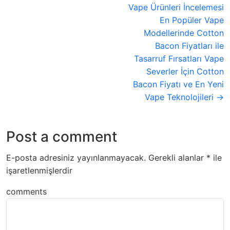
Vape Ürünleri İncelemesi
En Popüler Vape
Modellerinde Cotton
Bacon Fiyatları ile
Tasarruf Fırsatları Vape
Severler İçin Cotton
Bacon Fiyatı ve En Yeni
Vape Teknolojileri →
Post a comment
E-posta adresiniz yayınlanmayacak.
Gerekli alanlar
*
ile
işaretlenmişlerdir
comments