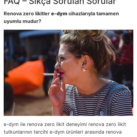
FAQ – Sıkça Sorulan Sorular
Renova zero likitler
e-dym
cihazlarıyla tamamen
uyumlu mudur?
e-dym ile renova zero likit deneyimi renova zero likit
tutkunlarının tercihi e-dym ürünleri arasında renova