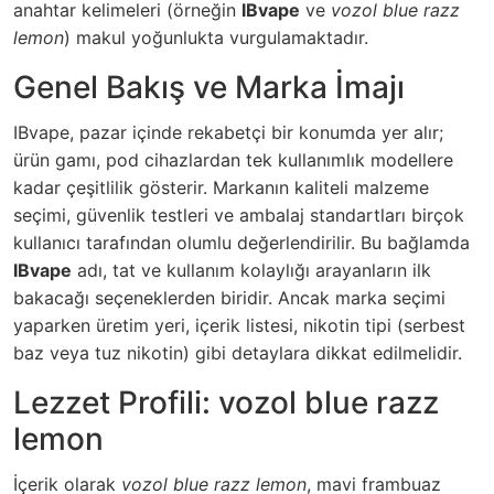
anahtar kelimeleri (örneğin
IBvape
ve
vozol blue razz
lemon
) makul yoğunlukta vurgulamaktadır.
Genel Bakış ve Marka İmajı
IBvape, pazar içinde rekabetçi bir konumda yer alır;
ürün gamı, pod cihazlardan tek kullanımlık modellere
kadar çeşitlilik gösterir. Markanın kaliteli malzeme
seçimi, güvenlik testleri ve ambalaj standartları birçok
kullanıcı tarafından olumlu değerlendirilir. Bu bağlamda
IBvape
adı, tat ve kullanım kolaylığı arayanların ilk
bakacağı seçeneklerden biridir. Ancak marka seçimi
yaparken üretim yeri, içerik listesi, nikotin tipi (serbest
baz veya tuz nikotin) gibi detaylara dikkat edilmelidir.
Lezzet Profili: vozol blue razz
lemon
İçerik olarak
vozol blue razz lemon
, mavi frambuaz