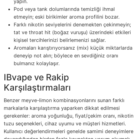
yapın.
Pod veya tank dolumlarında temizliği ihmal
etmeyin; eski birikimler aroma profilini bozar.
Farklı nikotin seviyelerini denemekten çekinmeyin;
tat ve throat hit (boğaz vuruşu) üzerindeki etkileri
kişisel tercihlerinizi belirlemenizi sağlar.
Aromaları karıştırıyorsanız (mix) küçük miktarlarda
deneyip not alın; böylece en sevdiğiniz oranı
bulmanız kolaylaşır.
IBvape ve Rakip
Karşılaştırmaları
Benzer meyve-limon kombinasyonlarını sunan farklı
markalarla karşılaştırma yaparken dikkat edilmesi
gerekenler: aroma yoğunluğu, fiyat/çekim oranı, nikotin
tuzu seçenekleri, cihaz uyumu ve müşteri hizmetleri.
Kullanıcı değerlendirmeleri genelde samimi deneyimlere
dayandığından birden fazla kaynaktan yorum okumak