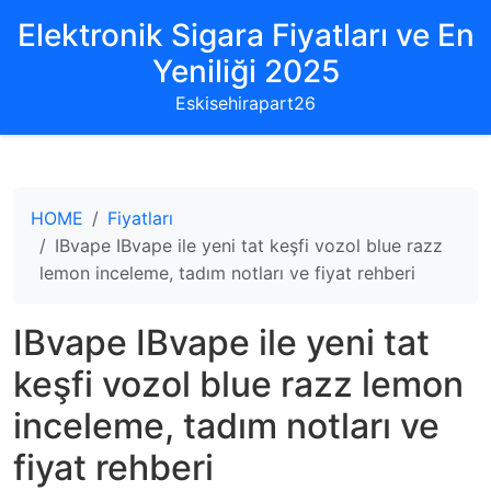
Elektronik Sigara Fiyatları ve En
Yeniliği 2025
Eskisehirapart26
HOME
Fiyatları
IBvape IBvape ile yeni tat keşfi vozol blue razz
lemon inceleme, tadım notları ve fiyat rehberi
IBvape IBvape ile yeni tat
keşfi vozol blue razz lemon
inceleme, tadım notları ve
fiyat rehberi