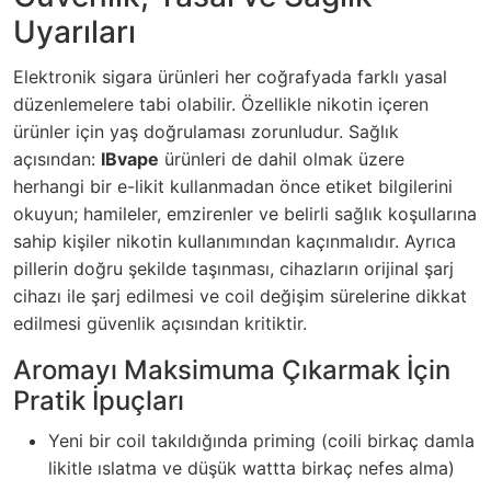
Uyarıları
Elektronik sigara ürünleri her coğrafyada farklı yasal
düzenlemelere tabi olabilir. Özellikle nikotin içeren
ürünler için yaş doğrulaması zorunludur. Sağlık
açısından:
IBvape
ürünleri de dahil olmak üzere
herhangi bir e-likit kullanmadan önce etiket bilgilerini
okuyun; hamileler, emzirenler ve belirli sağlık koşullarına
sahip kişiler nikotin kullanımından kaçınmalıdır. Ayrıca
pillerin doğru şekilde taşınması, cihazların orijinal şarj
cihazı ile şarj edilmesi ve coil değişim sürelerine dikkat
edilmesi güvenlik açısından kritiktir.
Aromayı Maksimuma Çıkarmak İçin
Pratik İpuçları
Yeni bir coil takıldığında priming (coili birkaç damla
likitle ıslatma ve düşük wattta birkaç nefes alma)