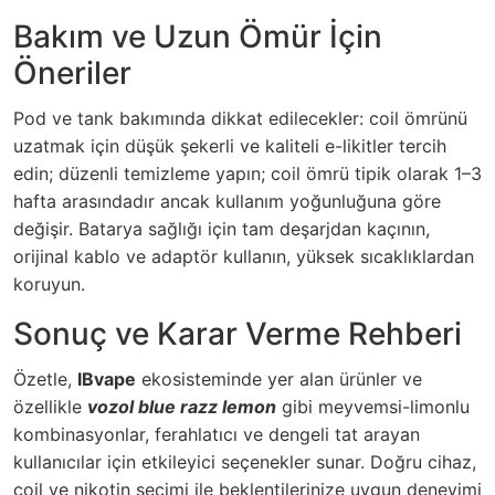
Bakım ve Uzun Ömür İçin
Öneriler
Pod ve tank bakımında dikkat edilecekler: coil ömrünü
uzatmak için düşük şekerli ve kaliteli e-likitler tercih
edin; düzenli temizleme yapın; coil ömrü tipik olarak 1–3
hafta arasındadır ancak kullanım yoğunluğuna göre
değişir. Batarya sağlığı için tam deşarjdan kaçının,
orijinal kablo ve adaptör kullanın, yüksek sıcaklıklardan
koruyun.
Sonuç ve Karar Verme Rehberi
Özetle,
IBvape
ekosisteminde yer alan ürünler ve
özellikle
vozol blue razz lemon
gibi meyvemsi-limonlu
kombinasyonlar, ferahlatıcı ve dengeli tat arayan
kullanıcılar için etkileyici seçenekler sunar. Doğru cihaz,
coil ve nikotin seçimi ile beklentilerinize uygun deneyimi