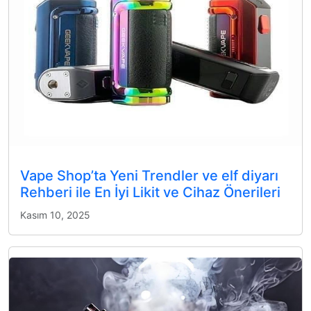
Vape Shop’ta Yeni Trendler ve elf diyarı
Rehberi ile En İyi Likit ve Cihaz Önerileri
Kasım 10, 2025