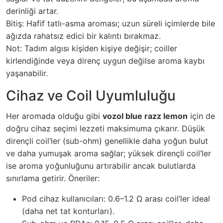
derinliği artar.
Bitiş: Hafif tatlı-asma aroması; uzun süreli içimlerde bile
ağızda rahatsız edici bir kalıntı bırakmaz.
Not: Tadım algısı kişiden kişiye değişir; coiller
kirlendiğinde veya direnç uygun değilse aroma kaybı
yaşanabilir.
Cihaz ve Coil Uyumluluğu
Her aromada olduğu gibi
vozol blue razz lemon
için de
doğru cihaz seçimi lezzeti maksimuma çıkarır. Düşük
dirençli coil’ler (sub-ohm) genellikle daha yoğun bulut
ve daha yumuşak aroma sağlar; yüksek dirençli coil’ler
ise aroma yoğunluğunu artırabilir ancak bulutlarda
sınırlama getirir. Öneriler:
Pod cihaz kullanıcıları: 0.6–1.2 Ω arası coil’ler ideal
(daha net tat konturları).