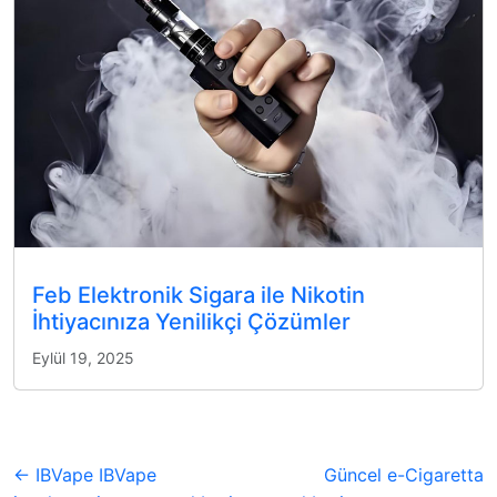
Feb Elektronik Sigara ile Nikotin
İhtiyacınıza Yenilikçi Çözümler
Eylül 19, 2025
← IBVape IBVape
Güncel e-Cigaretta