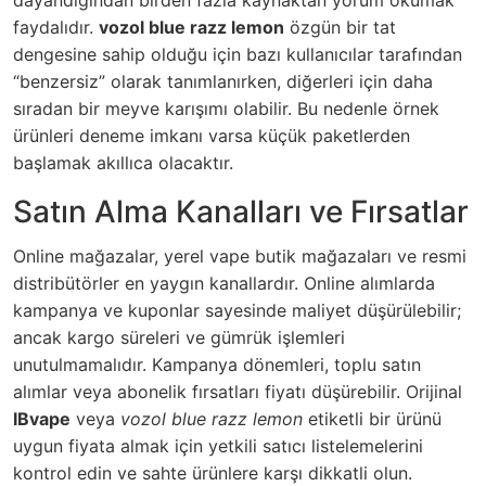
faydalıdır.
vozol blue razz lemon
özgün bir tat
dengesine sahip olduğu için bazı kullanıcılar tarafından
“benzersiz” olarak tanımlanırken, diğerleri için daha
sıradan bir meyve karışımı olabilir. Bu nedenle örnek
ürünleri deneme imkanı varsa küçük paketlerden
başlamak akıllıca olacaktır.
Satın Alma Kanalları ve Fırsatlar
Online mağazalar, yerel vape butik mağazaları ve resmi
distribütörler en yaygın kanallardır. Online alımlarda
kampanya ve kuponlar sayesinde maliyet düşürülebilir;
ancak kargo süreleri ve gümrük işlemleri
unutulmamalıdır. Kampanya dönemleri, toplu satın
alımlar veya abonelik fırsatları fiyatı düşürebilir. Orijinal
IBvape
veya
vozol blue razz lemon
etiketli bir ürünü
uygun fiyata almak için yetkili satıcı listelemelerini
kontrol edin ve sahte ürünlere karşı dikkatli olun.