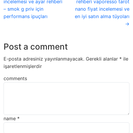
incelemesi ve ayar rehberi
rehberi vaporesso tarot
– smok g priv için
nano fiyat incelemesi ve
performans ipuçları
en iyi satın alma tüyoları
→
Post a comment
E-posta adresiniz yayınlanmayacak.
Gerekli alanlar
*
ile
işaretlenmişlerdir
comments
name
*