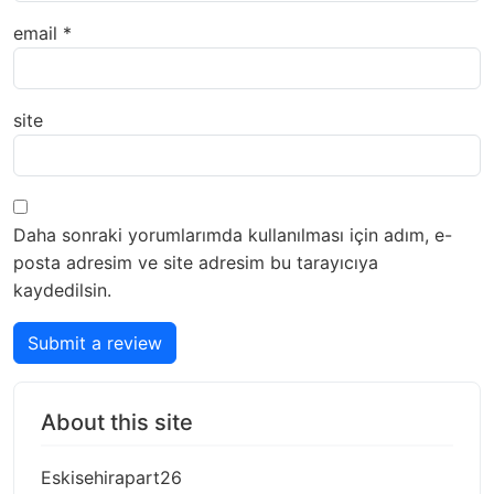
email
*
site
Daha sonraki yorumlarımda kullanılması için adım, e-
posta adresim ve site adresim bu tarayıcıya
kaydedilsin.
Submit a review
About this site
Eskisehirapart26