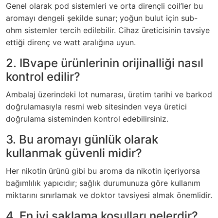
Genel olarak pod sistemleri ve orta dirençli coil’ler bu
aromayı dengeli şekilde sunar; yoğun bulut için sub-
ohm sistemler tercih edilebilir. Cihaz üreticisinin tavsiye
ettiği direnç ve watt aralığına uyun.
2. IBvape ürünlerinin orijinalliği nasıl
kontrol edilir?
Ambalaj üzerindeki lot numarası, üretim tarihi ve barkod
doğrulamasıyla resmi web sitesinden veya üretici
doğrulama sisteminden kontrol edebilirsiniz.
3. Bu aromayı günlük olarak
kullanmak güvenli midir?
Her nikotin ürünü gibi bu aroma da nikotin içeriyorsa
bağımlılık yapıcıdır; sağlık durumunuza göre kullanım
miktarını sınırlamak ve doktor tavsiyesi almak önemlidir.
4. En iyi saklama koşulları nelerdir?