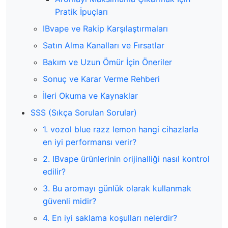
Pratik İpuçları
IBvape ve Rakip Karşılaştırmaları
Satın Alma Kanalları ve Fırsatlar
Bakım ve Uzun Ömür İçin Öneriler
Sonuç ve Karar Verme Rehberi
İleri Okuma ve Kaynaklar
SSS (Sıkça Sorulan Sorular)
1. vozol blue razz lemon hangi cihazlarla
en iyi performansı verir?
2. IBvape ürünlerinin orijinalliği nasıl kontrol
edilir?
3. Bu aromayı günlük olarak kullanmak
güvenli midir?
4. En iyi saklama koşulları nelerdir?