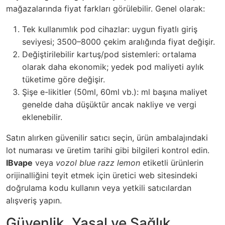
mağazalarında fiyat farkları görülebilir. Genel olarak:
Tek kullanımlık pod cihazlar: uygun fiyatlı giriş
seviyesi; 3500–8000 çekim aralığında fiyat değişir.
Değiştirilebilir kartuş/pod sistemleri: ortalama
olarak daha ekonomik; yedek pod maliyeti aylık
tüketime göre değişir.
Şişe e-likitler (50ml, 60ml vb.): ml başına maliyet
genelde daha düşüktür ancak nakliye ve vergi
eklenebilir.
Satın alırken güvenilir satıcı seçin, ürün ambalajındaki
lot numarası ve üretim tarihi gibi bilgileri kontrol edin.
IBvape
veya
vozol blue razz lemon
etiketli ürünlerin
orijinalliğini teyit etmek için üretici web sitesindeki
doğrulama kodu kullanın veya yetkili satıcılardan
alışveriş yapın.
Güvenlik, Yasal ve Sağlık