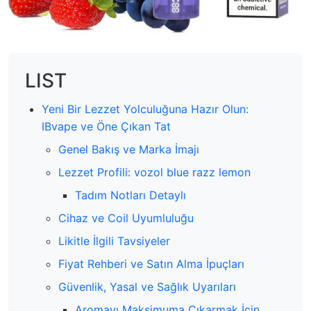
LIST
Yeni Bir Lezzet Yolculuğuna Hazır Olun:
IBvape ve Öne Çıkan Tat
Genel Bakış ve Marka İmajı
Lezzet Profili: vozol blue razz lemon
Tadım Notları Detaylı
Cihaz ve Coil Uyumluluğu
Likitle İlgili Tavsiyeler
Fiyat Rehberi ve Satın Alma İpuçları
Güvenlik, Yasal ve Sağlık Uyarıları
Aromayı Maksimuma Çıkarmak İçin