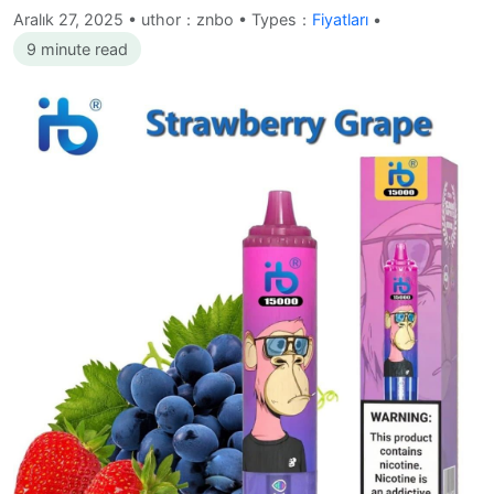
Aralık 27, 2025
•
uthor：znbo • Types：
Fiyatları
•
9 minute read