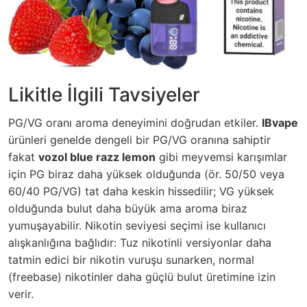
Likitle İlgili Tavsiyeler
PG/VG oranı aroma deneyimini doğrudan etkiler.
IBvape
ürünleri genelde dengeli bir PG/VG oranına sahiptir
fakat
vozol blue razz lemon
gibi meyvemsi karışımlar
için PG biraz daha yüksek olduğunda (ör. 50/50 veya
60/40 PG/VG) tat daha keskin hissedilir; VG yüksek
olduğunda bulut daha büyük ama aroma biraz
yumuşayabilir. Nikotin seviyesi seçimi ise kullanıcı
alışkanlığına bağlıdır: Tuz nikotinli versiyonlar daha
tatmin edici bir nikotin vuruşu sunarken, normal
(freebase) nikotinler daha güçlü bulut üretimine izin
verir.