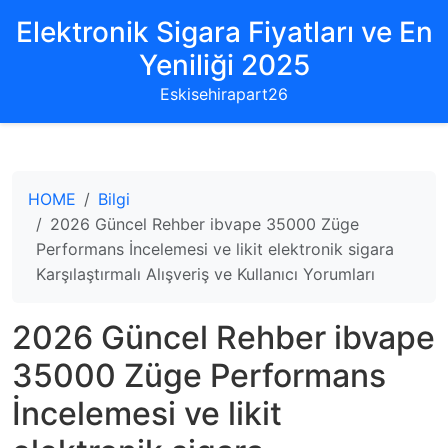
Elektronik Sigara Fiyatları ve En
Yeniliği 2025
Eskisehirapart26
HOME
Bilgi
2026 Güncel Rehber ibvape 35000 Züge
Performans İncelemesi ve likit elektronik sigara
Karşılaştırmalı Alışveriş ve Kullanıcı Yorumları
2026 Güncel Rehber ibvape
35000 Züge Performans
İncelemesi ve likit