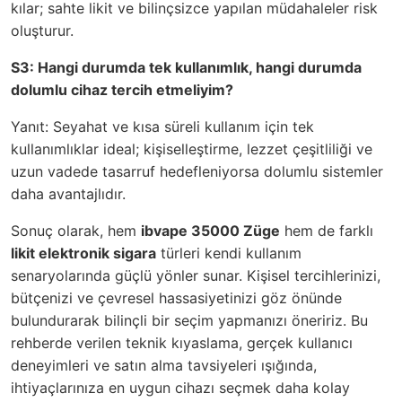
kılar; sahte likit ve bilinçsizce yapılan müdahaleler risk
oluşturur.
S3: Hangi durumda tek kullanımlık, hangi durumda
dolumlu cihaz tercih etmeliyim?
Yanıt: Seyahat ve kısa süreli kullanım için tek
kullanımlıklar ideal; kişiselleştirme, lezzet çeşitliliği ve
uzun vadede tasarruf hedefleniyorsa dolumlu sistemler
daha avantajlıdır.
Sonuç olarak, hem
ibvape 35000 Züge
hem de farklı
likit elektronik sigara
türleri kendi kullanım
senaryolarında güçlü yönler sunar. Kişisel tercihlerinizi,
bütçenizi ve çevresel hassasiyetinizi göz önünde
bulundurarak bilinçli bir seçim yapmanızı öneririz. Bu
rehberde verilen teknik kıyaslama, gerçek kullanıcı
deneyimleri ve satın alma tavsiyeleri ışığında,
ihtiyaçlarınıza en uygun cihazı seçmek daha kolay