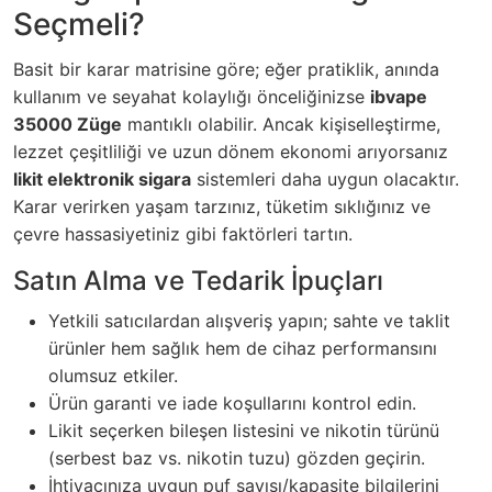
Seçmeli?
Basit bir karar matrisine göre; eğer pratiklik, anında
kullanım ve seyahat kolaylığı önceliğinizse
ibvape
35000 Züge
mantıklı olabilir. Ancak kişiselleştirme,
lezzet çeşitliliği ve uzun dönem ekonomi arıyorsanız
likit elektronik sigara
sistemleri daha uygun olacaktır.
Karar verirken yaşam tarzınız, tüketim sıklığınız ve
çevre hassasiyetiniz gibi faktörleri tartın.
Satın Alma ve Tedarik İpuçları
Yetkili satıcılardan alışveriş yapın; sahte ve taklit
ürünler hem sağlık hem de cihaz performansını
olumsuz etkiler.
Ürün garanti ve iade koşullarını kontrol edin.
Likit seçerken bileşen listesini ve nikotin türünü
(serbest baz vs. nikotin tuzu) gözden geçirin.
İhtiyacınıza uygun puf sayısı/kapasite bilgilerini