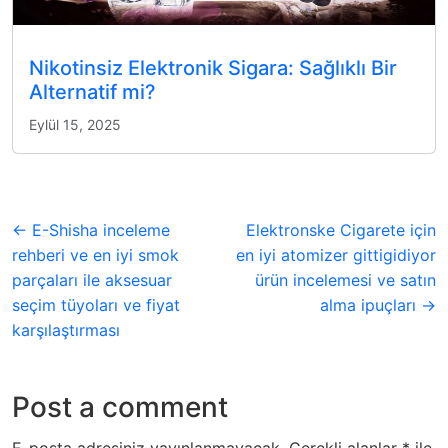
Nikotinsiz Elektronik Sigara: Sağlıklı Bir
Alternatif mi?
Eylül 15, 2025
← E-Shisha inceleme
Elektronske Cigarete için
rehberi ve en iyi smok
en iyi atomizer gittigidiyor
parçaları ile aksesuar
ürün incelemesi ve satın
seçim tüyoları ve fiyat
alma ipuçları →
karşılaştırması
Post a comment