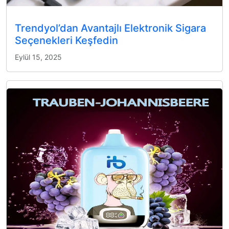
Trendyol’dan Avantajlı Elektronik Sigara
Seçenekleri Keşfedin
Eylül 15, 2025