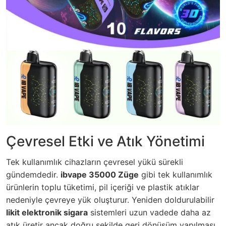
Çevresel Etki ve Atık Yönetimi
Tek kullanımlık cihazların çevresel yükü sürekli
gündemdedir.
ibvape 35000 Züge
gibi tek kullanımlık
ürünlerin toplu tüketimi, pil içeriği ve plastik atıklar
nedeniyle çevreye yük oluşturur. Yeniden doldurulabilir
likit elektronik sigara
sistemleri uzun vadede daha az
atık üretir ancak doğru şekilde geri dönüşüm yapılması