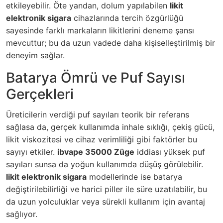
etkileyebilir. Öte yandan, dolum yapılabilen
likit
elektronik sigara
cihazlarında tercih özgürlüğü
sayesinde farklı markaların likitlerini deneme şansı
mevcuttur; bu da uzun vadede daha kişiselleştirilmiş bir
deneyim sağlar.
Batarya Ömrü ve Puf Sayısı
Gerçekleri
Üreticilerin verdiği puf sayıları teorik bir referans
sağlasa da, gerçek kullanımda inhale sıklığı, çekiş gücü,
likit viskozitesi ve cihaz verimliliği gibi faktörler bu
sayıyı etkiler.
ibvape 35000 Züge
iddiası yüksek puf
sayıları sunsa da yoğun kullanımda düşüş görülebilir.
likit elektronik sigara
modellerinde ise batarya
değiştirilebilirliği ve harici piller ile süre uzatılabilir, bu
da uzun yolculuklar veya sürekli kullanım için avantaj
sağlıyor.