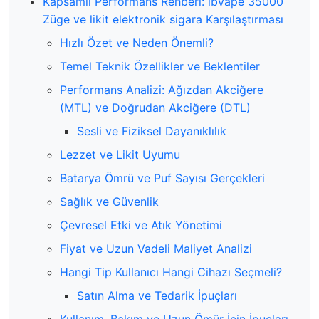
Kapsamlı Performans Rehberi: ibvape 35000
Züge ve likit elektronik sigara Karşılaştırması
Hızlı Özet ve Neden Önemli?
Temel Teknik Özellikler ve Beklentiler
Performans Analizi: Ağızdan Akciğere
(MTL) ve Doğrudan Akciğere (DTL)
Sesli ve Fiziksel Dayanıklılık
Lezzet ve Likit Uyumu
Batarya Ömrü ve Puf Sayısı Gerçekleri
Sağlık ve Güvenlik
Çevresel Etki ve Atık Yönetimi
Fiyat ve Uzun Vadeli Maliyet Analizi
Hangi Tip Kullanıcı Hangi Cihazı Seçmeli?
Satın Alma ve Tedarik İpuçları
Kullanım, Bakım ve Uzun Ömür İçin İpuçları