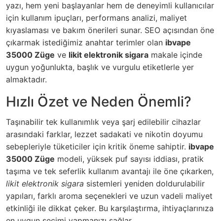
yazı, hem yeni başlayanlar hem de deneyimli kullanıcılar
için kullanım ipuçları, performans analizi, maliyet
kıyaslaması ve bakım önerileri sunar. SEO açısından öne
çıkarmak istediğimiz anahtar terimler olan
ibvape
35000 Züge
ve
likit elektronik sigara
makale içinde
uygun yoğunlukta, başlık ve vurgulu etiketlerle yer
almaktadır.
Hızlı Özet ve Neden Önemli?
Taşınabilir tek kullanımlık veya şarj edilebilir cihazlar
arasındaki farklar, lezzet sadakati ve nikotin doyumu
sebepleriyle tüketiciler için kritik öneme sahiptir.
ibvape
35000 Züge
modeli, yüksek puf sayısı iddiası, pratik
taşıma ve tek seferlik kullanım avantajı ile öne çıkarken,
likit elektronik sigara
sistemleri yeniden doldurulabilir
yapıları, farklı aroma seçenekleri ve uzun vadeli maliyet
etkinliği ile dikkat çeker. Bu karşılaştırma, ihtiyaçlarınıza
en uygun seçimi yapmanızı sağlar.