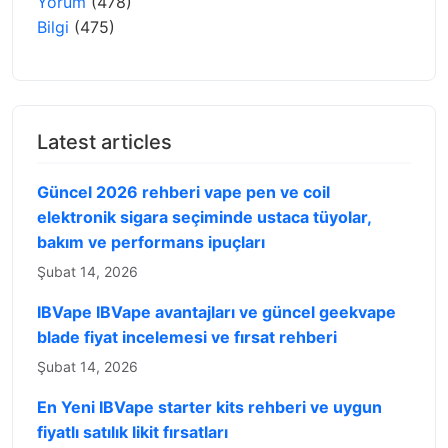
Yorum
(478)
Bilgi
(475)
Latest articles
Güncel 2026 rehberi vape pen ve coil
elektronik sigara seçiminde ustaca tüyolar,
bakım ve performans ipuçları
Şubat 14, 2026
IBVape IBVape avantajları ve güncel geekvape
blade fiyat incelemesi ve fırsat rehberi
Şubat 14, 2026
En Yeni IBVape starter kits rehberi ve uygun
fiyatlı satılık likit fırsatları