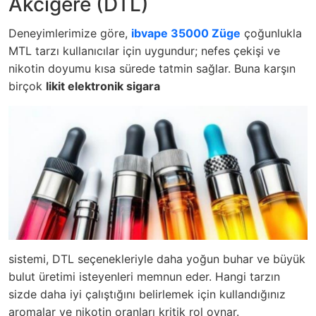
Akciğere (DTL)
Deneyimlerimize göre,
ibvape 35000 Züge
çoğunlukla
MTL tarzı kullanıcılar için uygundur; nefes çekişi ve
nikotin doyumu kısa sürede tatmin sağlar. Buna karşın
birçok
likit elektronik sigara
sistemi, DTL seçenekleriyle daha yoğun buhar ve büyük
bulut üretimi isteyenleri memnun eder. Hangi tarzın
sizde daha iyi çalıştığını belirlemek için kullandığınız
aromalar ve nikotin oranları kritik rol oynar.