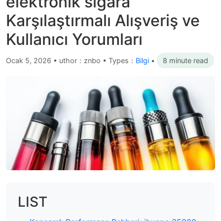
elektronik sigara
Karşılaştırmalı Alışveriş ve
Kullanıcı Yorumları
Ocak 5, 2026
•
uthor：znbo • Types：
Bilgi
•
8 minute read
LIST