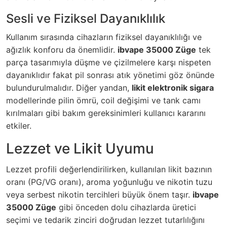
Sesli ve Fiziksel Dayanıklılık
Kullanım sırasında cihazların fiziksel dayanıklılığı ve
ağızlık konforu da önemlidir.
ibvape 35000 Züge
tek
parça tasarımıyla düşme ve çizilmelere karşı nispeten
dayanıklıdır fakat pil sonrası atık yönetimi göz önünde
bulundurulmalıdır. Diğer yandan,
likit elektronik sigara
modellerinde pilin ömrü, coil değişimi ve tank camı
kırılmaları gibi bakım gereksinimleri kullanıcı kararını
etkiler.
Lezzet ve Likit Uyumu
Lezzet profili değerlendirilirken, kullanılan likit bazının
oranı (PG/VG oranı), aroma yoğunluğu ve nikotin tuzu
veya serbest nikotin tercihleri büyük önem taşır.
ibvape
35000 Züge
gibi önceden dolu cihazlarda üretici
seçimi ve tedarik zinciri doğrudan lezzet tutarlılığını