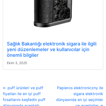
Sağlık Bakanlığı elektronik sigara ile ilgili
yeni düzenlemeler ve kullanıcılar için
önemli bilgiler
Ekim 3, 2025
← puff ürünleri ve puff
Papieros elektroniczny ile
fiyatları ile en iyi puff
sigara elektronik
fırsatlarını keşfedin puff
dünyasında en iyi seçimler
dünyasında avantajlı
ve avantajlar →