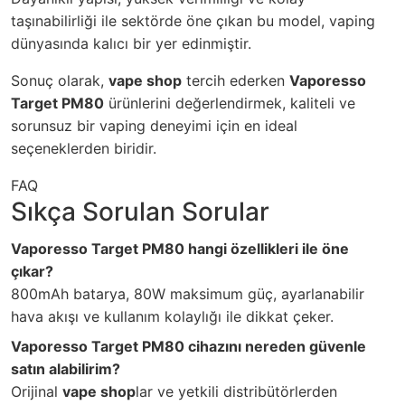
taşınabilirliği ile sektörde öne çıkan bu model, vaping
dünyasında kalıcı bir yer edinmiştir.
Sonuç olarak,
vape shop
tercih ederken
Vaporesso
Target PM80
ürünlerini değerlendirmek, kaliteli ve
sorunsuz bir vaping deneyimi için en ideal
seçeneklerden biridir.
FAQ
Sıkça Sorulan Sorular
Vaporesso Target PM80 hangi özellikleri ile öne
çıkar?
800mAh batarya, 80W maksimum güç, ayarlanabilir
hava akışı ve kullanım kolaylığı ile dikkat çeker.
Vaporesso Target PM80 cihazını nereden güvenle
satın alabilirim?
Orijinal
vape shop
lar ve yetkili distribütörlerden