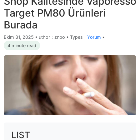
Shop Kalitesinde Vaporesso
Target PM80 Ürünleri
Burada
Ekim 31, 2025
•
uthor：znbo • Types：
Yorum
•
4 minute read
LIST