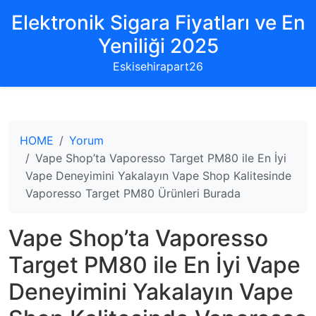
Elektronik Sigara Fiyatları ve En
Yeniliği 2025
Eskisehirapart26
HOME
Yorum
Vape Shop’ta Vaporesso Target PM80 ile En İyi
Vape Deneyimini Yakalayın Vape Shop Kalitesinde
Vaporesso Target PM80 Ürünleri Burada
Vape Shop’ta Vaporesso
Target PM80 ile En İyi Vape
Deneyimini Yakalayın Vape