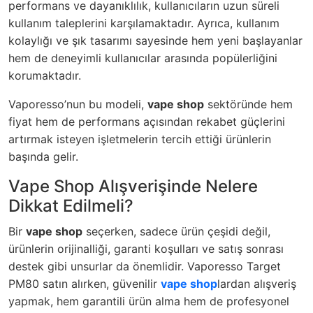
performans ve dayanıklılık, kullanıcıların uzun süreli
kullanım taleplerini karşılamaktadır. Ayrıca, kullanım
kolaylığı ve şık tasarımı sayesinde hem yeni başlayanlar
hem de deneyimli kullanıcılar arasında popülerliğini
korumaktadır.
Vaporesso’nun bu modeli,
vape shop
sektöründe hem
fiyat hem de performans açısından rekabet güçlerini
artırmak isteyen işletmelerin tercih ettiği ürünlerin
başında gelir.
Vape Shop Alışverişinde Nelere
Dikkat Edilmeli?
Bir
vape shop
seçerken, sadece ürün çeşidi değil,
ürünlerin orijinalliği, garanti koşulları ve satış sonrası
destek gibi unsurlar da önemlidir. Vaporesso Target
PM80 satın alırken, güvenilir
vape shop
lardan alışveriş
yapmak, hem garantili ürün alma hem de profesyonel