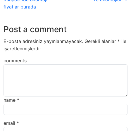
fiyatlar burada
Post a comment
E-posta adresiniz yayınlanmayacak.
Gerekli alanlar
*
ile
işaretlenmişlerdir
comments
name
*
email
*