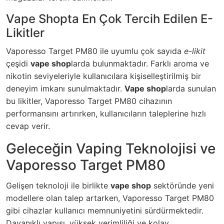
Vape Shopta En Çok Tercih Edilen E-
Likitler
Vaporesso Target PM80 ile uyumlu çok sayıda
e-likit
çeşidi
vape shop
larda bulunmaktadır. Farklı aroma ve
nikotin seviyeleriyle kullanıcılara kişiselleştirilmiş bir
deneyim imkanı sunulmaktadır.
Vape shop
larda sunulan
bu likitler, Vaporesso Target PM80 cihazının
performansını artırırken, kullanıcıların taleplerine hızlı
cevap verir.
Geleceğin Vaping Teknolojisi ve
Vaporesso Target PM80
Gelişen teknoloji ile birlikte
vape shop
sektöründe yeni
modellere olan talep artarken, Vaporesso Target PM80
gibi cihazlar kullanıcı memnuniyetini sürdürmektedir.
Dayanıklı yapısı, yüksek verimliliği ve kolay