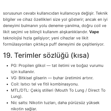
sorusunun cevabı kullanıcıdan kullanıcıya değişir. Teknik
bilgiler ve cihaz özellikleri size yol gösterir; ancak en iyi
deneyimi bulmanın yolu deneme-yanılma, doğru coil ve
likit seçimi ve bilinçli kullanım alışkanlıklarıdır.
Vape
teknolojisi hızla gelişiyor; yeni cihazlar ve likit
formülasyonları çıktıkça puff deneyimi de çeşitleniyor.
19. Terimler sözlüğü (kısa)
PG: Propilen glikol — tat iletimi ve boğaz vurumu
için kullanılır.
VG: Bitkisel gliserin — buhar üretimini artırır.
Coil: Isıtıcı tel ve fitil kombinasyonu.
MTL/DTL: Çekiş stilleri (Mouth To Lung / Direct To
Lung).
Nic salts: Nikotin tuzları, daha pürüzsüz yüksek
nikotin sağlar.