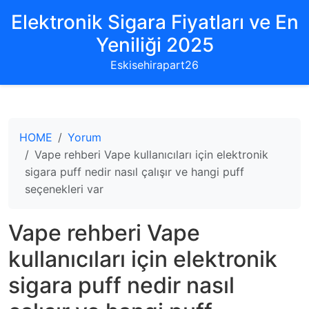
Elektronik Sigara Fiyatları ve En
Yeniliği 2025
Eskisehirapart26
HOME
Yorum
Vape rehberi Vape kullanıcıları için elektronik
sigara puff nedir nasıl çalışır ve hangi puff
seçenekleri var
Vape rehberi Vape
kullanıcıları için elektronik
sigara puff nedir nasıl