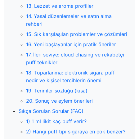
13. Lezzet ve aroma profilleri
14. Yasal düzenlemeler ve satın alma
rehberi
15. Sık karşılaşılan problemler ve çözümleri
16. Yeni başlayanlar için pratik öneriler
17. İleri seviye: cloud chasing ve rekabetçi
puff teknikleri
18. Toparlanma: elektronik sigara puff
nedir ve kişisel tercihlerin önemi
19. Terimler sözlüğü (kısa)
20. Sonuç ve eylem önerileri
Sıkça Sorulan Sorular (FAQ)
1) 1 ml likit kaç puff verir?
2) Hangi puff tipi sigaraya en çok benzer?