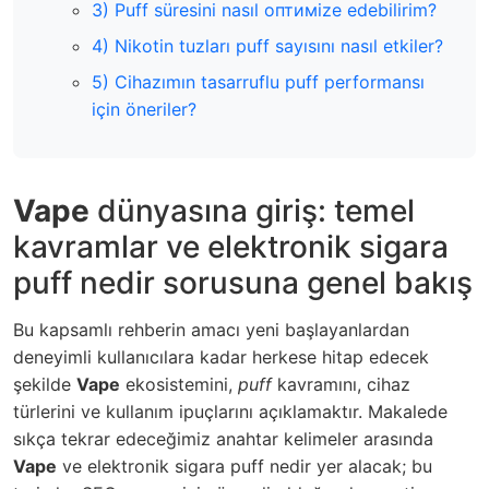
3) Puff süresini nasıl оптимize edebilirim?
4) Nikotin tuzları puff sayısını nasıl etkiler?
5) Cihazımın tasarruflu puff performansı
için öneriler?
Vape
dünyasına giriş: temel
kavramlar ve
elektronik sigara
puff nedir
sorusuna genel bakış
Bu kapsamlı rehberin amacı yeni başlayanlardan
deneyimli kullanıcılara kadar herkese hitap edecek
şekilde
Vape
ekosistemini,
puff
kavramını, cihaz
türlerini ve kullanım ipuçlarını açıklamaktır. Makalede
sıkça tekrar edeceğimiz anahtar kelimeler arasında
Vape
ve
elektronik sigara puff nedir
yer alacak; bu