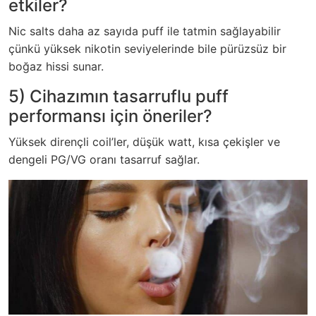
etkiler?
Nic salts daha az sayıda puff ile tatmin sağlayabilir
çünkü yüksek nikotin seviyelerinde bile pürüzsüz bir
boğaz hissi sunar.
5) Cihazımın tasarruflu puff
performansı için öneriler?
Yüksek dirençli coil’ler, düşük watt, kısa çekişler ve
dengeli PG/VG oranı tasarruf sağlar.