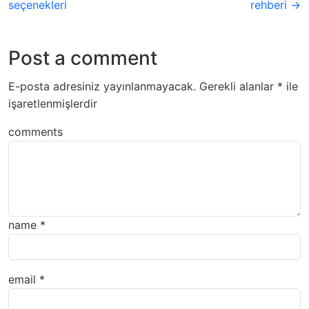
seçenekleri
rehberi →
Post a comment
E-posta adresiniz yayınlanmayacak.
Gerekli alanlar
*
ile
işaretlenmişlerdir
comments
name
*
email
*