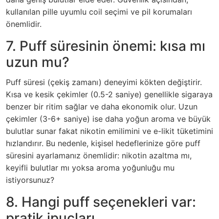
kullanılan pille uyumlu coil seçimi ve pil korumaları
önemlidir.
7. Puff süresinin önemi: kısa mı
uzun mu?
Puff süresi (çekiş zamanı) deneyimi kökten değiştirir.
Kısa ve kesik çekimler (0.5-2 saniye) genellikle sigaraya
benzer bir ritim sağlar ve daha ekonomik olur. Uzun
çekimler (3-6+ saniye) ise daha yoğun aroma ve büyük
bulutlar sunar fakat nikotin emilimini ve e-likit tüketimini
hızlandırır. Bu nedenle, kişisel hedeflerinize göre puff
süresini ayarlamanız önemlidir: nikotin azaltma mı,
keyifli bulutlar mı yoksa aroma yoğunluğu mu
istiyorsunuz?
8. Hangi puff seçenekleri var:
pratik ipuçları