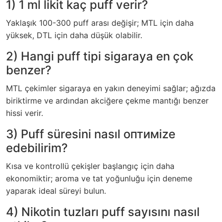
1) 1 ml likit kaç puff verir?
Yaklaşık 100-300 puff arası değişir; MTL için daha
yüksek, DTL için daha düşük olabilir.
2) Hangi puff tipi sigaraya en çok
benzer?
MTL çekimler sigaraya en yakın deneyimi sağlar; ağızda
biriktirme ve ardından akciğere çekme mantığı benzer
hissi verir.
3) Puff süresini nasıl оптимize
edebilirim?
Kısa ve kontrollü çekişler başlangıç için daha
ekonomiktir; aroma ve tat yoğunluğu için deneme
yaparak ideal süreyi bulun.
4) Nikotin tuzları puff sayısını nasıl