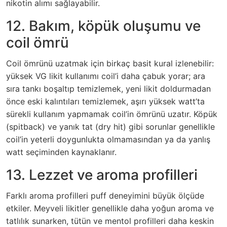
nikotin alımı sağlayabilir.
12. Bakım, köpük oluşumu ve
coil ömrü
Coil ömrünü uzatmak için birkaç basit kural izlenebilir:
yüksek VG likit kullanımı coil’i daha çabuk yorar; ara
sıra tankı boşaltıp temizlemek, yeni likit doldurmadan
önce eski kalıntıları temizlemek, aşırı yüksek watt’ta
sürekli kullanım yapmamak coil’in ömrünü uzatır. Köpük
(spitback) ve yanık tat (dry hit) gibi sorunlar genellikle
coil’in yeterli doygunlukta olmamasından ya da yanlış
watt seçiminden kaynaklanır.
13. Lezzet ve aroma profilleri
Farklı aroma profilleri puff deneyimini büyük ölçüde
etkiler. Meyveli likitler genellikle daha yoğun aroma ve
tatlılık sunarken, tütün ve mentol profilleri daha keskin