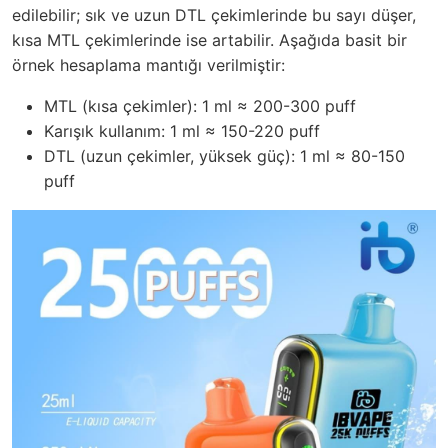
edilebilir; sık ve uzun DTL çekimlerinde bu sayı düşer,
kısa MTL çekimlerinde ise artabilir. Aşağıda basit bir
örnek hesaplama mantığı verilmiştir:
MTL (kısa çekimler): 1 ml ≈ 200-300 puff
Karışık kullanım: 1 ml ≈ 150-220 puff
DTL (uzun çekimler, yüksek güç): 1 ml ≈ 80-150
puff