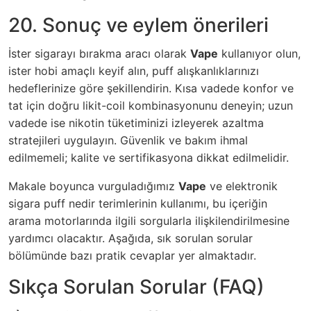
20. Sonuç ve eylem önerileri
İster sigarayı bırakma aracı olarak
Vape
kullanıyor olun,
ister hobi amaçlı keyif alın, puff alışkanlıklarınızı
hedeflerinize göre şekillendirin. Kısa vadede konfor ve
tat için doğru likit-coil kombinasyonunu deneyin; uzun
vadede ise nikotin tüketiminizi izleyerek azaltma
stratejileri uygulayın. Güvenlik ve bakım ihmal
edilmemeli; kalite ve sertifikasyona dikkat edilmelidir.
Makale boyunca vurguladığımız
Vape
ve
elektronik
sigara puff nedir
terimlerinin kullanımı, bu içeriğin
arama motorlarında ilgili sorgularla ilişkilendirilmesine
yardımcı olacaktır. Aşağıda, sık sorulan sorular
bölümünde bazı pratik cevaplar yer almaktadır.
Sıkça Sorulan Sorular (FAQ)