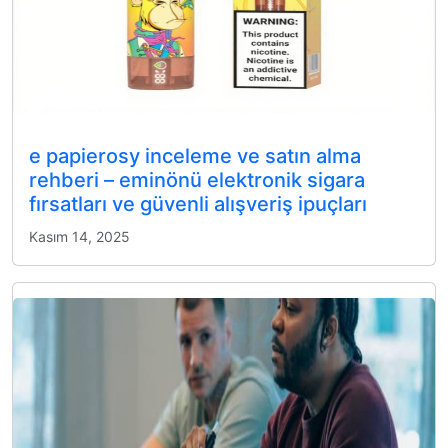
e papierosy inceleme ve satın alma
rehberi – eminönü elektronik sigara
fırsatları ve güvenli alışveriş ipuçları
Kasım 14, 2025