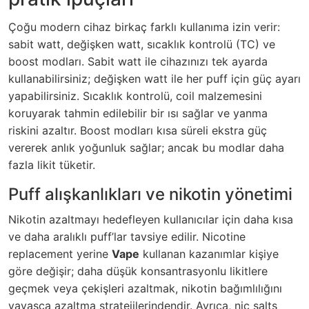
Çoğu modern cihaz birkaç farklı kullanıma izin verir:
sabit watt, değişken watt, sıcaklık kontrolü (TC) ve
boost modları. Sabit watt ile cihazınızı tek ayarda
kullanabilirsiniz; değişken watt ile her puff için güç ayarı
yapabilirsiniz. Sıcaklık kontrolü, coil malzemesini
koruyarak tahmin edilebilir bir ısı sağlar ve yanma
riskini azaltır. Boost modları kısa süreli ekstra güç
vererek anlık yoğunluk sağlar; ancak bu modlar daha
fazla likit tüketir.
Puff alışkanlıkları ve nikotin yönetimi
Nikotin azaltmayı hedefleyen kullanıcılar için daha kısa
ve daha aralıklı puff’lar tavsiye edilir. Nicotine
replacement yerine
Vape
kullanan kazanımlar kişiye
göre değişir; daha düşük konsantrasyonlu likitlere
geçmek veya çekişleri azaltmak, nikotin bağımlılığını
yavaşça azaltma stratejilerindendir. Ayrıca, nic salts