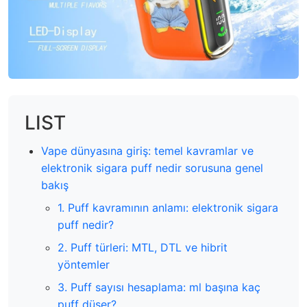
LIST
Vape dünyasına giriş: temel kavramlar ve
elektronik sigara puff nedir sorusuna genel
bakış
1. Puff kavramının anlamı: elektronik sigara
puff nedir?
2. Puff türleri: MTL, DTL ve hibrit
yöntemler
3. Puff sayısı hesaplama: ml başına kaç
puff düşer?