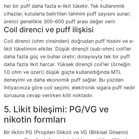
her bir puff daha fazla e-likit tüketir. Tek kullanımlık
cihazlar, kutularla belirtilen tahmini puff sayısını sunar;
üretici genellikle 300-600 puff arası değer verir.
Coil direnci ve puff ilişkisi
Coil direnci (ohm cinsinden) doğrudan puff hissini ve e-
likit tüketimini etkiler. Düşük dirençli (sub-ohm) coil’ler
daha fazla güç ve buhar üretir; dolayısıyla tek bir puff
daha fazla likit harcar. Yüksek dirençli coil’ler (örneğin
1.0 ohm ve üzeri) düşük güçte kullanıldığında MTL
deneyimi ve daha ekonomik puff sağlar. Bu yüzden
ihtiyacınıza göre coil seçimi,
elektronik sigara puff nedir
sorusuna cevap verirken kilit noktadır.
5. Likit bileşimi: PG/VG ve
nikotin formları
Bir likitin PG (Propilen Glikol) ve VG (Bitkisel Gliserin)