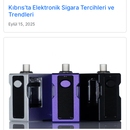
Kıbrıs’ta Elektronik Sigara Tercihleri ve
Trendleri
Eylül 15, 2025