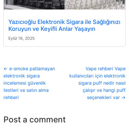
Yazıcıoğlu Elektronik Sigara ile Sağlığınızı
Koruyun ve Keyifli Anlar Yaşayın
Eylül 16, 2025
← e-smoke patlamayan
Vape rehberi Vape
elektronik sigara
kullanıcıları için elektronik
incelemesi güvenlik
sigara puff nedir nasıl
testleri ve satın alma
çalışır ve hangi puff
rehberi
seçenekleri var →
Post a comment