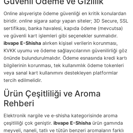
Güvenli Ödeme ve Gizlilik
Online alışverişte ödeme güvenliği en kritik konulardan
biridir.
online sigara satışı
yapan siteler; 3D Secure, SSL
sertifikası, banka havalesi, kapıda ödeme (mevcutsa)
ve güvenli kart işlemleri gibi seçenekler sunmalıdır.
ibvape E-Shisha
alırken kişisel verilerin korunması,
KVKK uyumu ve ödeme sağlayıcılarının güvenilirliği göz
önünde bulundurulmalıdır. Ödeme esnasında kredi kartı
bilgilerinin korunması, tek kullanımlık ödeme tokenleri
veya sanal kart kullanımını destekleyen platformlar
tercih edilmelidir.
Ürün Çeşitliliği ve Aroma
Rehberi
Elektronik nargile ve e-shisha kategorisinde aroma
çeşitliliği çok geniştir.
ibvape E-Shisha
ürün gamında
meyveli, naneli, tatlı ve tütün benzeri aromaların farklı