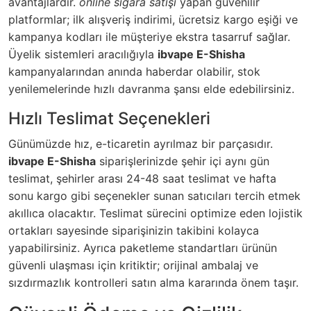
avantajlardır.
online sigara satışı
yapan güvenilir
platformlar; ilk alışveriş indirimi, ücretsiz kargo eşiği ve
kampanya kodları ile müşteriye ekstra tasarruf sağlar.
Üyelik sistemleri aracılığıyla
ibvape E-Shisha
kampanyalarından anında haberdar olabilir, stok
yenilemelerinde hızlı davranma şansı elde edebilirsiniz.
Hızlı Teslimat Seçenekleri
Günümüzde hız, e-ticaretin ayrılmaz bir parçasıdır.
ibvape E-Shisha
siparişlerinizde şehir içi aynı gün
teslimat, şehirler arası 24-48 saat teslimat ve hafta
sonu kargo gibi seçenekler sunan satıcıları tercih etmek
akıllıca olacaktır. Teslimat sürecini optimize eden lojistik
ortakları sayesinde siparişinizin takibini kolayca
yapabilirsiniz. Ayrıca paketleme standartları ürünün
güvenli ulaşması için kritiktir; orijinal ambalaj ve
sızdırmazlık kontrolleri satın alma kararında önem taşır.