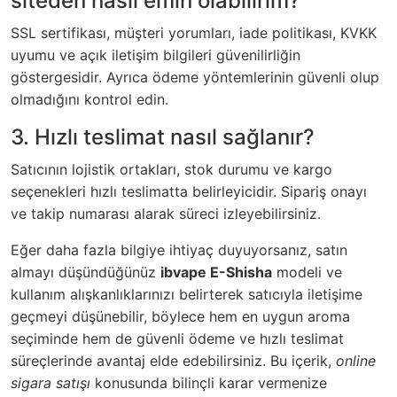
siteden nasıl emin olabilirim?
SSL sertifikası, müşteri yorumları, iade politikası, KVKK
uyumu ve açık iletişim bilgileri güvenilirliğin
göstergesidir. Ayrıca ödeme yöntemlerinin güvenli olup
olmadığını kontrol edin.
3. Hızlı teslimat nasıl sağlanır?
Satıcının lojistik ortakları, stok durumu ve kargo
seçenekleri hızlı teslimatta belirleyicidir. Sipariş onayı
ve takip numarası alarak süreci izleyebilirsiniz.
Eğer daha fazla bilgiye ihtiyaç duyuyorsanız, satın
almayı düşündüğünüz
ibvape E-Shisha
modeli ve
kullanım alışkanlıklarınızı belirterek satıcıyla iletişime
geçmeyi düşünebilir, böylece hem en uygun aroma
seçiminde hem de güvenli ödeme ve hızlı teslimat
süreçlerinde avantaj elde edebilirsiniz. Bu içerik,
online
sigara satışı
konusunda bilinçli karar vermenize