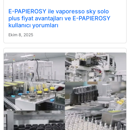
E-PAPIEROSY ile vaporesso sky solo
plus fiyat avantajları ve E-PAPIEROSY
kullanıcı yorumları
Ekim 8, 2025