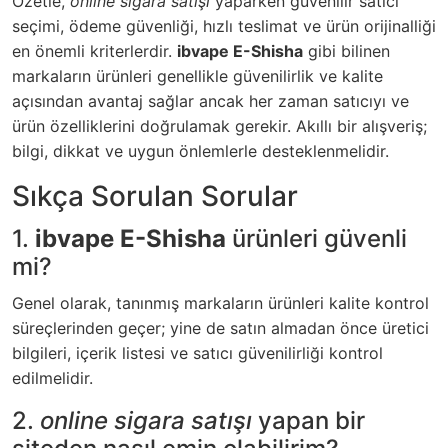
Özetle,
online sigara satışı
yaparken güvenilir satıcı
seçimi, ödeme güvenliği, hızlı teslimat ve ürün orijinalliği
en önemli kriterlerdir.
ibvape E-Shisha
gibi bilinen
markaların ürünleri genellikle güvenilirlik ve kalite
açısından avantaj sağlar ancak her zaman satıcıyı ve
ürün özelliklerini doğrulamak gerekir. Akıllı bir alışveriş;
bilgi, dikkat ve uygun önlemlerle desteklenmelidir.
Sıkça Sorulan Sorular
1.
ibvape E-Shisha
ürünleri güvenli
mi?
Genel olarak, tanınmış markaların ürünleri kalite kontrol
süreçlerinden geçer; yine de satın almadan önce üretici
bilgileri, içerik listesi ve satıcı güvenilirliği kontrol
edilmelidir.
2.
online sigara satışı
yapan bir