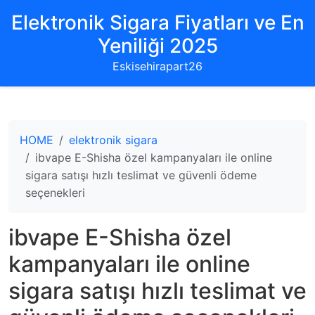
Elektronik Sigara Fiyatları ve En
Yeniliği 2025
Eskisehirapart26
HOME
elektronik sigara
ibvape E-Shisha özel kampanyaları ile online
sigara satışı hızlı teslimat ve güvenli ödeme
seçenekleri
ibvape E-Shisha özel
kampanyaları ile online
sigara satışı hızlı teslimat ve