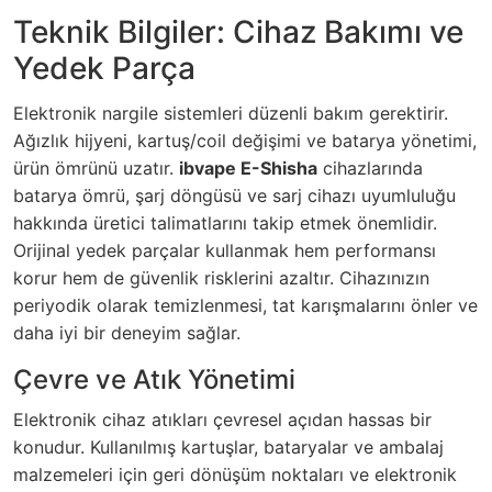
Teknik Bilgiler: Cihaz Bakımı ve
Yedek Parça
Elektronik nargile sistemleri düzenli bakım gerektirir.
Ağızlık hijyeni, kartuş/coil değişimi ve batarya yönetimi,
ürün ömrünü uzatır.
ibvape E-Shisha
cihazlarında
batarya ömrü, şarj döngüsü ve sarj cihazı uyumluluğu
hakkında üretici talimatlarını takip etmek önemlidir.
Orijinal yedek parçalar kullanmak hem performansı
korur hem de güvenlik risklerini azaltır. Cihazınızın
periyodik olarak temizlenmesi, tat karışmalarını önler ve
daha iyi bir deneyim sağlar.
Çevre ve Atık Yönetimi
Elektronik cihaz atıkları çevresel açıdan hassas bir
konudur. Kullanılmış kartuşlar, bataryalar ve ambalaj
malzemeleri için geri dönüşüm noktaları ve elektronik