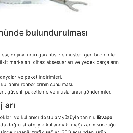
nünde bulundurulması
si, orijinal ürün garantisi ve müşteri geri bildirimleri.
, likit markaları, cihaz aksesuarları ve yedek parçaların
anyalar ve paket indirimleri.
 kullanım rehberlerinin sunulması.
eri, güvenli paketleme ve uluslararası gönderimler.
ları
kları ve kullanıcı dostu arayüzüyle tanınır.
IBvape
nda doğru stratejiyle kullanmak, mağazanın sunduğu
inde organik trafik sağlar. SEO açısından, ürün