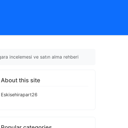
gara incelemesi ve satın alma rehberi
About this site
Eskisehirapart26
Popular categories