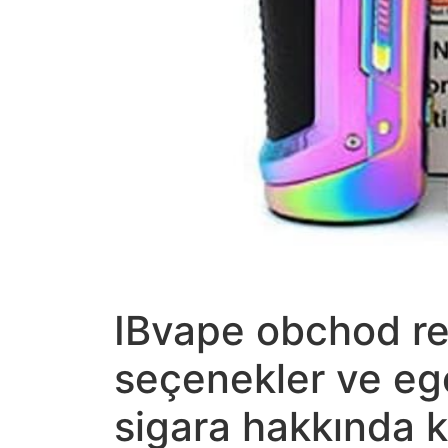
IBvape obchod re
seçenekler ve eg
sigara hakkında k