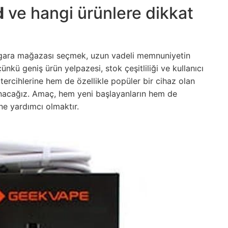
d
ve hangi ürünlere dikkat
k sigara mağazası seçmek, uzun vadeli memnuniyetin
ünkü geniş ürün yelpazesi, stok çeşitliliği ve kullanıcı
tercihlerine hem de özellikle popüler bir cihaz olan
acağız. Amaç, hem yeni başlayanların hem de
ine yardımcı olmaktır.