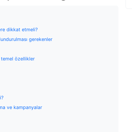
re dikkat etmeli?
undurulması gerekenler
temel özellikler
i?
tırma ve kampanyalar