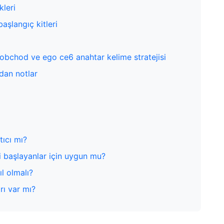
kleri
aşlangıç kitleri
e obchod ve ego ce6 anahtar kelime stratejisi
dan notlar
tıcı mı?
i başlayanlar için uygun mu?
ıl olmalı?
rı var mı?