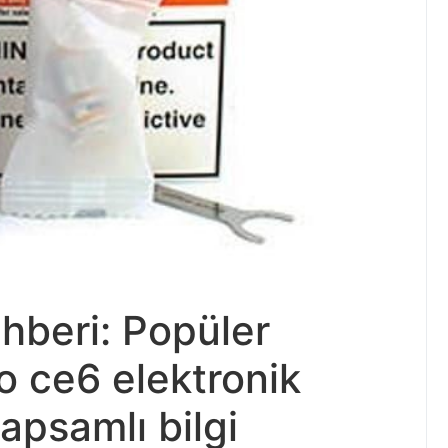
hberi: Popüler
o ce6 elektronik
apsamlı bilgi