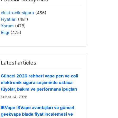
elektronik sigara
(485)
Fiyatları
(481)
Yorum
(478)
Bilgi
(475)
Latest articles
Güncel 2026 rehberi vape pen ve coil
elektronik sigara seçiminde ustaca
tüyolar, bakım ve performans ipuçları
Şubat 14, 2026
IBVape IBVape avantajları ve güncel
geekvape blade fiyat incelemesi ve