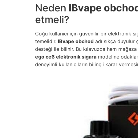
Neden
IBvape obcho
etmeli?
Çoğu kullanıcı için güvenilir bir elektroni
temelidir.
IBvape obchod
adı sıkça duyulur ç
desteği ile bilinir. Bu kılavuzda hem mağaza 
ego ce6 elektronik sigara
modeline odaklan
deneyimli kullanıcıların bilinçli karar vermes