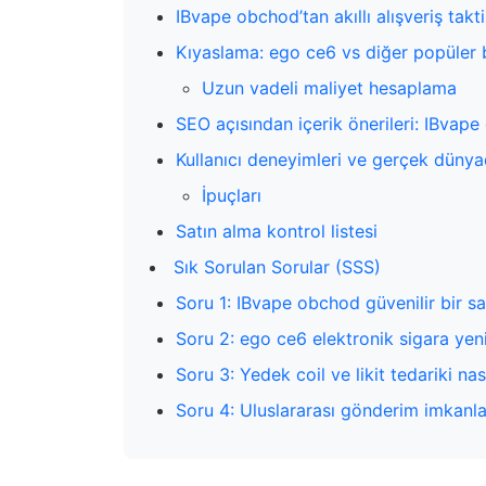
IBvape obchod’tan akıllı alışveriş takti
Kıyaslama: ego ce6 vs diğer popüler b
Uzun vadeli maliyet hesaplama
SEO açısından içerik önerileri: IBvap
Kullanıcı deneyimleri ve gerçek dünya
İpuçları
Satın alma kontrol listesi
Sık Sorulan Sorular (SSS)
Soru 1: IBvape obchod güvenilir bir sa
Soru 2: ego ce6 elektronik sigara yen
Soru 3: Yedek coil ve likit tedariki nas
Soru 4: Uluslararası gönderim imkanla