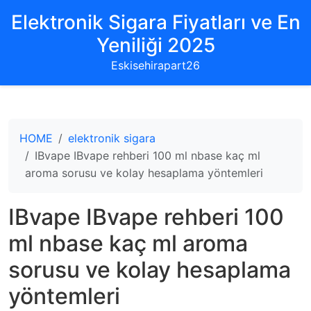
Elektronik Sigara Fiyatları ve En
Yeniliği 2025
Eskisehirapart26
HOME
elektronik sigara
IBvape IBvape rehberi 100 ml nbase kaç ml
aroma sorusu ve kolay hesaplama yöntemleri
IBvape IBvape rehberi 100
ml nbase kaç ml aroma
sorusu ve kolay hesaplama
yöntemleri