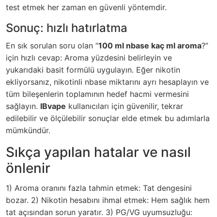
test etmek her zaman en güvenli yöntemdir.
Sonuç: hızlı hatırlatma
En sık sorulan soru olan “
100 ml nbase kaç ml aroma
?”
için hızlı cevap: Aroma yüzdesini belirleyin ve
yukarıdaki basit formülü uygulayın. Eğer nikotin
ekliyorsanız, nikotinli nbase miktarını ayrı hesaplayın ve
tüm bileşenlerin toplamının hedef hacmi vermesini
sağlayın.
IBvape
kullanıcıları için güvenilir, tekrar
edilebilir ve ölçülebilir sonuçlar elde etmek bu adımlarla
mümkündür.
Sıkça yapılan hatalar ve nasıl
önlenir
1) Aroma oranını fazla tahmin etmek: Tat dengesini
bozar. 2) Nikotin hesabını ihmal etmek: Hem sağlık hem
tat açısından sorun yaratır. 3) PG/VG uyumsuzluğu: