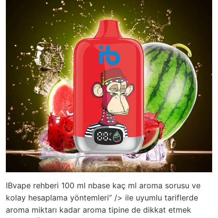
IBvape rehberi 100 ml nbase kaç ml aroma sorusu ve
kolay hesaplama yöntemleri” /> ile uyumlu tariflerde
aroma miktarı kadar aroma tipine de dikkat etmek