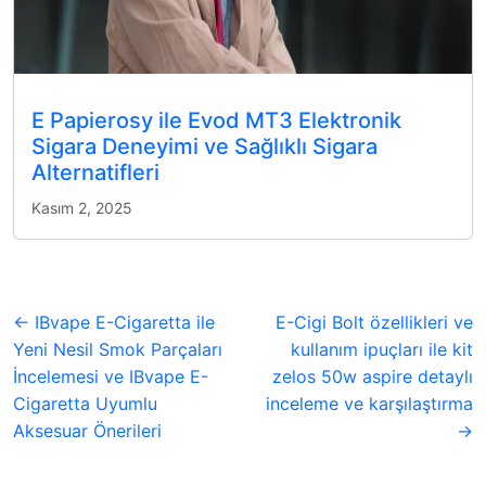
E Papierosy ile Evod MT3 Elektronik
Sigara Deneyimi ve Sağlıklı Sigara
Alternatifleri
Kasım 2, 2025
← IBvape E-Cigaretta ile
E-Cigi Bolt özellikleri ve
Yeni Nesil Smok Parçaları
kullanım ipuçları ile kit
İncelemesi ve IBvape E-
zelos 50w aspire detaylı
Cigaretta Uyumlu
inceleme ve karşılaştırma
Aksesuar Önerileri
→