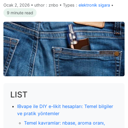
Ocak 2, 2026
•
uthor：znbo • Types：
elektronik sigara
•
9 minute read
LIST
IBvape ile DIY e-likit hesapları: Temel bilgiler
ve pratik yöntemler
Temel kavramlar: nbase, aroma oranı,