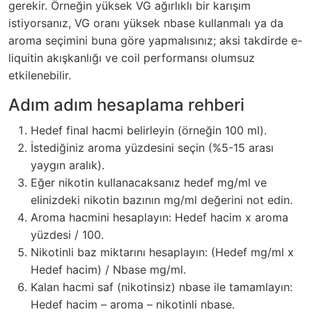
gerekir. Örneğin yüksek VG ağırlıklı bir karışım
istiyorsanız, VG oranı yüksek nbase kullanmalı ya da
aroma seçimini buna göre yapmalısınız; aksi takdirde e-
liquitin akışkanlığı ve coil performansı olumsuz
etkilenebilir.
Adım adım hesaplama rehberi
Hedef final hacmi belirleyin (örneğin 100 ml).
İstediğiniz aroma yüzdesini seçin (%5-15 arası
yaygın aralık).
Eğer nikotin kullanacaksanız hedef mg/ml ve
elinizdeki nikotin bazının mg/ml değerini not edin.
Aroma hacmini hesaplayın: Hedef hacim x aroma
yüzdesi / 100.
Nikotinli baz miktarını hesaplayın: (Hedef mg/ml x
Hedef hacim) / Nbase mg/ml.
Kalan hacmi saf (nikotinsiz) nbase ile tamamlayın:
Hedef hacim – aroma – nikotinli nbase.