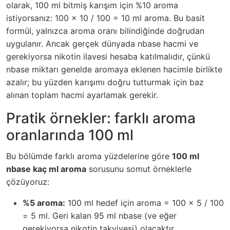
olarak, 100 ml bitmiş karışım için %10 aroma
istiyorsanız: 100 x 10 / 100 = 10 ml aroma. Bu basit
formül, yalnızca aroma oranı bilindiğinde doğrudan
uygulanır. Ancak gerçek dünyada nbase hacmi ve
gerekiyorsa nikotin ilavesi hesaba katılmalıdır, çünkü
nbase miktarı genelde aromaya eklenen hacimle birlikte
azalır; bu yüzden karışımı doğru tutturmak için baz
alınan toplam hacmi ayarlamak gerekir.
Pratik örnekler: farklı aroma
oranlarında 100 ml
Bu bölümde farklı aroma yüzdelerine göre
100 ml
nbase kaç ml aroma
sorusunu somut örneklerle
çözüyoruz:
%5 aroma:
100 ml hedef için aroma = 100 x 5 / 100
= 5 ml. Geri kalan 95 ml nbase (ve eğer
gerekiyorsa nikotin takviyesi) olacaktır.