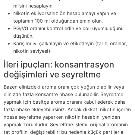
ml’sini hesaplayın.
Nikotin ekliyorsanız ön hesaplamayı yapın ve
toplamın 100 ml olduğundan emin olun.
PG/VG oranını kontrol edin ve coil uyumluluğunu
düşünün.
Karışımı iyi çalkalayın ve etiketleyin (tarih, oranlar,
nikotin seviyesi).
İleri ipuçları: konsantrasyon
değişimleri ve seyreltme
Bazen elinizdeki aroma oranı çok yoğun olabilir veya
elinizde fazla konsantre nbase bulunabilir. Seyreltme
yapmak için basitçe aroma oranını kabul ederek daha
fazla nbase ekleyebilirsiniz. Ancak dikkat: nikotin içeren
nbase seyreltme yaparken nikotin hesabını yeniden
yapmak zorunludur. Seyreltme işlemi, orijinal aromanın
tat profilini değiştirebilir; bu nedenle küçük partilerle