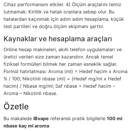
Cihaz performansını etkiler. 4) Ölçüm araçlarını temiz
tutmamak: Kirlilik ve hatalı oranlara sebep olur. Bu
hatalardan kaçınmak için adım adım hesaplama, küçük
test partileri ve doğru ölçüm ekipmanı şarttır.
Kaynaklar ve hesaplama araçları
Online hesap makineleri, akıllı telefon uygulamaları ve
üretici verileri size zaman kazandırır. Ancak temel
fiziksel formülleri bilmek her zaman esneklik sağlar.
Formül hatırlatması: Aroma (ml) = Hedef hacim x Aroma
% / 100; Nikotinli nbase (ml) = (Hedef mg/ml x Hedef
hacim) / Nbase mg/ml; Saf nbase = Hedef hacim –
Aroma – Nikotinli nbase.
Özetle
Bu makalede
IBvape
referanslı pratik bilgilerle
100 ml
nbase kaç ml aroma