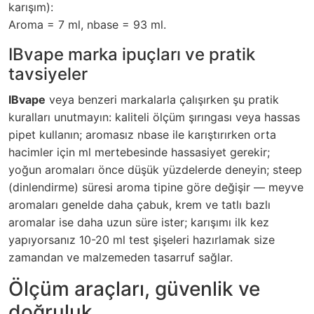
karışım):
Aroma = 7 ml, nbase = 93 ml.
IBvape marka ipuçları ve pratik
tavsiyeler
IBvape
veya benzeri markalarla çalışırken şu pratik
kuralları unutmayın: kaliteli ölçüm şırıngası veya hassas
pipet kullanın; aromasız nbase ile karıştırırken orta
hacimler için ml mertebesinde hassasiyet gerekir;
yoğun aromaları önce düşük yüzdelerde deneyin; steep
(dinlendirme) süresi aroma tipine göre değişir — meyve
aromaları genelde daha çabuk, krem ve tatlı bazlı
aromalar ise daha uzun süre ister; karışımı ilk kez
yapıyorsanız 10-20 ml test şişeleri hazırlamak size
zamandan ve malzemeden tasarruf sağlar.
Ölçüm araçları, güvenlik ve
doğruluk