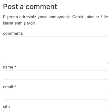
Post a comment
E-posta adresiniz yayınlanmayacak.
Gerekli alanlar
*
ile
işaretlenmişlerdir
comments
name
*
email
*
site