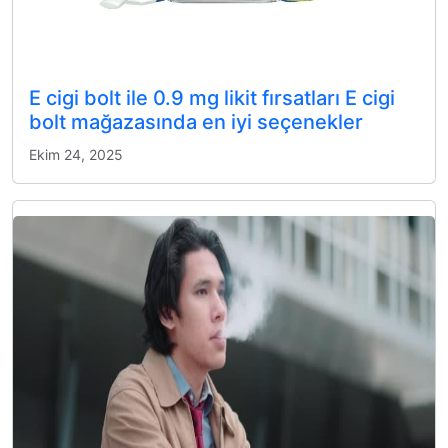
E cigi bolt ile 0.9 mg likit fırsatları E cigi
bolt mağazasında en iyi seçenekler
Ekim 24, 2025