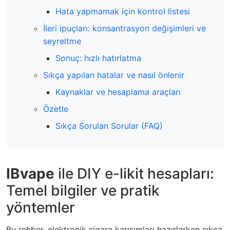
Hata yapmamak için kontrol listesi
İleri ipuçları: konsantrasyon değişimleri ve
seyreltme
Sonuç: hızlı hatırlatma
Sıkça yapılan hatalar ve nasıl önlenir
Kaynaklar ve hesaplama araçları
Özetle
Sıkça Sorulan Sorular (FAQ)
IBvape
ile DIY e-likit hesapları:
Temel bilgiler ve pratik
yöntemler
Bu rehber, elektronik sigara karışımları hazırlarken sıkça