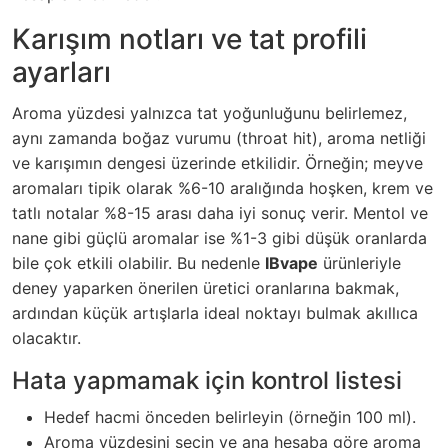
Karışım notları ve tat profili
ayarları
Aroma yüzdesi yalnızca tat yoğunluğunu belirlemez,
aynı zamanda boğaz vurumu (throat hit), aroma netliği
ve karışımın dengesi üzerinde etkilidir. Örneğin; meyve
aromaları tipik olarak %6-10 aralığında hoşken, krem ve
tatlı notalar %8-15 arası daha iyi sonuç verir. Mentol ve
nane gibi güçlü aromalar ise %1-3 gibi düşük oranlarda
bile çok etkili olabilir. Bu nedenle
IBvape
ürünleriyle
deney yaparken önerilen üretici oranlarına bakmak,
ardından küçük artışlarla ideal noktayı bulmak akıllıca
olacaktır.
Hata yapmamak için kontrol listesi
Hedef hacmi önceden belirleyin (örneğin 100 ml).
Aroma yüzdesini seçin ve ana hesaba göre aroma