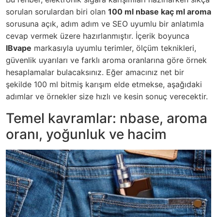
sorulan sorulardan biri olan
100 ml nbase kaç ml aroma
sorusuna açık, adım adım ve SEO uyumlu bir anlatımla
cevap vermek üzere hazırlanmıştır. İçerik boyunca
IBvape
markasıyla uyumlu terimler, ölçüm teknikleri,
güvenlik uyarıları ve farklı aroma oranlarına göre örnek
hesaplamalar bulacaksınız. Eğer amacınız net bir
şekilde 100 ml bitmiş karışım elde etmekse, aşağıdaki
adımlar ve örnekler size hızlı ve kesin sonuç verecektir.
Temel kavramlar: nbase, aroma
oranı, yoğunluk ve hacim