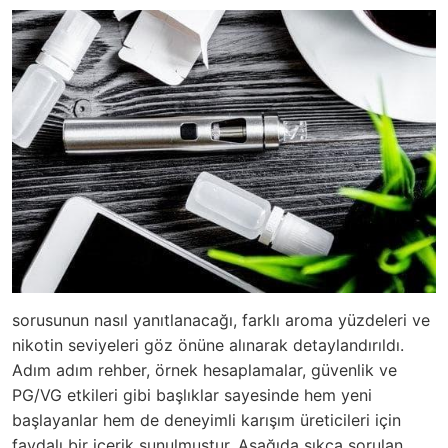
sorusunun nasıl yanıtlanacağı, farklı aroma yüzdeleri ve
nikotin seviyeleri göz önüne alınarak detaylandırıldı.
Adım adım rehber, örnek hesaplamalar, güvenlik ve
PG/VG etkileri gibi başlıklar sayesinde hem yeni
başlayanlar hem de deneyimli karışım üreticileri için
faydalı bir içerik sunulmuştur. Aşağıda sıkça sorulan