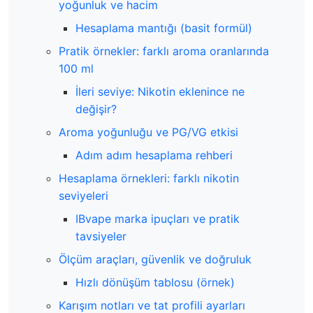
yoğunluk ve hacim
Hesaplama mantığı (basit formül)
Pratik örnekler: farklı aroma oranlarında
100 ml
İleri seviye: Nikotin eklenince ne
değişir?
Aroma yoğunluğu ve PG/VG etkisi
Adım adım hesaplama rehberi
Hesaplama örnekleri: farklı nikotin
seviyeleri
IBvape marka ipuçları ve pratik
tavsiyeler
Ölçüm araçları, güvenlik ve doğruluk
Hızlı dönüşüm tablosu (örnek)
Karışım notları ve tat profili ayarları