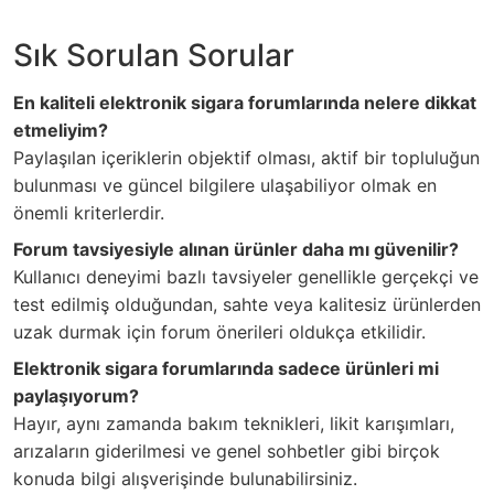
Sık Sorulan Sorular
En kaliteli elektronik sigara forumlarında nelere dikkat
etmeliyim?
Paylaşılan içeriklerin objektif olması, aktif bir topluluğun
bulunması ve güncel bilgilere ulaşabiliyor olmak en
önemli kriterlerdir.
Forum tavsiyesiyle alınan ürünler daha mı güvenilir?
Kullanıcı deneyimi bazlı tavsiyeler genellikle gerçekçi ve
test edilmiş olduğundan, sahte veya kalitesiz ürünlerden
uzak durmak için forum önerileri oldukça etkilidir.
Elektronik sigara forumlarında sadece ürünleri mi
paylaşıyorum?
Hayır, aynı zamanda bakım teknikleri, likit karışımları,
arızaların giderilmesi ve genel sohbetler gibi birçok
konuda bilgi alışverişinde bulunabilirsiniz.