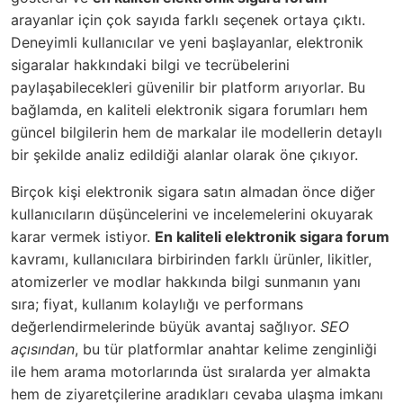
arayanlar için çok sayıda farklı seçenek ortaya çıktı.
Deneyimli kullanıcılar ve yeni başlayanlar, elektronik
sigaralar hakkındaki bilgi ve tecrübelerini
paylaşabilecekleri güvenilir bir platform arıyorlar. Bu
bağlamda, en kaliteli elektronik sigara forumları hem
güncel bilgilerin hem de markalar ile modellerin detaylı
bir şekilde analiz edildiği alanlar olarak öne çıkıyor.
Birçok kişi elektronik sigara satın almadan önce diğer
kullanıcıların düşüncelerini ve incelemelerini okuyarak
karar vermek istiyor.
En kaliteli elektronik sigara forum
kavramı, kullanıcılara birbirinden farklı ürünler, likitler,
atomizerler ve modlar hakkında bilgi sunmanın yanı
sıra; fiyat, kullanım kolaylığı ve performans
değerlendirmelerinde büyük avantaj sağlıyor.
SEO
açısından
, bu tür platformlar anahtar kelime zenginliği
ile hem arama motorlarında üst sıralarda yer almakta
hem de ziyaretçilerine aradıkları cevaba ulaşma imkanı