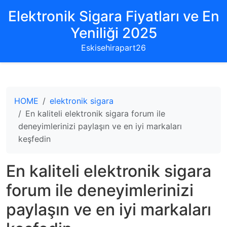
Elektronik Sigara Fiyatları ve En
Yeniliği 2025
Eskisehirapart26
HOME
elektronik sigara
En kaliteli elektronik sigara forum ile
deneyimlerinizi paylaşın ve en iyi markaları
keşfedin
En kaliteli elektronik sigara
forum ile deneyimlerinizi
paylaşın ve en iyi markaları