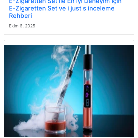
E-Zigaretten Set ile En İyi Deneyim İçin
E-Zigaretten Set ve i just s inceleme
Rehberi
Ekim 6, 2025