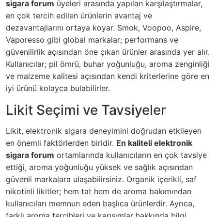
sigara forum
üyeleri arasında yapılan karşılaştırmalar,
en çok tercih edilen ürünlerin avantaj ve
dezavantajlarını ortaya koyar. Smok, Voopoo, Aspire,
Vaporesso gibi global markalar; performans ve
güvenilirlik açısından öne çıkan ürünler arasında yer alır.
Kullanıcılar; pil ömrü, buhar yoğunluğu, aroma zenginliği
ve malzeme kalitesi açısından kendi kriterlerine göre en
iyi ürünü kolayca bulabilirler.
Likit Seçimi ve Tavsiyeler
Likit, elektronik sigara deneyimini doğrudan etkileyen
en önemli faktörlerden biridir.
En kaliteli elektronik
sigara forum
ortamlarında kullanıcıların en çok tavsiye
ettiği, aroma yoğunluğu yüksek ve sağlık açısından
güvenli markalara ulaşabilirsiniz. Organik içerikli, saf
nikotinli likitler; hem tat hem de aroma bakımından
kullanıcıları memnun eden başlıca ürünlerdir. Ayrıca,
farklı aroma tercihleri ve karışımlar hakkında bilgi