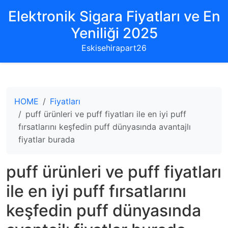
Elektronik Sigara Fiyatları ve En
Yeniliği 2025
Eskisehirapart26
HOME
Fiyatları
puff ürünleri ve puff fiyatları ile en iyi puff
fırsatlarını keşfedin puff dünyasında avantajlı
fiyatlar burada
puff ürünleri ve puff fiyatları
ile en iyi puff fırsatlarını
keşfedin puff dünyasında