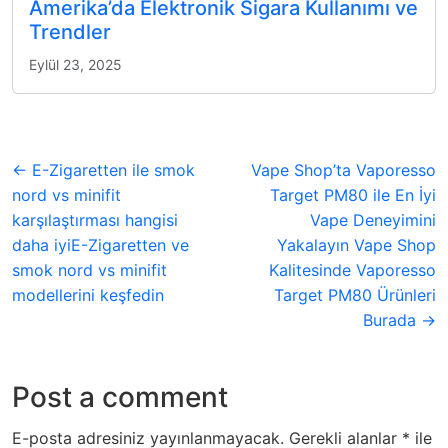
Amerika’da Elektronik Sigara Kullanımı ve
Trendler
Eylül 23, 2025
← E-Zigaretten ile smok
Vape Shop’ta Vaporesso
nord vs minifit
Target PM80 ile En İyi
karşılaştırması hangisi
Vape Deneyimini
daha iyiE-Zigaretten ve
Yakalayın Vape Shop
smok nord vs minifit
Kalitesinde Vaporesso
modellerini keşfedin
Target PM80 Ürünleri
Burada →
Post a comment
E-posta adresiniz yayınlanmayacak.
Gerekli alanlar
*
ile