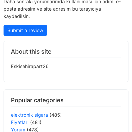
Daha sonraki yorumlarımda kullanılması için adım, e-
posta adresim ve site adresim bu tarayıcıya
kaydedilsin.
Submit a review
About this site
Eskisehirapart26
Popular categories
elektronik sigara
(485)
Fiyatları
(481)
Yorum
(478)