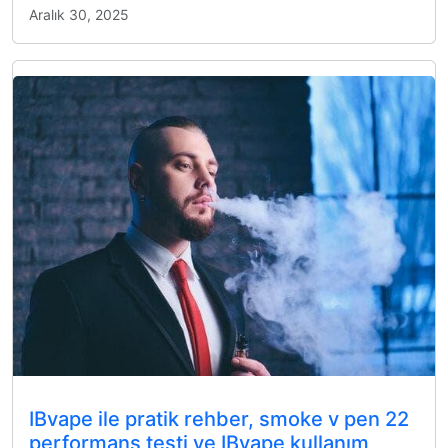
Aralık 30, 2025
IBvape ile pratik rehber, smoke v pen 22
performans testi ve IBvape kullanım