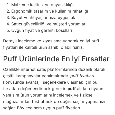
Malzeme kalitesi ve dayanıklılığı
Ergonomik tasarım ve kullanım rahatlığı
Boyut ve ihtiyaçlarınıza uygunluk
Satıcı güvenilirliği ve müşteri yorumları
Uygun fiyat ve garanti koşulları
Detaylı inceleme ve kıyaslama yaparak en iyi
puff
fiyatları
ile kaliteli ürün sahibi olabilirsiniz.
Puff Ürünlerinde En İyi Fırsatlar
Özellikle internet satış platformlarında düzenli olarak
çeşitli kampanyalar yapılmaktadır.
puff fiyatları
konusunda avantajlı seçeneklere ulaşmak için bu
fırsatları değerlendirmek gerekir.
puff
alırken fiyatın
yanı sıra ürün yorumlarını incelemek ve fiziksel
mağazalardan test etmek de doğru seçim yapmanızı
sağlar. Böylece hem uygun
puff fiyatları