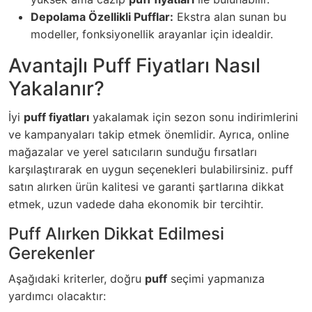
Depolama Özellikli Pufflar:
Ekstra alan sunan bu
modeller, fonksiyonellik arayanlar için idealdir.
Avantajlı Puff Fiyatları Nasıl
Yakalanır?
İyi
puff fiyatları
yakalamak için sezon sonu indirimlerini
ve kampanyaları takip etmek önemlidir. Ayrıca, online
mağazalar ve yerel satıcıların sunduğu fırsatları
karşılaştırarak en uygun seçenekleri bulabilirsiniz.
puff
satın alırken ürün kalitesi ve garanti şartlarına dikkat
etmek, uzun vadede daha ekonomik bir tercihtir.
Puff Alırken Dikkat Edilmesi
Gerekenler
Aşağıdaki kriterler, doğru
puff
seçimi yapmanıza
yardımcı olacaktır: