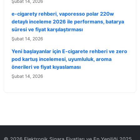
Şubat 14, 2026
e-cigarety rehberi, vaporesso polar 220w
detaylı inceleme 2026 ile performans, batarya
süresi ve fiyat karşılaştırması
Şubat 14, 2026
Yeni başlayanlar için E-cigarete rehberi ve zero
pod kartuş incelemesi, uyumluluk, aroma
önerileri ve fiyat kıyaslaması
Şubat 14, 2026
© 2026 Elektronik Sigara Fiyatları ve En Yeniliği 2025.