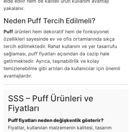
elde edilir hem de kaliteli ürün kullanım avantajı
yakalanır.
Neden Puff Tercih Edilmeli?
Puff
ürünleri hem dekoratif hem de fonksiyonel
özellikleri sayesinde ev ve ofis ortamlarında sıkça
tercih edilmektedir. Rahat kullanım ve yer tasarrufu
sağlaması,
puff fiyatları
açısından da cazip hale
getirmektedir. Ayrıca, taşınabilirlik ve kolay
temizlenebilme gibi artıları da kullanıcılar için önemli
avantajlardır.
SSS – Puff Ürünleri ve
Fiyatları
Puff fiyatları neden değişkenlik gösterir?
Fiyatlar, kullanılan malzemenin kalitesi, tasarım