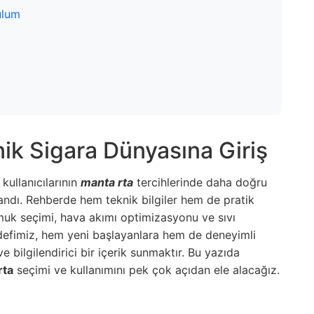
ulum
ik Sigara Dünyasına Giriş
kullanıcılarının
manta rta
tercihlerinde daha doğru
andı. Rehberde hem teknik bilgiler hem de pratik
pamuk seçimi, hava akımı optimizasyonu ve sıvı
defimiz, hem yeni başlayanlara hem de deneyimli
 bilgilendirici bir içerik sunmaktır. Bu yazıda
rta
seçimi ve kullanımını pek çok açıdan ele alacağız.