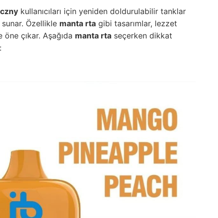
iczny
kullanıcıları için yeniden doldurulabilir tanklar
 sunar. Özellikle
manta rta
gibi tasarımlar, lezzet
le öne çıkar. Aşağıda
manta rta
seçerken dikkat
: