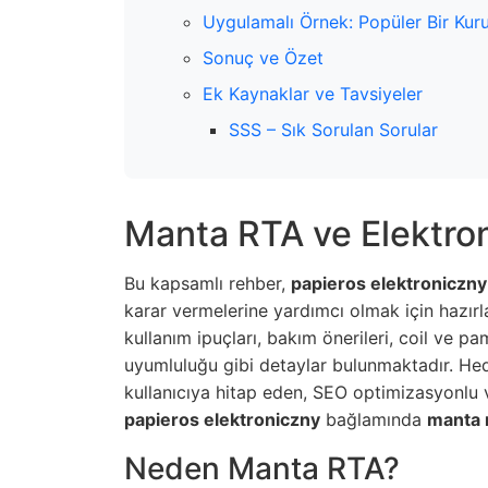
Uygulamalı Örnek: Popüler Bir Kur
Sonuç ve Özet
Ek Kaynaklar ve Tavsiyeler
SSS – Sık Sorulan Sorular
Manta RTA ve Elektron
Bu kapsamlı rehber,
papieros elektroniczny
karar vermelerine yardımcı olmak için hazırl
kullanım ipuçları, bakım önerileri, coil ve 
uyumluluğu gibi detaylar bulunmaktadır. He
kullanıcıya hitap eden, SEO optimizasyonlu ve
papieros elektroniczny
bağlamında
manta 
Neden Manta RTA?