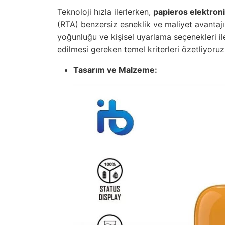
Teknoloji hızla ilerlerken,
papieros elektron
(RTA) benzersiz esneklik ve maliyet avantajı
yoğunluğu ve kişisel uyarlama seçenekleri i
edilmesi gereken temel kriterleri özetliyoruz
Tasarım ve Malzeme: