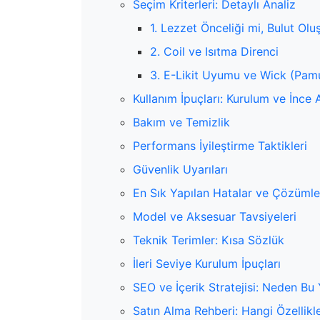
Seçim Kriterleri: Detaylı Analiz
1. Lezzet Önceliği mi, Bulut Ol
2. Coil ve Isıtma Direnci
3. E-Likit Uyumu ve Wick (Pam
Kullanım İpuçları: Kurulum ve İnce 
Bakım ve Temizlik
Performans İyileştirme Taktikleri
Güvenlik Uyarıları
En Sık Yapılan Hatalar ve Çözümle
Model ve Aksesuar Tavsiyeleri
Teknik Terimler: Kısa Sözlük
İleri Seviye Kurulum İpuçları
SEO ve İçerik Stratejisi: Neden Bu 
Satın Alma Rehberi: Hangi Özellikl