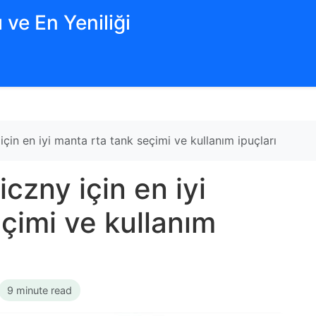
 ve En Yeniliği
için en iyi manta rta tank seçimi ve kullanım ipuçları
czny için en iyi
çimi ve kullanım
9 minute read