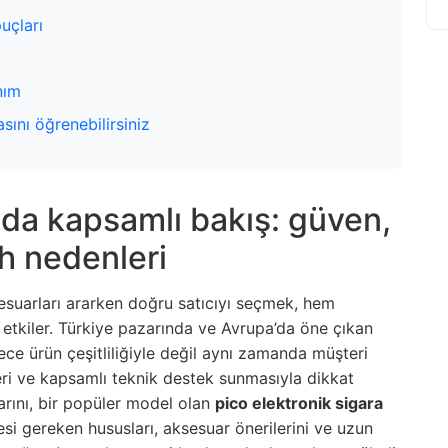
puçları
nım
sını öğrenebilirsiniz
da kapsamlı bakış: güven,
ih nedenleri
suarları ararken doğru satıcıyı seçmek, hem
etkiler. Türkiye pazarında ve Avrupa’da öne çıkan
ce ürün çeşitliliğiyle değil aynı zamanda müşteri
kleri ve kapsamlı teknik destek sunmasıyla dikkat
arını, bir popüler model olan
pico elektronik sigara
esi gereken hususları, aksesuar önerilerini ve uzun