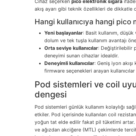
Cihaz seçerken
pico elektronik sigara
ifade
akış ayarı gibi teknik özellikleri de dikkatle 
Hangi kullanıcıya hangi pico
Yeni başlayanlar
: Basit kullanım, düşük 
dolum ve tek tuşla kullanım avantajı öne
Orta seviye kullanıcılar
: Değiştirilebilir
deneyimi sunan cihazlar idealdir.
Deneyimli kullanıcılar
: Geniş iyon akışı
firmware seçenekleri arayan kullanıcılar
Pod sistemleri ve coil uy
dengesi
Pod sistemleri günlük kullanım kolaylığı sağla
etkiler. Pod içerisinde kullanılan coil rezi
yoğun tat elde edilir fakat pil tüketimi artar
ve ağızdan akciğere (MTL) çekimlerde tercih