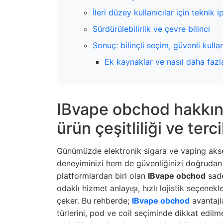
İleri düzey kullanıcılar için teknik i
Sürdürülebilirlik ve çevre bilinci
Sonuç: bilinçli seçim, güvenli kulla
Ek kaynaklar ve nasıl daha fazla
IBvape obchod hakkın
ürün çeşitliliği ve terc
Günümüzde elektronik sigara ve vaping akse
deneyiminizi hem de güvenliğinizi doğrudan 
platformlardan biri olan
IBvape obchod
sade
odaklı hizmet anlayışı, hızlı lojistik seçene
çeker. Bu rehberde;
IBvape obchod
avantajl
türlerini, pod ve coil seçiminde dikkat edilm