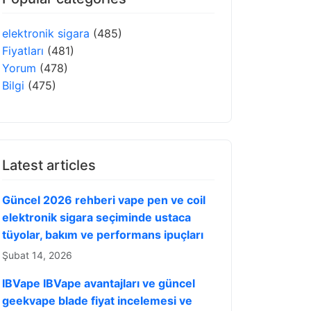
elektronik sigara
(485)
Fiyatları
(481)
Yorum
(478)
Bilgi
(475)
Latest articles
Güncel 2026 rehberi vape pen ve coil
elektronik sigara seçiminde ustaca
tüyolar, bakım ve performans ipuçları
Şubat 14, 2026
IBVape IBVape avantajları ve güncel
geekvape blade fiyat incelemesi ve