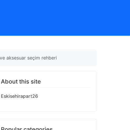
l ve aksesuar seçim rehberi
About this site
Eskisehirapart26
Popular categories