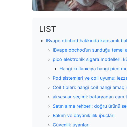
LIST
IBvape obchod hakkında kapsamlı bakış:
IBvape obchod’un sunduğu temel a
pico elektronik sigara modelleri: 
Hangi kullanıcıya hangi pico m
Pod sistemleri ve coil uyumu: lezz
Coil tipleri: hangi coil hangi amaç 
aksesuar seçimi: bataryadan cam 
Satın alma rehberi: doğru ürünü s
Bakım ve dayanıklılık ipuçları
Güvenlik uyarıları