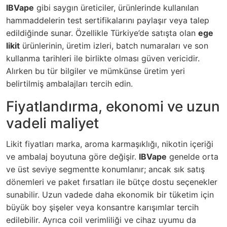
IBVape
gibi saygın üreticiler, ürünlerinde kullanılan
hammaddelerin test sertifikalarını paylaşır veya talep
edildiğinde sunar. Özellikle Türkiye’de satışta olan
ege
likit
ürünlerinin, üretim izleri, batch numaraları ve son
kullanma tarihleri ile birlikte olması güven vericidir.
Alırken bu tür bilgiler ve mümkünse üretim yeri
belirtilmiş ambalajları tercih edin.
Fiyatlandırma, ekonomi ve uzun
vadeli maliyet
Likit fiyatları marka, aroma karmaşıklığı, nikotin içeriği
ve ambalaj boyutuna göre değişir.
IBVape
genelde orta
ve üst seviye segmentte konumlanır; ancak sık satış
dönemleri ve paket fırsatları ile bütçe dostu seçenekler
sunabilir. Uzun vadede daha ekonomik bir tüketim için
büyük boy şişeler veya konsantre karışımlar tercih
edilebilir. Ayrıca coil verimliliği ve cihaz uyumu da