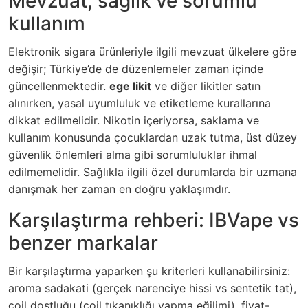
Mevzuat, sağlık ve sorumlu
kullanım
Elektronik sigara ürünleriyle ilgili mevzuat ülkelere göre
değişir; Türkiye’de de düzenlemeler zaman içinde
güncellenmektedir.
ege likit
ve diğer likitler satın
alınırken, yasal uyumluluk ve etiketleme kurallarına
dikkat edilmelidir. Nikotin içeriyorsa, saklama ve
kullanım konusunda çocuklardan uzak tutma, üst düzey
güvenlik önlemleri alma gibi sorumluluklar ihmal
edilmemelidir. Sağlıkla ilgili özel durumlarda bir uzmana
danışmak her zaman en doğru yaklaşımdır.
Karşılaştırma rehberi: IBVape vs
benzer markalar
Bir karşılaştırma yaparken şu kriterleri kullanabilirsiniz:
aroma sadakati (gerçek narenciye hissi vs sentetik tat),
coil dostluğu (coil tıkanıklığı yapma eğilimi), fiyat-