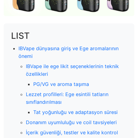
LIST
IBVape dünyasına giriş ve Ege aromalarının
önemi
IBVape ile ege likit seçeneklerinin teknik
özellikleri
PG/VG ve aroma taşıma
Lezzet profilleri: Ege esintili tatların
sınıflandırılması
Tat yoğunluğu ve adaptasyon süresi
Donanım uyumluluğu ve coil tavsiyeleri
İçerik güvenliği, testler ve kalite kontrol