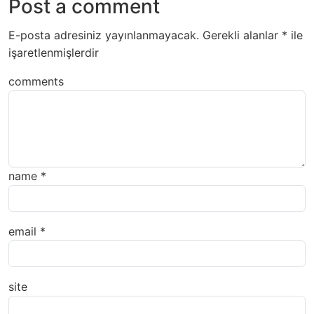
Post a comment
E-posta adresiniz yayınlanmayacak.
Gerekli alanlar
*
ile
işaretlenmişlerdir
comments
name
*
email
*
site