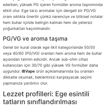
ederken, yüksek PG içeren formüller aroma taşınımında
etkili olur. Ege tarzı aromalar için dengeli bir PG/VG
oranı sıklıkla önerilir çünkü narenciye ve bitkisel notalar
hem buhar içinde belirgin kalmalı hem de yetersiz
yoğunluktan kaçınılmalıdır.
PG/VG ve aroma taşıma
Genel bir kural olarak
ege likit
kategorisinde 50/50
veya 40/60 (PG/VG) oranları hem aroma hem de buhar
açısından tatmin edicidir. Ancak sub-ohm cihaz
kullanıcıları için 30/70 gibi yüksek VG formüller daha
uygundur.
IBVape
ürün açıklamalarında bu oranları
dikkatle okumak, beklentinizi karşılayacak seçimi
yapmanıza yardımcı olur.
Lezzet profilleri: Ege esintili
tatların sınıflandırılması