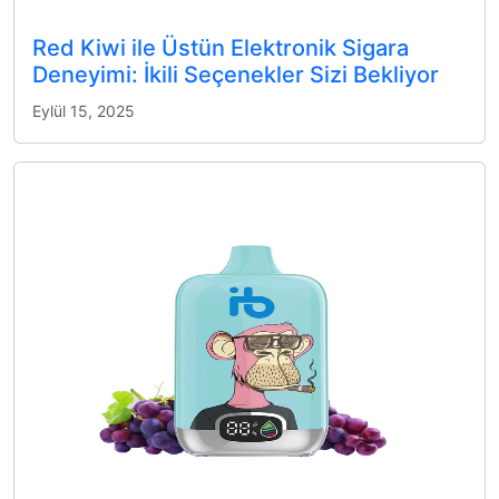
Red Kiwi ile Üstün Elektronik Sigara
Deneyimi: İkili Seçenekler Sizi Bekliyor
Eylül 15, 2025