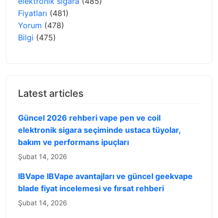
elektronik sigara
(485)
Fiyatları
(481)
Yorum
(478)
Bilgi
(475)
Latest articles
Güncel 2026 rehberi vape pen ve coil
elektronik sigara seçiminde ustaca tüyolar,
bakım ve performans ipuçları
Şubat 14, 2026
IBVape IBVape avantajları ve güncel geekvape
blade fiyat incelemesi ve fırsat rehberi
Şubat 14, 2026