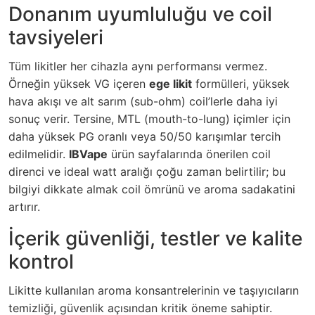
Donanım uyumluluğu ve coil
tavsiyeleri
Tüm likitler her cihazla aynı performansı vermez.
Örneğin yüksek VG içeren
ege likit
formülleri, yüksek
hava akışı ve alt sarım (sub-ohm) coil’lerle daha iyi
sonuç verir. Tersine, MTL (mouth-to-lung) içimler için
daha yüksek PG oranlı veya 50/50 karışımlar tercih
edilmelidir.
IBVape
ürün sayfalarında önerilen coil
direnci ve ideal watt aralığı çoğu zaman belirtilir; bu
bilgiyi dikkate almak coil ömrünü ve aroma sadakatini
artırır.
İçerik güvenliği, testler ve kalite
kontrol
Likitte kullanılan aroma konsantrelerinin ve taşıyıcıların
temizliği, güvenlik açısından kritik öneme sahiptir.