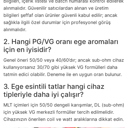
bilgileri, içerik listesi ve batch numarası kontrol edilerek
alınmalıdır. Güvenilir satıcılardan alınan ve üretim
bilgileri şeffaf olan ürünler güvenli kabul edilir; ancak
sağlıkla ilgili özel durumlar için profesyonel görüş
alınmalıdır.
2. Hangi PG/VG oranı ege aromaları
için en iyisidir?
Genel öneri 50/50 veya 40/60’dır; ancak sub-ohm cihaz
kullanıyorsanız 30/70 gibi yüksek VG formülleri daha
tatmin edici olabilir. Deneme ile en uygun oran bulunur.
3. Ege esintili tatlar hangi cihaz
tipleriyle daha iyi çalışır?
MLT içimleri için 50/50 dengeli karışımlar, DL (sub-ohm)
için yüksek VG merkezli formüller tercih edilmelidir.
Cihazınızın önerilen coil ve watt aralıklarına dikkat edin.