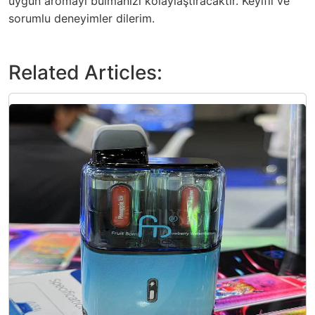
uygun aromayı bulmanızı kolaylaştıracaktır. Keyifli ve
sorumlu deneyimler dilerim.
Related Articles: