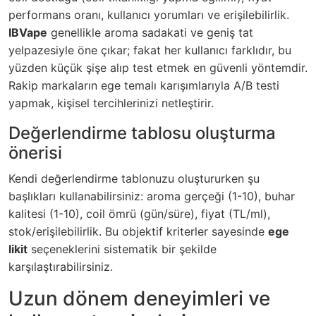
performans oranı, kullanıcı yorumları ve erişilebilirlik.
IBVape
genellikle aroma sadakati ve geniş tat
yelpazesiyle öne çıkar; fakat her kullanıcı farklıdır, bu
yüzden küçük şişe alıp test etmek en güvenli yöntemdir.
Rakip markaların ege temalı karışımlarıyla A/B testi
yapmak, kişisel tercihlerinizi netleştirir.
Değerlendirme tablosu oluşturma
önerisi
Kendi değerlendirme tablonuzu oluştururken şu
başlıkları kullanabilirsiniz: aroma gerçeği (1-10), buhar
kalitesi (1-10), coil ömrü (gün/süre), fiyat (TL/ml),
stok/erişilebilirlik. Bu objektif kriterler sayesinde
ege
likit
seçeneklerini sistematik bir şekilde
karşılaştırabilirsiniz.
Uzun dönem deneyimleri ve