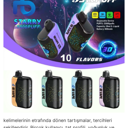
kelimelerinin etrafında dönen tartışmalar, tercihleri
şekillendirir. Birçok kullanıcı, tat profili, yoğunluk ve