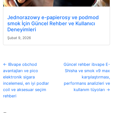
Jednorazowy e-papierosy ve podmod
smok İçin Güncel Rehber ve Kullanıcı
Deneyimleri
Şubat 9, 2026
← IBvape obchod
Güncel rehber ibvape E-
avantajları ve pico
Shisha ve smok v9 max
elektronik sigara
karşılaştırması,
incelemesi, en iyi podlar
performans analizleri ve
coil ve aksesuar seçim
kullanım tüyoları →
rehberi