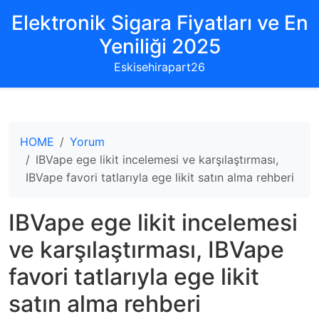
Elektronik Sigara Fiyatları ve En
Yeniliği 2025
Eskisehirapart26
HOME
Yorum
IBVape ege likit incelemesi ve karşılaştırması,
IBVape favori tatlarıyla ege likit satın alma rehberi
IBVape ege likit incelemesi
ve karşılaştırması, IBVape
favori tatlarıyla ege likit
satın alma rehberi