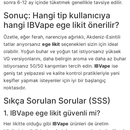
sonra 6-12 ay içinde tüketmek genellikle tavsiye edilir.
Sonuç: Hangi tip kullanıcıya
hangi IBVape ege likit önerilir?
Özetle, eğer ferah, narenciye ağırlıklı, Akdeniz-Esintili
tatlar arıyorsanız
ege likit
seçenekleri sizin için ideal
olabilir. Yoğun buhar ve yoğun tat istiyorsanız yüksek
VG versiyonlarını, daha belirgin aroma ve daha az buhar
istiyorsanız 50/50 karışımları tercih edin.
IBVape
ise
geniş tat yelpazesi ve kalite kontrol pratikleriyle yeni
keşifler yapmak isteyenler için iyi bir başlangıç
noktasıdır.
Sıkça Sorulan Sorular (SSS)
1. IBVape ege likit güvenli mi?
Her likitte olduğu gibi
IBVape
ürünleri de üretim