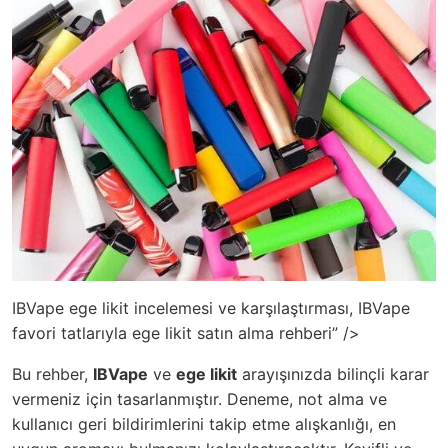
IBVape ege likit incelemesi ve karşılaştırması, IBVape
favori tatlarıyla ege likit satın alma rehberi” />
Bu rehber,
IBVape
ve
ege likit
arayışınızda bilinçli karar
vermeniz için tasarlanmıştır. Deneme, not alma ve
kullanıcı geri bildirimlerini takip etme alışkanlığı, en