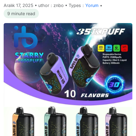
Aralık 17, 2025
•
uthor：znbo • Types：
Yorum
•
9 minute read