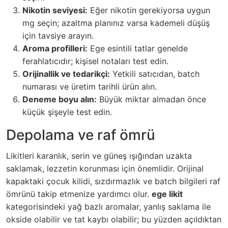
Nikotin seviyesi:
Eğer nikotin gerekiyorsa uygun
mg seçin; azaltma planınız varsa kademeli düşüş
için tavsiye arayın.
Aroma profilleri:
Ege esintili tatlar genelde
ferahlatıcıdır; kişisel notaları test edin.
Orijinallik ve tedarikçi:
Yetkili satıcıdan, batch
numarası ve üretim tarihli ürün alın.
Deneme boyu alın:
Büyük miktar almadan önce
küçük şişeyle test edin.
Depolama ve raf ömrü
Likitleri karanlık, serin ve güneş ışığından uzakta
saklamak, lezzetin korunması için önemlidir. Orijinal
kapaktaki çocuk kilidi, sızdırmazlık ve batch bilgileri raf
ömrünü takip etmenize yardımcı olur.
ege likit
kategorisindeki yağ bazlı aromalar, yanlış saklama ile
okside olabilir ve tat kaybı olabilir; bu yüzden açıldıktan