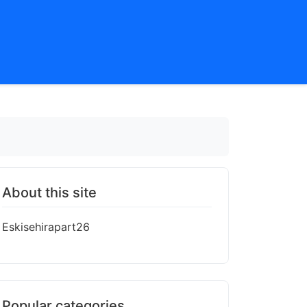
About this site
Eskisehirapart26
Popular categories