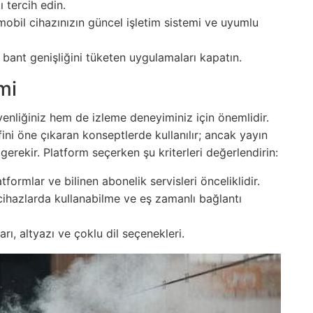
 tercih edin.
 mobil cihazınızın güncel işletim sistemi ve uyumlu
 bant genişliğini tüketen uygulamaları kapatın.
mi
enliğiniz hem de izleme deneyiminiz için önemlidir.
ni öne çıkaran konseptlerde kullanılır; ancak yayın
gerekir. Platform seçerken şu kriterleri değerlendirin:
atformlar ve bilinen abonelik servisleri önceliklidir.
cihazlarda kullanabilme ve eş zamanlı bağlantı
ları, altyazı ve çoklu dil seçenekleri.