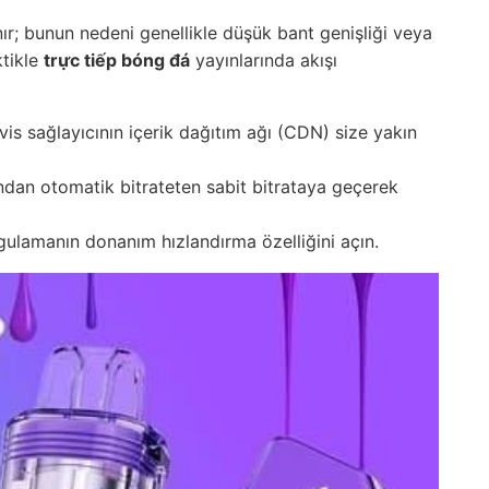
nır; bunun nedeni genellikle düşük bant genişliği veya
ktikle
trực tiếp bóng đá
yayınlarında akışı
vis sağlayıcının içerik dağıtım ağı (CDN) size yakın
ndan otomatik bitrateten sabit bitrataya geçerek
ulamanın donanım hızlandırma özelliğini açın.