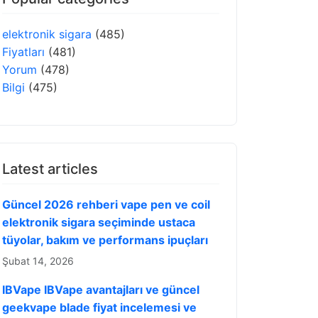
elektronik sigara
(485)
Fiyatları
(481)
Yorum
(478)
Bilgi
(475)
Latest articles
Güncel 2026 rehberi vape pen ve coil
elektronik sigara seçiminde ustaca
tüyolar, bakım ve performans ipuçları
Şubat 14, 2026
IBVape IBVape avantajları ve güncel
geekvape blade fiyat incelemesi ve