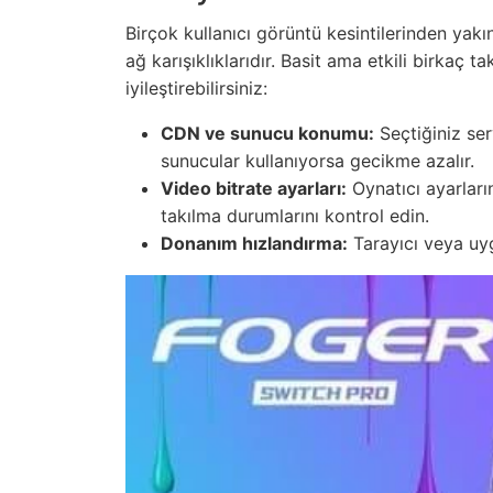
Birçok kullanıcı görüntü kesintilerinden yakı
ağ karışıklıklarıdır. Basit ama etkili birkaç ta
iyileştirebilirsiniz:
CDN ve sunucu konumu:
Seçtiğiniz ser
sunucular kullanıyorsa gecikme azalır.
Video bitrate ayarları:
Oynatıcı ayarları
takılma durumlarını kontrol edin.
Donanım hızlandırma:
Tarayıcı veya uyg