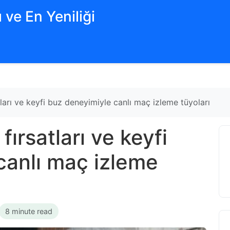
 ve En Yeniliği
tları ve keyfi buz deneyimiyle canlı maç izleme tüyoları
fırsatları ve keyfi
canlı maç izleme
8 minute read