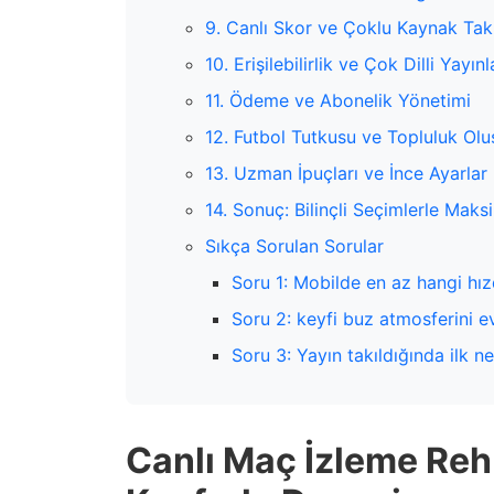
9. Canlı Skor ve Çoklu Kaynak Tak
10. Erişilebilirlik ve Çok Dilli Yayınl
11. Ödeme ve Abonelik Yönetimi
12. Futbol Tutkusu ve Topluluk Ol
13. Uzman İpuçları ve İnce Ayarlar
14. Sonuç: Bilinçli Seçimlerle Mak
Sıkça Sorulan Sorular
Soru 1: Mobilde en az hangi hız
Soru 2: keyfi buz atmosferini e
Soru 3: Yayın takıldığında ilk 
Canlı Maç İzleme Rehb