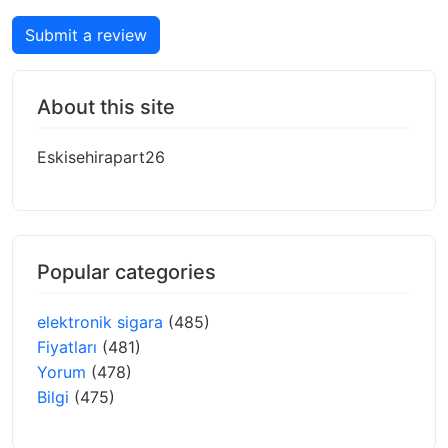
Submit a review
About this site
Eskisehirapart26
Popular categories
elektronik sigara
(485)
Fiyatları
(481)
Yorum
(478)
Bilgi
(475)