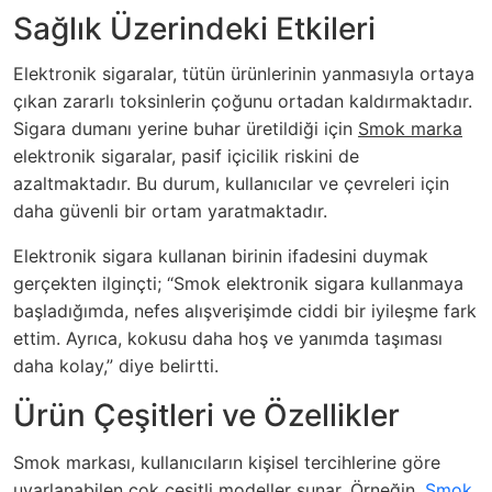
Sağlık Üzerindeki Etkileri
Elektronik sigaralar, tütün ürünlerinin yanmasıyla ortaya
çıkan zararlı toksinlerin çoğunu ortadan kaldırmaktadır.
Sigara dumanı yerine buhar üretildiği için
Smok marka
elektronik sigaralar, pasif içicilik riskini de
azaltmaktadır. Bu durum, kullanıcılar ve çevreleri için
daha güvenli bir ortam yaratmaktadır.
Elektronik sigara kullanan birinin ifadesini duymak
gerçekten ilginçti; “Smok elektronik sigara kullanmaya
başladığımda, nefes alışverişimde ciddi bir iyileşme fark
ettim. Ayrıca, kokusu daha hoş ve yanımda taşıması
daha kolay,” diye belirtti.
Ürün Çeşitleri ve Özellikler
Smok markası, kullanıcıların kişisel tercihlerine göre
uyarlanabilen çok çeşitli modeller sunar. Örneğin,
Smok