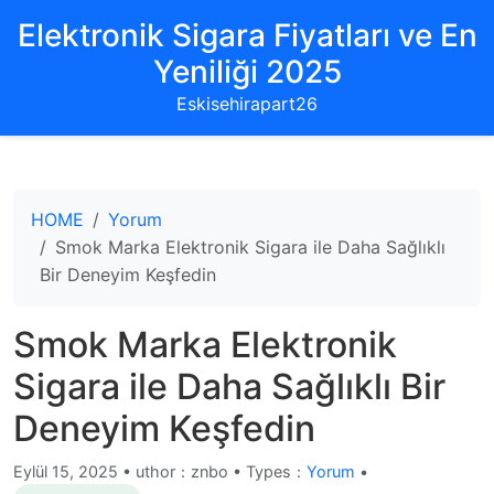
Elektronik Sigara Fiyatları ve En
Yeniliği 2025
Eskisehirapart26
HOME
Yorum
Smok Marka Elektronik Sigara ile Daha Sağlıklı
Bir Deneyim Keşfedin
Smok Marka Elektronik
Sigara ile Daha Sağlıklı Bir
Deneyim Keşfedin
Eylül 15, 2025
•
uthor：znbo • Types：
Yorum
•