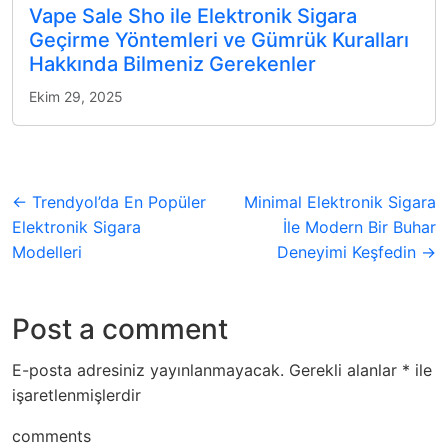
Vape Sale Sho ile Elektronik Sigara
Geçirme Yöntemleri ve Gümrük Kuralları
Hakkında Bilmeniz Gerekenler
Ekim 29, 2025
← Trendyol’da En Popüler
Minimal Elektronik Sigara
Elektronik Sigara
İle Modern Bir Buhar
Modelleri
Deneyimi Keşfedin →
Post a comment
E-posta adresiniz yayınlanmayacak.
Gerekli alanlar
*
ile
işaretlenmişlerdir
comments