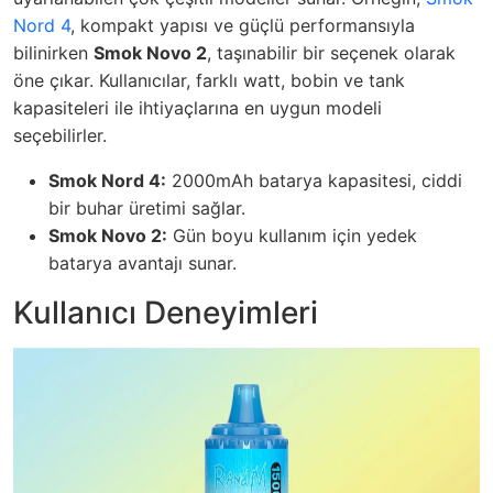
Nord 4
, kompakt yapısı ve güçlü performansıyla
bilinirken
Smok Novo 2
, taşınabilir bir seçenek olarak
öne çıkar. Kullanıcılar, farklı watt, bobin ve tank
kapasiteleri ile ihtiyaçlarına en uygun modeli
seçebilirler.
Smok Nord 4:
2000mAh batarya kapasitesi, ciddi
bir buhar üretimi sağlar.
Smok Novo 2:
Gün boyu kullanım için yedek
batarya avantajı sunar.
Kullanıcı Deneyimleri