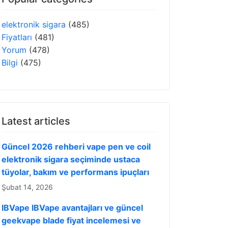
elektronik sigara
(485)
Fiyatları
(481)
Yorum
(478)
Bilgi
(475)
Latest articles
Güncel 2026 rehberi vape pen ve coil
elektronik sigara seçiminde ustaca
tüyolar, bakım ve performans ipuçları
Şubat 14, 2026
IBVape IBVape avantajları ve güncel
geekvape blade fiyat incelemesi ve