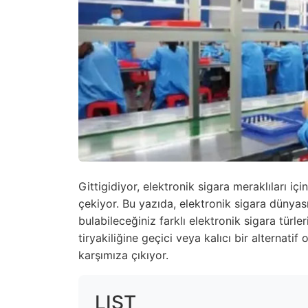
Gittigidiyor, elektronik sigara meraklıları içi
çekiyor. Bu yazıda, elektronik sigara dünyası
bulabileceğiniz farklı elektronik sigara türle
tiryakiliğine geçici veya kalıcı bir alternati
karşımıza çıkıyor.
LIST