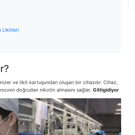
Likitleri
r?
mizer ve likit kartuşundan oluşan bir cihazdır. Cihaz,
llanıcının doğrudan nikotin almasını sağlar.
Gittigidiyor