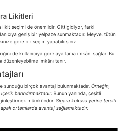
a Likitleri
ikit seçimi de önemlidir. Gittigidiyor, farklı
llanıcıya geniş bir yelpaze sunmaktadır. Meyve, tütün
kinize göre bir seçim yapabilirsiniz.
çeriğini de kullanıcıya göre ayarlama imkânı sağlar. Bu
mını düzenleyebilme imkânı tanır.
tajları
öre sunduğu birçok avantaj bulunmaktadır.
Örneğin,
 içerik barındırmaktadır.
Bunun yanında, çeşitli
enginleştirmek mümkündür.
Sigara kokusu yerine tercih
 kapalı ortamlarda avantaj sağlamaktadır.