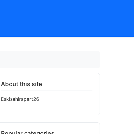
About this site
Eskisehirapart26
Popular categories