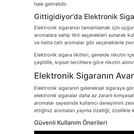
hale getirebilir.
Gittigidiyor’da Elektronik Sigar
Elektronik sigaranızı tamamlamak için uygun l
aromalara sahip likit seçenekleri sunarak ku
ve hatta tatlı aromalar gibi seçeneklerle zev
Elektronik sigara likitleri, genelde nikotin i
çeşitlilik, kişisel tercihlere göre nikotin alı
Elektronik Sigaranın Avan
Elektronik sigaranın geleneksel sigaraya g
elektronik sigaralar daha az zararlı kimyasal
aromalar sayesinde kullanıcı deneyimini z
ettiğiniz aromaları yayma özelliği, özellikle
Güvenli Kullanım Önerileri