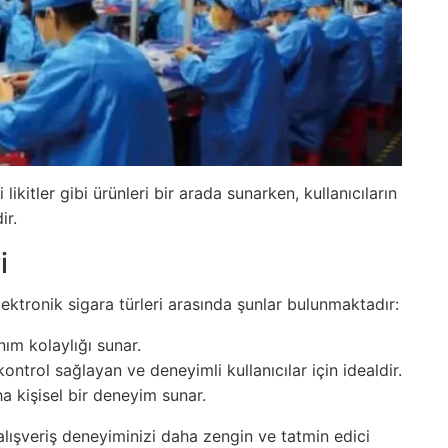
 likitler gibi ürünleri bir arada sunarken, kullanıcıların
ir.
i
lektronik sigara türleri arasında şunlar bulunmaktadır:
nım kolaylığı sunar.
ntrol sağlayan ve deneyimli kullanıcılar için idealdir.
a kişisel bir deneyim sunar.
 alışveriş deneyiminizi daha zengin ve tatmin edici