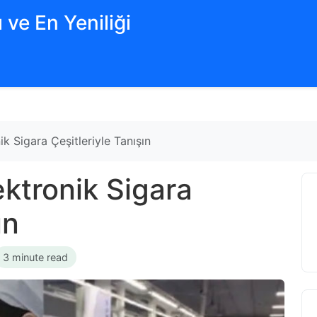
 ve En Yeniliği
ik Sigara Çeşitleriyle Tanışın
ektronik Sigara
ın
3 minute read