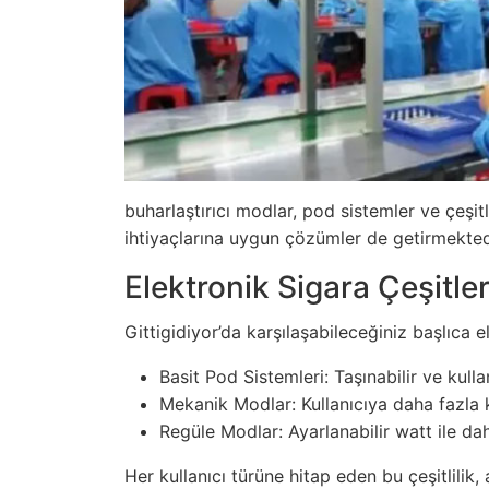
buharlaştırıcı modlar, pod sistemler ve çeşitli
ihtiyaçlarına uygun çözümler de getirmekted
Elektronik Sigara Çeşitler
Gittigidiyor’da karşılaşabileceğiniz başlıca e
Basit Pod Sistemleri: Taşınabilir ve kulla
Mekanik Modlar: Kullanıcıya daha fazla ko
Regüle Modlar: Ayarlanabilir watt ile dah
Her kullanıcı türüne hitap eden bu çeşitlilik,