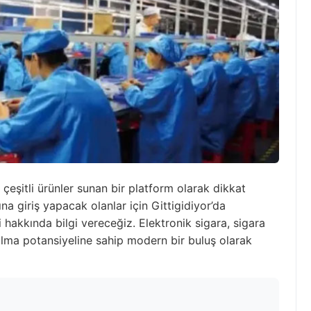
n çeşitli ürünler sunan bir platform olarak dikkat
na giriş yapacak olanlar için Gittigidiyor’da
ri hakkında bilgi vereceğiz. Elektronik sigara, sigara
f olma potansiyeline sahip modern bir buluş olarak